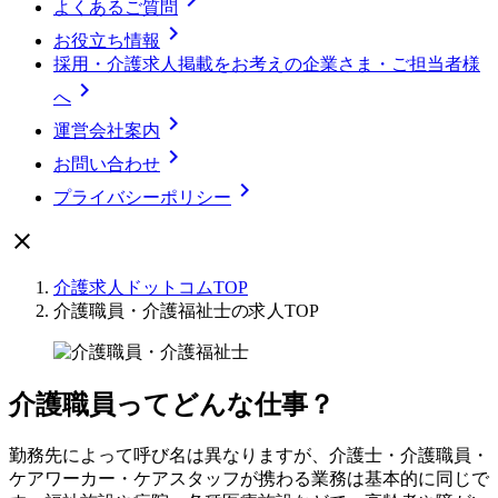

よくあるご質問

お役立ち情報
採用・介護求人掲載をお考えの企業さま・ご担当者様

へ

運営会社案内

お問い合わせ

プライバシーポリシー

介護求人ドットコムTOP
介護職員・介護福祉士の求人TOP
介護職員ってどんな仕事？
勤務先によって呼び名は異なりますが、介護士・介護職員・
ケアワーカー・ケアスタッフが携わる業務は基本的に同じで