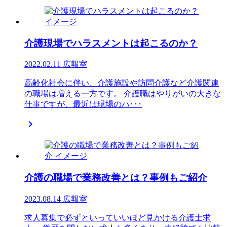
介護現場でハラスメントは起こるのか？
2022.02.11
広報室
高齢化社会に伴い、介護施設や訪問介護など介護関連
の職場は増える一方です。 介護職はやりがいの大きな
仕事ですが、最近は現場のハ･･･

介護の職場で業務改善とは？事例もご紹介
2023.08.14
広報室
求人募集で必ずといっていいほど見かける介護士求