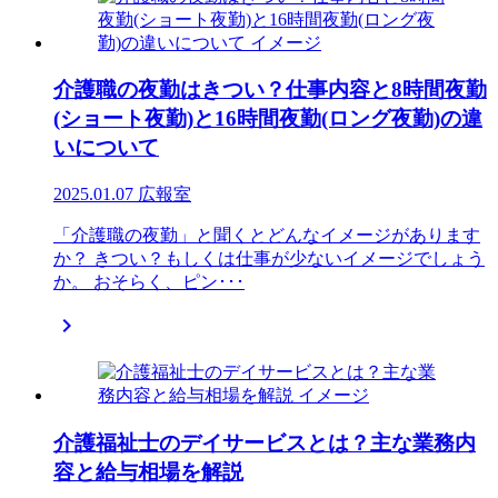
介護職の夜勤はきつい？仕事内容と8時間夜勤
(ショート夜勤)と16時間夜勤(ロング夜勤)の違
いについて
2025.01.07
広報室
「介護職の夜勤」と聞くとどんなイメージがあります
か？ きつい？もしくは仕事が少ないイメージでしょう
か。 おそらく、ピン･･･

介護福祉士のデイサービスとは？主な業務内
容と給与相場を解説