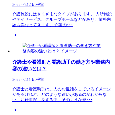
2022.05.12
広報室
介護施設にはさまざまなタイプがあります。 入所施設
やデイサービス、グループホームなどがあり、業務内
容も異なってきます。 介護の･･･

介護士や看護師と看護助手の働き方や業務内
容の違いとは？
2022.02.11
広報室
介護士と看護助手は、人のお世話をしているイメージ
があるけれど、どのような違いがあるのかわからな
い。お仕事探しをする中、そのような疑･･･
