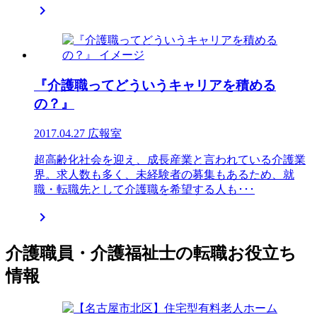

『介護職ってどういうキャリアを積める
の？』
2017.04.27
広報室
超高齢化社会を迎え、成長産業と言われている介護業
界。求人数も多く、未経験者の募集もあるため、就
職・転職先として介護職を希望する人も･･･

介護職員・介護福祉士の転職お役立ち
情報