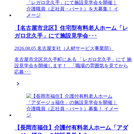
【名古屋市北区】住宅型有料老人ホーム「レ
ガロ北久手」にて施設見学会･･･
2026.08.05
名古屋支社（人材サービス事業部）
名古屋市北区北久手町にある 「レガロ北久手」にて 施
設見学会を開催します！ 「職場の雰囲気を見てから
応募･･･

【長岡市福住】介護付有料老人ホーム「アダ