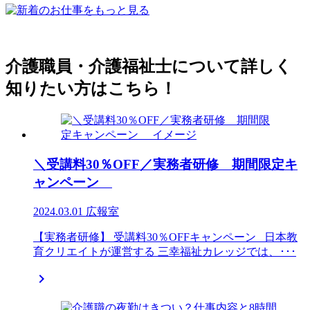
介護職員・介護福祉士について詳しく
知りたい方はこちら！
＼受講料30％OFF／実務者研修 期間限定キ
ャンペーン
2024.03.01
広報室
【実務者研修】 受講料30％OFFキャンペーン 日本教
育クリエイトが運営する 三幸福祉カレッジでは、･･･
