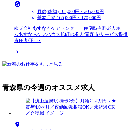

月給(総額)
195,000円～205,000円
基本月給 165,000円～170,000円
株式会社あすなろケアセンター 住宅型有料老人ホー
ムあすなろケアハウス旭町の求人/青森市/サービス提供
責任者/正･･･

青森県の今週のオススメ求人
