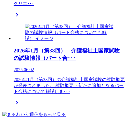
クリエ･･･

2026年1月（第38回） 介護福祉士国家試験
の試験情報（パート合･･･
2025.06.02
2026年1月（第38回）の介護福祉士国家試験の試験概要
が発表されました。 試験概要・新たに追加となるパー
ト合格について解説しま･･･
