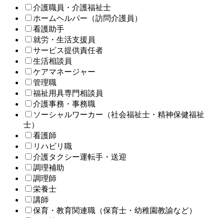
介護職員・介護福祉士
ホームヘルパー（訪問介護員）
看護助手
就労・生活支援員
サービス提供責任者
生活相談員
ケアマネージャー
管理職
福祉用具専門相談員
介護事務・事務職
ソーシャルワーカー（社会福祉士・精神保健福祉
士）
看護師
リハビリ職
介護タクシー運転手・送迎
調理補助
調理師
栄養士
講師
保育・教育関連職（保育士・幼稚園教諭など）