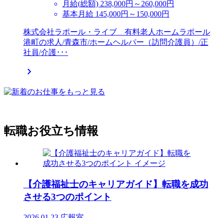
月給(総額)
238,000円～260,000円
基本月給 145,000円～150,000円
株式会社ラポール・ライブ 有料老人ホームラポール
港町の求人/青森市/ホームヘルパー（訪問介護員）/正
社員/介護･･･

転職お役立ち情報
【介護福祉士のキャリアガイド】転職を成功
させる3つのポイント
2026.01.23
広報室