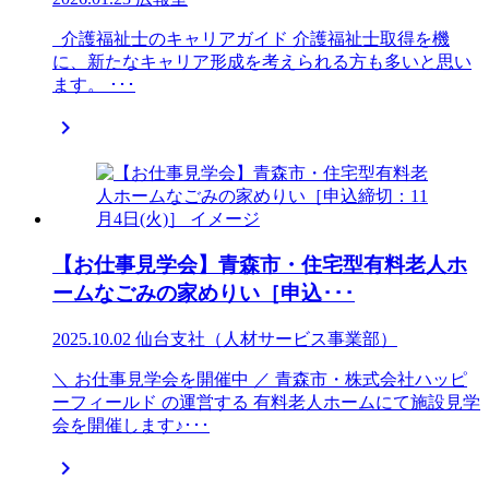
介護福祉士のキャリアガイド 介護福祉士取得を機
に、新たなキャリア形成を考えられる方も多いと思い
ます。 ･･･

【お仕事見学会】青森市・住宅型有料老人ホ
ームなごみの家めりい［申込･･･
2025.10.02
仙台支社（人材サービス事業部）
＼ お仕事見学会を開催中 ／ 青森市・株式会社ハッピ
ーフィールド の運営する 有料老人ホームにて施設見学
会を開催します♪･･･
