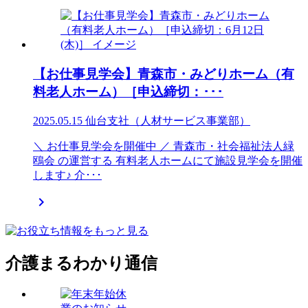
【お仕事見学会】青森市・みどりホーム（有
料老人ホーム）［申込締切：･･･
2025.05.15
仙台支社（人材サービス事業部）
＼ お仕事見学会を開催中 ／ 青森市・社会福祉法人緑
鴎会 の運営する 有料老人ホームにて施設見学会を開催
します♪ 介･･･

介護まるわかり通信