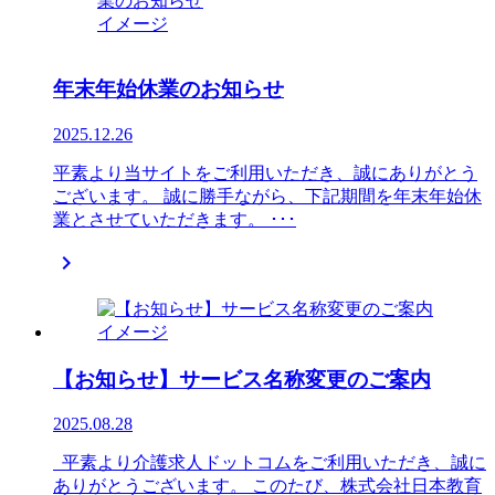
年末年始休業のお知らせ
2025.12.26
平素より当サイトをご利用いただき、誠にありがとう
ございます。 誠に勝手ながら、下記期間を年末年始休
業とさせていただきます。 ･･･

【お知らせ】サービス名称変更のご案内
2025.08.28
平素より介護求人ドットコムをご利用いただき、誠に
ありがとうございます。 このたび、株式会社日本教育