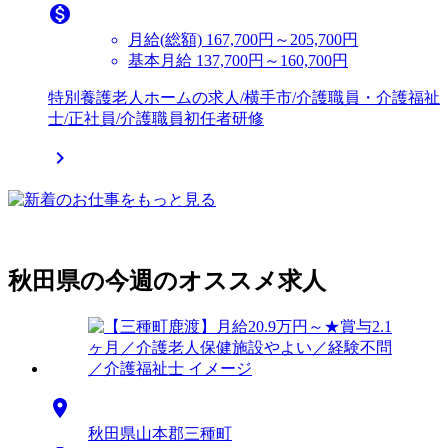

月給(総額)
167,700円～205,700円
基本月給 137,700円～160,700円
特別養護老人ホームの求人/横手市/介護職員・介護福祉
士/正社員/介護職員初任者研修

秋田県の今週のオススメ求人

秋田県山本郡三種町