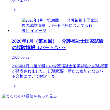
クリエ･･･

2026年1月（第38回） 介護福祉士国家試験
の試験情報（パート合･･･
2025.06.02
2026年1月（第38回）の介護福祉士国家試験の試験概要
が発表されました。 試験概要・新たに追加となるパー
ト合格について解説しま･･･
