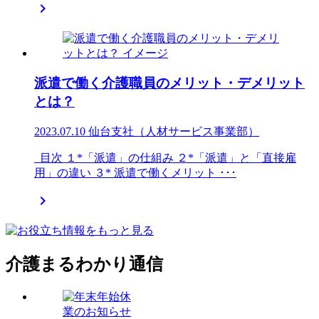

派遣で働く介護職員のメリット・デメリット
とは？
2023.07.10
仙台支社（人材サービス事業部）
目次 １*「派遣」の仕組み ２*「派遣」と「直接雇
用」の違い ３* 派遣で働くメリット ･･･

介護まるわかり通信