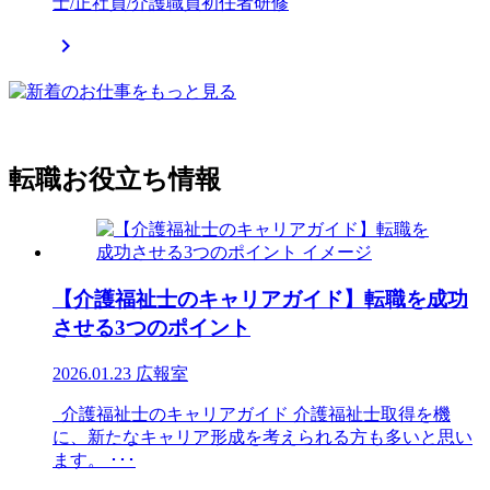
士/正社員/介護職員初任者研修

転職お役立ち情報
【介護福祉士のキャリアガイド】転職を成功
させる3つのポイント
2026.01.23
広報室
介護福祉士のキャリアガイド 介護福祉士取得を機
に、新たなキャリア形成を考えられる方も多いと思い
ます。 ･･･