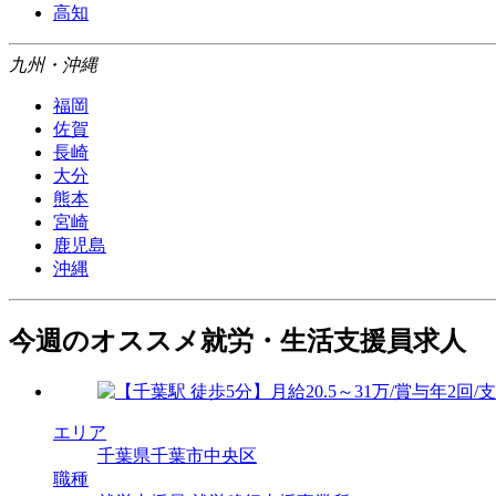
高知
九州・沖縄
福岡
佐賀
長崎
大分
熊本
宮崎
鹿児島
沖縄
今週のオススメ就労・生活支援員求人
エリア
千葉県千葉市中央区
職種