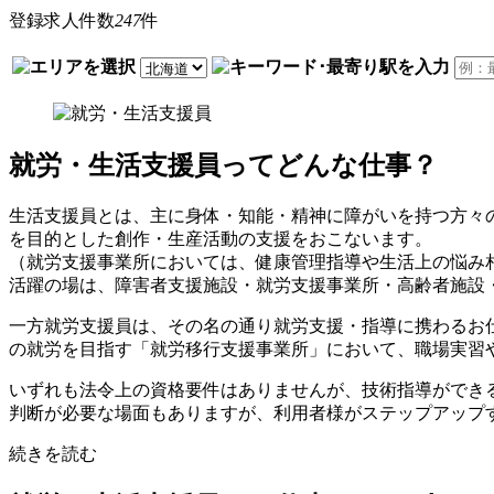
登録求人件数
247
件
就労・生活支援員ってどんな仕事？
生活支援員とは、主に身体・知能・精神に障がいを持つ方々
を目的とした創作・生産活動の支援をおこないます。
（就労支援事業所においては、健康管理指導や生活上の悩み
活躍の場は、障害者支援施設・就労支援事業所・高齢者施設
一方就労支援員は、その名の通り就労支援・指導に携わるお
の就労を目指す「就労移行支援事業所」において、職場実習
いずれも法令上の資格要件はありませんが、技術指導ができ
判断が必要な場面もありますが、利用者様がステップアップ
続きを読む