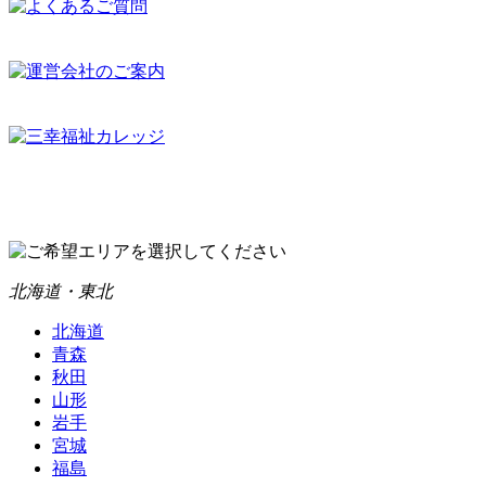
北海道・東北
北海道
青森
秋田
山形
岩手
宮城
福島