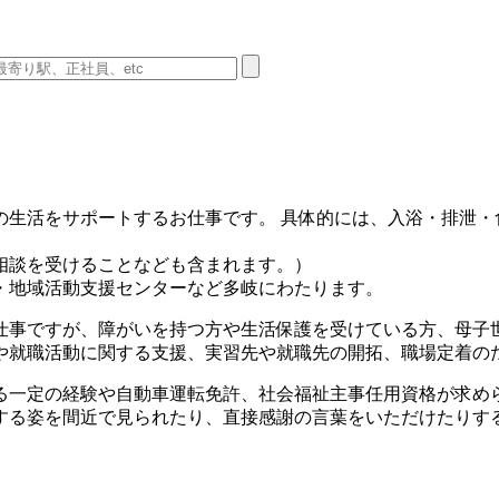
の生活をサポートするお仕事です。 具体的には、入浴・排泄・
相談を受けることなども含まれます。）
・地域活動支援センターなど多岐にわたります。
仕事ですが、障がいを持つ方や生活保護を受けている方、母子
や就職活動に関する支援、実習先や就職先の開拓、職場定着の
る一定の経験や自動車運転免許、社会福祉主事任用資格が求め
する姿を間近で見られたり、直接感謝の言葉をいただけたりす