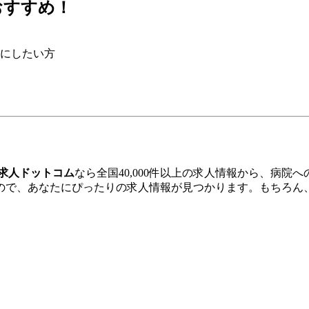
おすすめ！
にしたい方
求人ドットコム
なら全国40,000件以上の求人情報から、病
ので、あなたにぴったりの求人情報が見つかります。もちろん