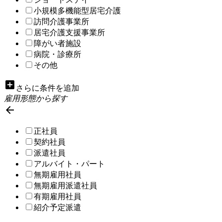
小規模多機能型居宅介護
訪問介護事業所
居宅介護支援事業所
障がい者施設
病院・診療所
その他
add_box
さらに条件を追加
雇用形態から探す

正社員
契約社員
派遣社員
アルバイト・パート
無期雇用社員
無期雇用派遣社員
有期雇用社員
紹介予定派遣