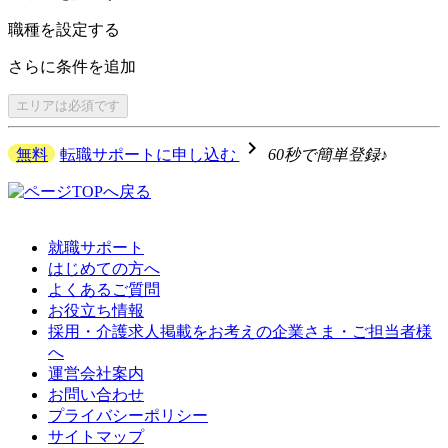
職種を
設定する
さらに
条件を追加
エリアは
必須です
navigate_next
無料
転職サポートに申し込む
60秒で簡単登録♪
就職サポート
はじめての方へ
よくあるご質問
お役立ち情報
採用・介護求人掲載をお考えの企業さま・ご担当者様
へ
運営会社案内
お問い合わせ
プライバシーポリシー
サイトマップ