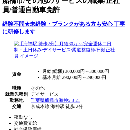
船橋市/その他のサービスの職業/正社
員/普通自動車免許
経験不問★未経験・ブランクがある方も安心 丁寧
に研修します
月給(総額)
300,000円～300,000円
賃金
基本月給 290,000円～290,000円
職種
その他
就業先種別
デイサービス
勤務地
千葉県船橋市海神5-3-21
交通
京成本線 海神駅 徒歩 2分
夜勤なし
交通費支給
社会保険完備