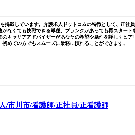
人を掲載しています。介護求人ドットコムの特徴として、正社
がなくても挑戦できる職種、ブランクがあっても再スタートを切れ
任のキャリアアドバイザーがあなたの希望や条件を詳しくヒア
、初めての方でもスムーズに業務に慣れることができます。
/市川市/看護師/正社員/正看護師