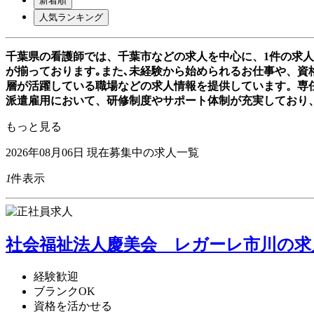
新着順
人気ランキング
千葉県の看護師では、千葉市などの求人を中心に、1件の求
が揃っております｡また､未経験から始められるお仕事や、資格
層が活躍している職場などの求人情報を提供しています。専
派遣雇用において、研修制度やサポート体制が充実しており
もっと見る
2026年08月06日
現在募集中の求人一覧
1
件表示
社会福祉法人慶美会 レガーレ市川の求人
経験歓迎
ブランクOK
資格を活かせる