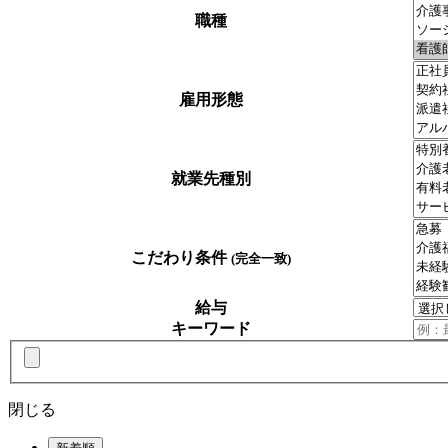
職種
雇用形態
就業先種別
こだわり条件
(完全一致)
給与
キーワード
閉じる