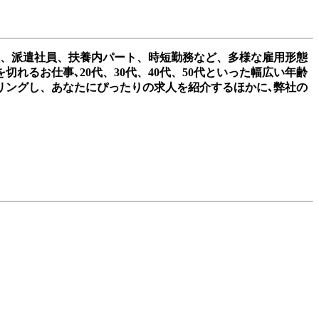
員、派遣社員、扶養内パート、時短勤務など、多様な雇用形態
るお仕事､20代、30代、40代、50代といった幅広い年齢
リングし、あなたにぴったりの求人を紹介するほかに､弊社の