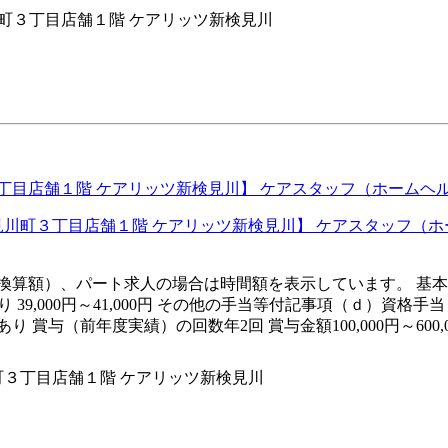
町３丁目店舗１階 ケアリッツ新検見川
目店舗１階 ケアリッツ新検見川】 ケアスタッフ（ホームヘル
月額（換算額）、パート求人の場合は時間額を表示しています。 基本給（
 39,000円～41,000円 その他の手当等付記事項（ｄ）資
 賞与（前年度実績）の回数年2回 賞与金額100,000円～600,
町３丁目店舗１階 ケアリッツ新検見川