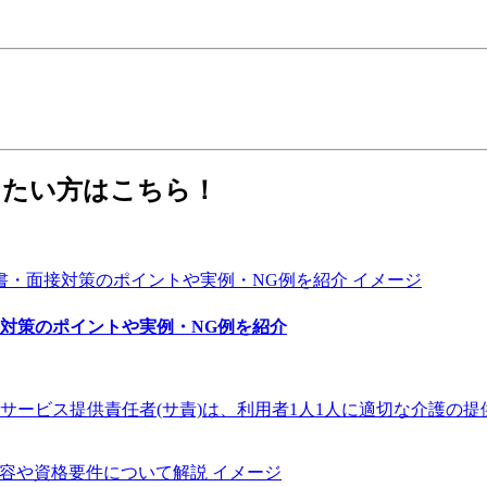
りたい方はこちら！
対策のポイントや実例・NG例を紹介
サービス提供責任者(サ責)は、利用者1人1人に適切な介護の