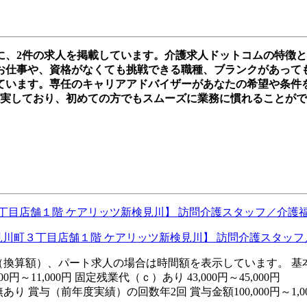
に、2件の求人を掲載しています。介護求人ドットコムの特徴
仕事や、資格がなくても挑戦できる職種、ブランクがあっても再ス
ています。専任のキャリアアドバイザーがあなたの希望や条件
充実しており、初めての方でもスムーズに業務に慣れることが
目店舗１階 ケアリッツ新検見川】 訪問介護スタッフ／介護福
は月額（換算額）、パート求人の場合は時間額を表示しています。 基本給
11,000円 固定残業代（ｃ）あり 43,000円～45,000円
 賞与（前年度実績）の回数年2回 賞与金額100,000円～1,00