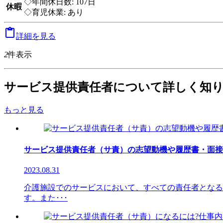
◇年間休日数: 107日
休暇
◇育児休業: あり

詳細を見る
2
件表示
サービス提供責任者について詳しく知
もっと見る
サービス提供責任者（サ責）の志望動機や履歴書・面接
2023.08.31
介護施設でのサービスにおいて、すべての責任者となる
す。また･･･