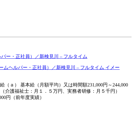
パー・正社員）／新検見川 – フルタイム
ａ） 基本給（月額平均）又は時間額231,000円～244,000
格手当 （介護福祉士：月１．５万円、実務者研修：月５千円）
000円（前年度実績）