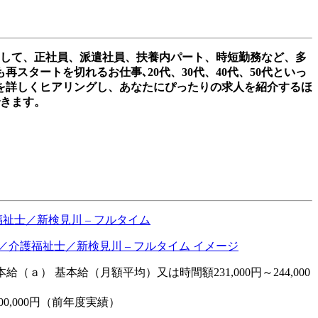
として、正社員、派遣社員、扶養内パート、時短勤務など、多
タートを切れるお仕事､20代、30代、40代、50代といっ
を詳しくヒアリングし、あなたにぴったりの求人を紹介するほ
できます。
祉士／新検見川 – フルタイム
（ａ） 基本給（月額平均）又は時間額231,000円～244,000
0,000円（前年度実績）