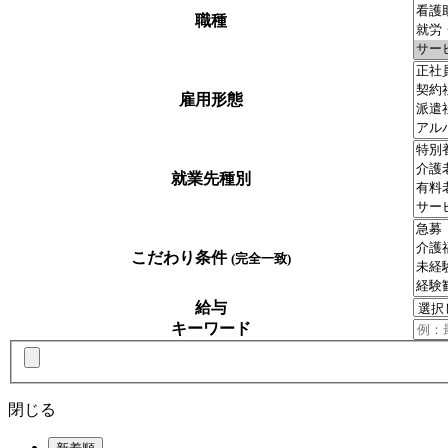
職種
雇用形態
就業先種別
こだわり条件
(完全一致)
給与
キーワード
閉じる