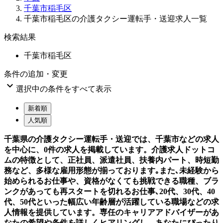
千葉市稲毛区
千葉市稲毛区の介護タクシー運転手・送迎求人一覧
検索結果
千葉市稲毛区
条件の追加・変更

選択中の条件をすべて表示
新着順
人気順
千葉県の介護タクシー運転手・送迎では、千葉市などの求人
を中心に、0件の求人を掲載しています。介護求人ドットコ
ムの特徴として、正社員、派遣社員、扶養内パート、時短勤
務など、多様な雇用形態が揃っております｡また､未経験から
始められるお仕事や、資格がなくても挑戦できる職種、ブラ
ンクがあっても再スタートを切れるお仕事､20代、30代、40
代、50代といった幅広い年齢層が活躍している職場などの求
人情報を提供しています。専任のキャリアアドバイザーがあ
なたの希望や条件を詳しくヒアリングし、あなたにぴったり