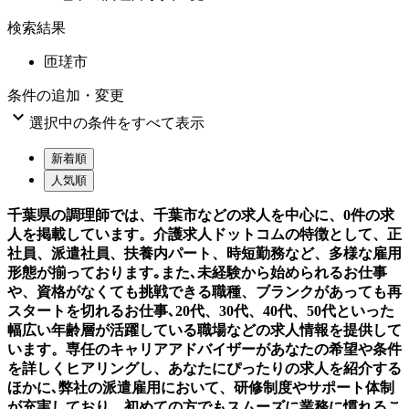
検索結果
匝瑳市
条件の追加・変更

選択中の条件をすべて表示
新着順
人気順
千葉県の調理師では、千葉市などの求人を中心に、0件の求
人を掲載しています。介護求人ドットコムの特徴として、正
社員、派遣社員、扶養内パート、時短勤務など、多様な雇用
形態が揃っております｡また､未経験から始められるお仕事
や、資格がなくても挑戦できる職種、ブランクがあっても再
スタートを切れるお仕事､20代、30代、40代、50代といった
幅広い年齢層が活躍している職場などの求人情報を提供して
います。専任のキャリアアドバイザーがあなたの希望や条件
を詳しくヒアリングし、あなたにぴったりの求人を紹介する
ほかに､弊社の派遣雇用において、研修制度やサポート体制
が充実しており、初めての方でもスムーズに業務に慣れるこ