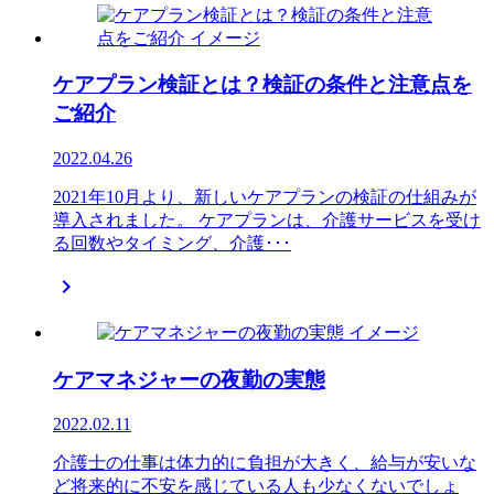
ケアプラン検証とは？検証の条件と注意点を
ご紹介
2022.04.26
2021年10月より、新しいケアプランの検証の仕組みが
導入されました。 ケアプランは、介護サービスを受け
る回数やタイミング、介護･･･

ケアマネジャーの夜勤の実態
2022.02.11
介護士の仕事は体力的に負担が大きく、給与が安いな
ど将来的に不安を感じている人も少なくないでしょ