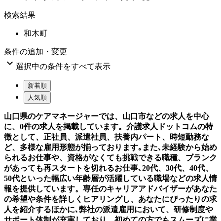
検索結果
和木町
条件の追加・変更

選択中の条件をすべて表示
新着順
人気順
山口県のケアマネージャーでは、山口市などの求人を中心
に、0件の求人を掲載しています。介護求人ドットコムの特
徴として、正社員、派遣社員、扶養内パート、時短勤務な
ど、多様な雇用形態が揃っております｡また､未経験から始め
られるお仕事や、資格がなくても挑戦できる職種、ブランク
があっても再スタートを切れるお仕事､20代、30代、40代、
50代といった幅広い年齢層が活躍している職場などの求人情
報を提供しています。専任のキャリアアドバイザーがあなた
の希望や条件を詳しくヒアリングし、あなたにぴったりの求
人を紹介するほかに､弊社の派遣雇用において、研修制度や
サポート体制が充実しており、初めての方でもスムーズに業