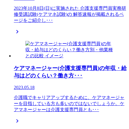
2023年10月8日(日)に実施された 介護支援専門員実務研
修受講試験(ケアマネ試験)の 解答速報が掲載されるペ
ージをご紹介し･･･

ケアマネージャー(介護支援専門員)の年収・給
与はどのくらい？働き方･･･
2023.05.18
介護職でキャリアアップするために、ケアマネージャ
ーを目指している方も多いのではないでしょうか。ケ
アマネージャーは介護支援専門員とも･･･
