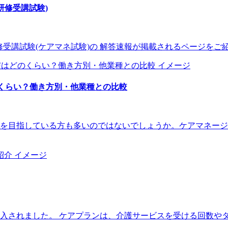
研修受講試験)
務研修受講試験(ケアマネ試験)の 解答速報が掲載されるページをご紹
のくらい？働き方別・他業種との比較
を目指している方も多いのではないでしょうか。ケアマネージ
が導入されました。 ケアプランは、介護サービスを受ける回数