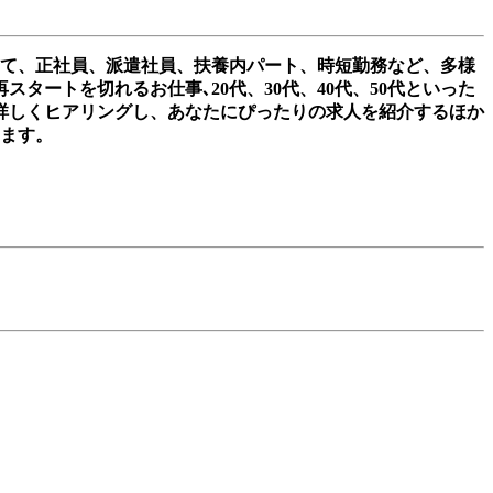
して、正社員、派遣社員、扶養内パート、時短勤務など、多様
ートを切れるお仕事､20代、30代、40代、50代といった
詳しくヒアリングし、あなたにぴったりの求人を紹介するほか
きます。