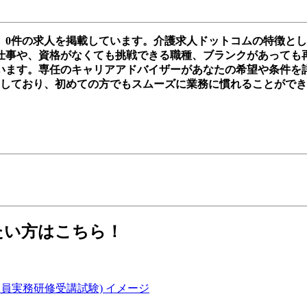
、0件の求人を掲載しています。介護求人ドットコムの特徴と
事や、資格がなくても挑戦できる職種、ブランクがあっても再スタ
います。専任のキャリアアドバイザーがあなたの希望や条件を
実しており、初めての方でもスムーズに業務に慣れることがで
たい方はこちら！