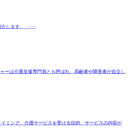
介します。 ･･･
ャーは介護支援専門員とも呼ばれ、高齢者や障害者が自立し
やタイミング、介護サービスを受ける目的、サービスの内容が