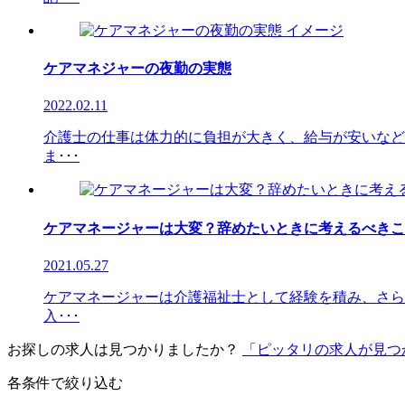
ケアマネジャーの夜勤の実態
2022.02.11
介護士の仕事は体力的に負担が大きく、給与が安いなど
ま･･･
ケアマネージャーは大変？辞めたいときに考えるべきこ
2021.05.27
ケアマネージャーは介護福祉士として経験を積み、さら
入･･･
お探しの求人は見つかりましたか？
「ピッタリの求人が見つ
各条件で絞り込む