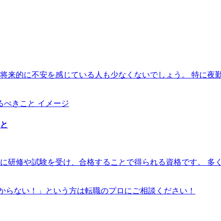
将来的に不安を感じている人も少なくないでしょう。 特に夜
と
に研修や試験を受け、合格することで得られる資格です。 多
からない！」という方は転職のプロにご相談ください！