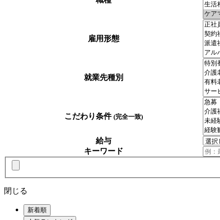
雇用形態
就業先種別
こだわり条件
(完全一致)
給与
キーワード
閉じる
新着順