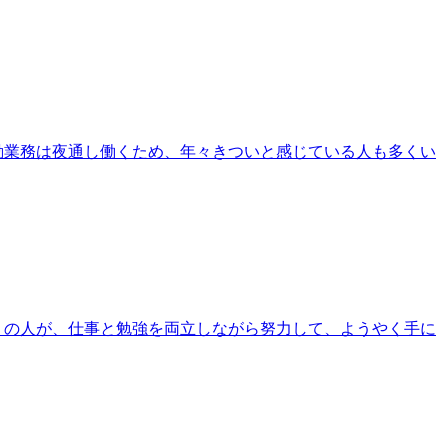
勤業務は夜通し働くため、年々きついと感じている人も多くい
くの人が、仕事と勉強を両立しながら努力して、ようやく手に