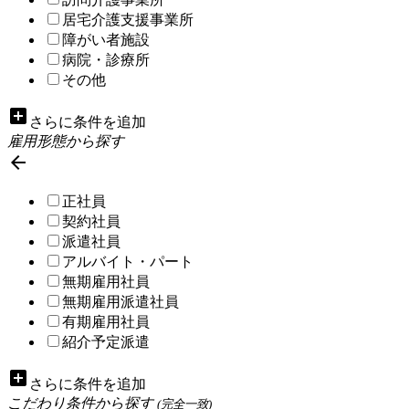
居宅介護支援事業所
障がい者施設
病院・診療所
その他
add_box
さらに条件を追加
雇用形態から探す

正社員
契約社員
派遣社員
アルバイト・パート
無期雇用社員
無期雇用派遣社員
有期雇用社員
紹介予定派遣
add_box
さらに条件を追加
こだわり条件から探す
(完全一致)