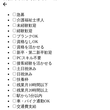

急募
介護福祉士求人
未経験歓迎
経験歓迎
ブランクOK
資格なしOK
資格を活かせる
新卒・第二新卒歓迎
PCスキル不要
接客経験を活かせる
土日祝休み
日祝休み
扶養枠
残業月10時間以下
残業月20時間以上
駅から5分以内
車・バイク通勤OK
交通費支給