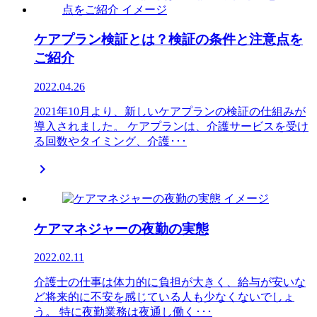
ケアプラン検証とは？検証の条件と注意点を
ご紹介
2022.04.26
2021年10月より、新しいケアプランの検証の仕組みが
導入されました。 ケアプランは、介護サービスを受け
る回数やタイミング、介護･･･

ケアマネジャーの夜勤の実態
2022.02.11
介護士の仕事は体力的に負担が大きく、給与が安いな
ど将来的に不安を感じている人も少なくないでしょ
う。 特に夜勤業務は夜通し働く･･･