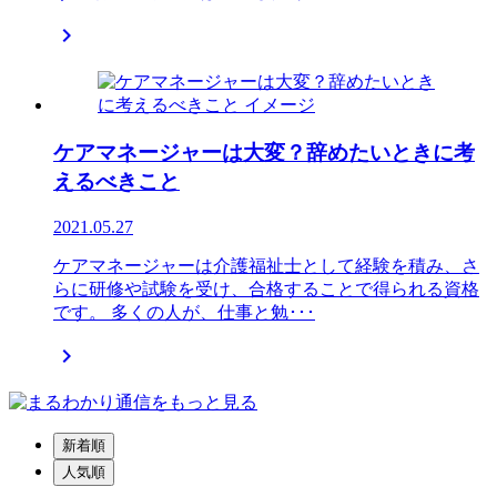

ケアマネージャーは大変？辞めたいときに考
えるべきこと
2021.05.27
ケアマネージャーは介護福祉士として経験を積み、さ
らに研修や試験を受け、合格することで得られる資格
です。 多くの人が、仕事と勉･･･

新着順
人気順