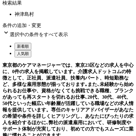
検索結果
神津島村
条件の追加・変更

選択中の条件をすべて表示
新着順
人気順
東京都のケアマネージャーでは、東京23区などの求人を中心
に、0件の求人を掲載しています。介護求人ドットコムの特
徴として、正社員、派遣社員、扶養内パート、時短勤務な
ど、多様な雇用形態が揃っております｡また､未経験から始め
られるお仕事や、資格がなくても挑戦できる職種、ブランク
があっても再スタートを切れるお仕事､20代、30代、40代、
50代といった幅広い年齢層が活躍している職場などの求人情
報を提供しています。専任のキャリアアドバイザーがあなた
の希望や条件を詳しくヒアリングし、あなたにぴったりの求
人を紹介するほかに､弊社の派遣雇用において、研修制度や
サポート体制が充実しており、初めての方でもスムーズに業
務に慣れることができます。