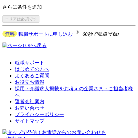
さらに
条件を追加
エリアは
必須です
navigate_next
無料
転職サポートに申し込む
60秒で簡単登録♪
就職サポート
はじめての方へ
よくあるご質問
お役立ち情報
採用・介護求人掲載をお考えの企業さま・ご担当者様
へ
運営会社案内
お問い合わせ
プライバシーポリシー
サイトマップ