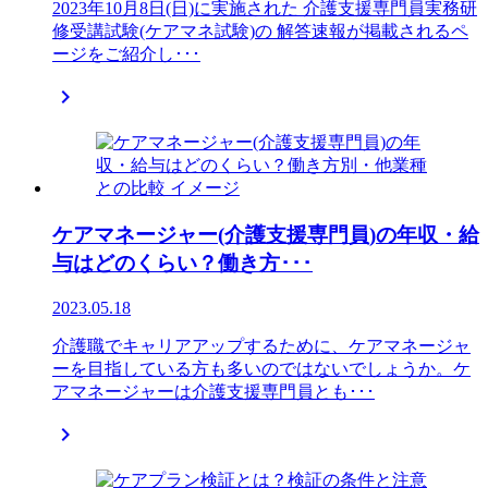
2023年10月8日(日)に実施された 介護支援専門員実務研
修受講試験(ケアマネ試験)の 解答速報が掲載されるペ
ージをご紹介し･･･

ケアマネージャー(介護支援専門員)の年収・給
与はどのくらい？働き方･･･
2023.05.18
介護職でキャリアアップするために、ケアマネージャ
ーを目指している方も多いのではないでしょうか。ケ
アマネージャーは介護支援専門員とも･･･
