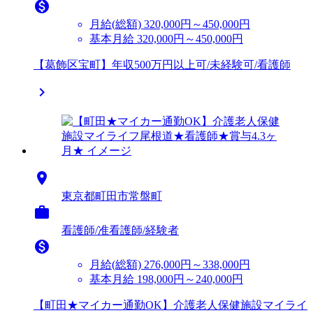

月給(総額)
320,000円～450,000円
基本月給 320,000円～450,000円
【葛飾区宝町】年収500万円以上可/未経験可/看護師


東京都町田市常盤町

看護師/准看護師/経験者

月給(総額)
276,000円～338,000円
基本月給 198,000円～240,000円
【町田★マイカー通勤OK】介護老人保健施設マイライ