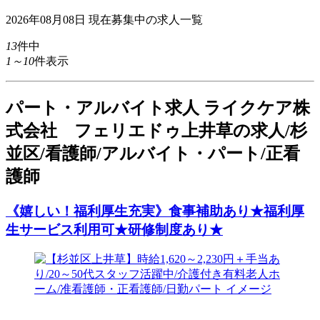
2026年08月08日
現在募集中の求人一覧
13
件中
1～10
件表示
パート
・アルバイト求人
ライクケア株
式会社 フェリエドゥ上井草の求人/杉
並区/看護師/アルバイト・パート/正看
護師
《嬉しい！福利厚生充実》食事補助あり★福利厚
生サービス利用可★研修制度あり★