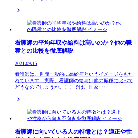

看護師の平均年収や給料は高いのか？他の職
種との比較を徹底解説
2021.09.15
看護師は、世間一般的に高給与というイメージをもた
れています。実際、看護師の給与は他の職種に比べて
どうなのでしょうか。ここでは、国家･･･

看護師に向いている人の特徴とは？適正や性