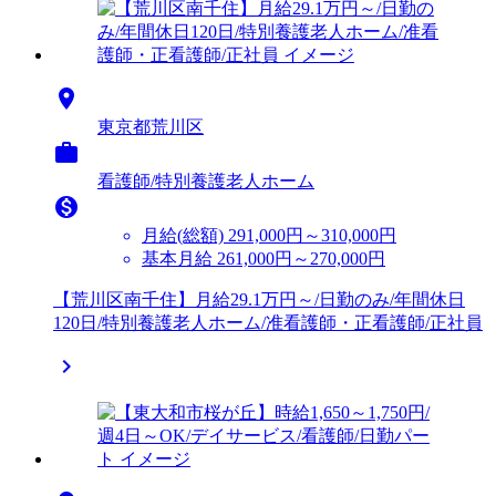

東京都荒川区

看護師/特別養護老人ホーム

月給(総額)
291,000円～310,000円
基本月給 261,000円～270,000円
【荒川区南千住】月給29.1万円～/日勤のみ/年間休日
120日/特別養護老人ホーム/准看護師・正看護師/正社員
