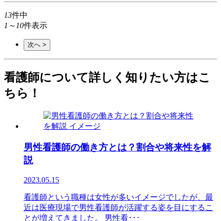
13
件中
1～10
件表示
次へ >
看護師について詳しく知りたい方はこ
ちら！
男性看護師の働き方とは？割合や将来性を解
説
2023.05.15
看護師という職種は女性が多いイメージでしたが、最
近は医療現場で男性看護師が活躍する姿を目にするこ
とが増えてきました。 男性看･･･