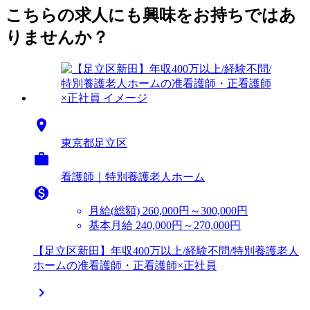
こちらの求人にも興味をお持ちではあ
りませんか？

東京都足立区

看護師｜特別養護老人ホーム

月給(総額)
260,000円～300,000円
基本月給 240,000円～270,000円
【足立区新田】年収400万以上/経験不問/特別養護老人
ホームの准看護師・正看護師×正社員
