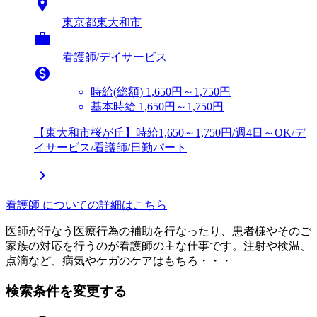

東京都東大和市

看護師/デイサービス

時給(総額)
1,650円～1,750円
基本時給 1,650円～1,750円
【東大和市桜が丘】時給1,650～1,750円/週4日～OK/デ
イサービス/看護師/日勤パート

看護師 についての詳細はこちら
医師が行なう医療行為の補助を行なったり、患者様やそのご
家族の対応を行うのが看護師の主な仕事です。注射や検温、
点滴など、病気やケガのケアはもちろ・・・
検索条件を変更する