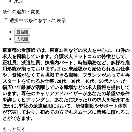
東京
条件の追加・変更

選択中の条件をすべて表示
新着順
人気順
東京都の看護師では、東京23区などの求人を中心に、13件の
求人を掲載しています。介護求人ドットコムの特徴として、
正社員、派遣社員、扶養内パート、時短勤務など、多様な雇
用形態が揃っております｡また､未経験から始められるお仕事
や、資格がなくても挑戦できる職種、ブランクがあっても再
スタートを切れるお仕事､20代、30代、40代、50代といった
幅広い年齢層が活躍している職場などの求人情報を提供して
います。専任のキャリアアドバイザーがあなたの希望や条件
を詳しくヒアリングし、あなたにぴったりの求人を紹介する
ほかに､弊社の派遣雇用において、研修制度やサポート体制
が充実しており、初めての方でもスムーズに業務に慣れるこ
とができます。
もっと見る