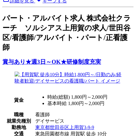
詳細を見る
キープする
パート
・アルバイト求人
株式会社クラ
ーチ ソルシアス上用賀の求人/世田谷
区/看護師/アルバイト・パート/正看護
師
賞与あり★週3日～OK★研修制度充実
時給(総額)
1,800円～2,000円
賃金
基本時給 1,800円～2,000円
職種
看護師
就業先種別
デイサービス
勤務地
東京都世田谷区上用賀3-9-9
交通
東急田園都市線 用賀駅 徒歩 10分