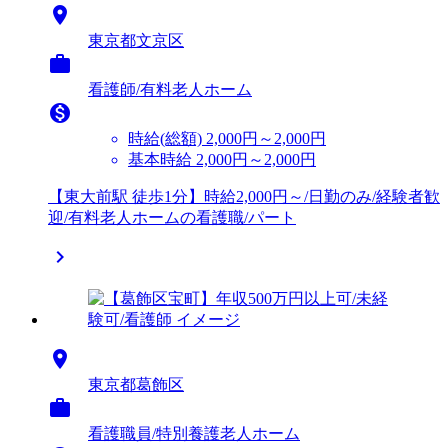

東京都文京区

看護師/有料老人ホーム

時給(総額)
2,000円～2,000円
基本時給 2,000円～2,000円
【東大前駅 徒歩1分】時給2,000円～/日勤のみ/経験者歓
迎/有料老人ホームの看護職/パート


東京都葛飾区

看護職員/特別養護老人ホーム