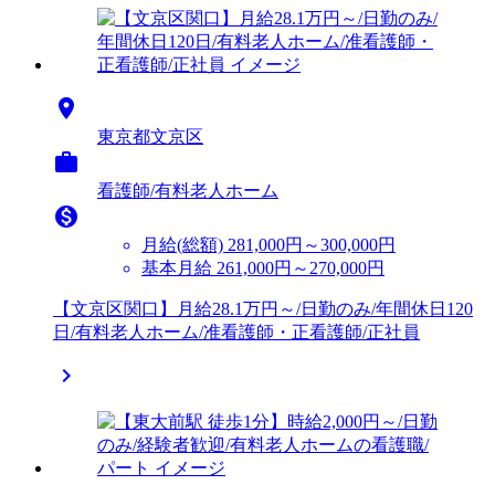

東京都文京区

看護師/有料老人ホーム

月給(総額)
281,000円～300,000円
基本月給 261,000円～270,000円
【文京区関口】月給28.1万円～/日勤のみ/年間休日120
日/有料老人ホーム/准看護師・正看護師/正社員
