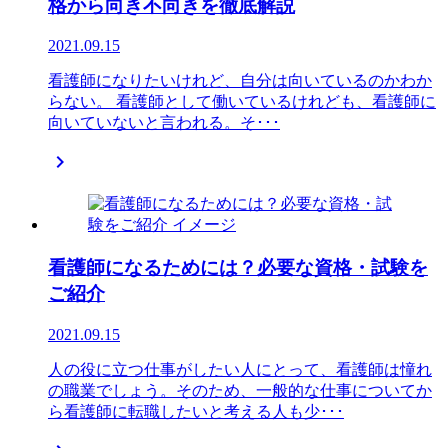
格から向き不向きを徹底解説
2021.09.15
看護師になりたいけれど、自分は向いているのかわか
らない。 看護師として働いているけれども、看護師に
向いていないと言われる。そ･･･

看護師になるためには？必要な資格・試験を
ご紹介
2021.09.15
人の役に立つ仕事がしたい人にとって、看護師は憧れ
の職業でしょう。そのため、一般的な仕事についてか
ら看護師に転職したいと考える人も少･･･