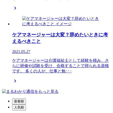

ケアマネージャーは大変？辞めたいときに考
えるべきこと
2021.05.27
ケアマネージャーは介護福祉士として経験を積み、さ
らに研修や試験を受け、合格することで得られる資格
です。 多くの人が、仕事と勉･･･

新着順
人気順