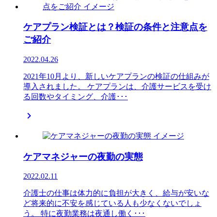
ケアプラン検証とは？検証の条件と注意点を
ご紹介
2022.04.26
2021年10月より、新しいケアプランの検証の仕組みが
導入されました。 ケアプランは、介護サービスを受け
る回数やタイミング、介護･･･

ケアマネジャーの夜勤の実態
2022.02.11
介護士の仕事は体力的に負担が大きく、給与が安いな
ど将来的に不安を感じている人も少なくないでしょ
う。 特に夜勤業務は夜通し働く･･･