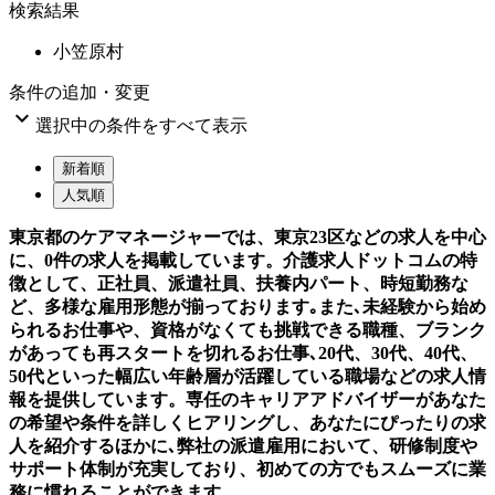
検索結果
小笠原村
条件の追加・変更

選択中の条件をすべて表示
新着順
人気順
東京都のケアマネージャーでは、東京23区などの求人を中心
に、0件の求人を掲載しています。介護求人ドットコムの特
徴として、正社員、派遣社員、扶養内パート、時短勤務な
ど、多様な雇用形態が揃っております｡また､未経験から始め
られるお仕事や、資格がなくても挑戦できる職種、ブランク
があっても再スタートを切れるお仕事､20代、30代、40代、
50代といった幅広い年齢層が活躍している職場などの求人情
報を提供しています。専任のキャリアアドバイザーがあなた
の希望や条件を詳しくヒアリングし、あなたにぴったりの求
人を紹介するほかに､弊社の派遣雇用において、研修制度や
サポート体制が充実しており、初めての方でもスムーズに業
務に慣れることができます。