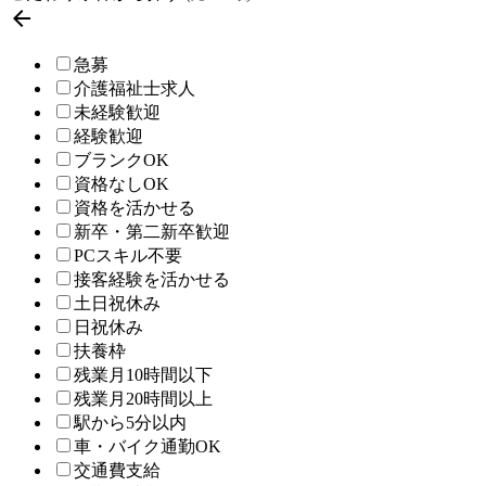

急募
介護福祉士求人
未経験歓迎
経験歓迎
ブランクOK
資格なしOK
資格を活かせる
新卒・第二新卒歓迎
PCスキル不要
接客経験を活かせる
土日祝休み
日祝休み
扶養枠
残業月10時間以下
残業月20時間以上
駅から5分以内
車・バイク通勤OK
交通費支給