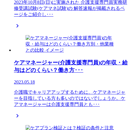
2023年10月8日(日)に実施された 介護支援専門員実務研
修受講試験(ケアマネ試験)の 解答速報が掲載されるペ
ージをご紹介し･･･

ケアマネージャー(介護支援専門員)の年収・給
与はどのくらい？働き方･･･
2023.05.18
介護職でキャリアアップするために、ケアマネージャ
ーを目指している方も多いのではないでしょうか。ケ
アマネージャーは介護支援専門員とも･･･
