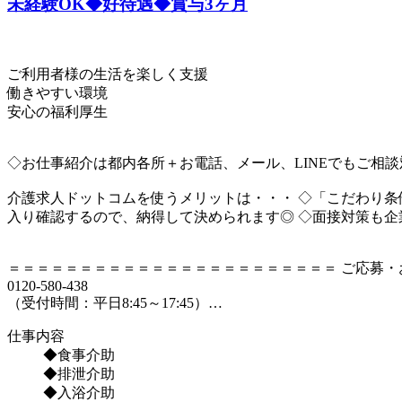
未経験OK◆好待遇◆賞与3ヶ月
ご利用者様の生活を楽しく支援
働きやすい環境
安心の福利厚生
◇お仕事紹介は都内各所＋お電話、メール、LINEでもご相談
介護求人ドットコムを使うメリットは・・・ ◇「こだわり条
入り確認するので、納得して決められます◎ ◇面接対策も
＝＝＝＝＝＝＝＝＝＝＝＝＝＝＝＝＝＝＝＝＝＝＝ ご応募・
0120-580-438
（受付時間：平日8:45～17:45）…
仕事内容
◆食事介助
◆排泄介助
◆入浴介助