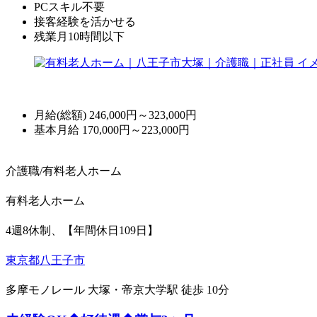
PCスキル不要
接客経験を活かせる
残業月10時間以下
月給(総額)
246,000円～323,000円
基本月給 170,000円～223,000円
介護職/有料老人ホーム
有料老人ホーム
4週8休制、【年間休日109日】
東京都八王子市
多摩モノレール 大塚・帝京大学駅 徒歩 10分