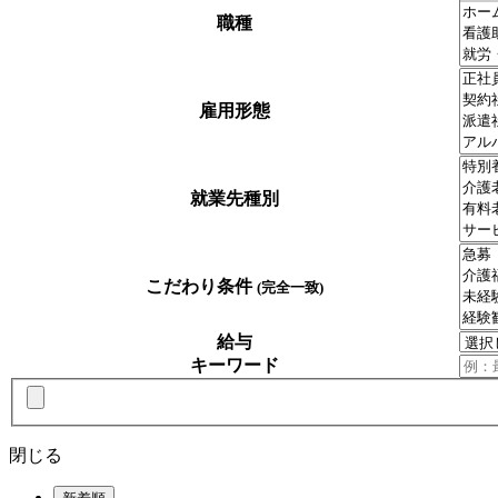
職種
雇用形態
就業先種別
こだわり条件
(完全一致)
給与
キーワード
閉じる