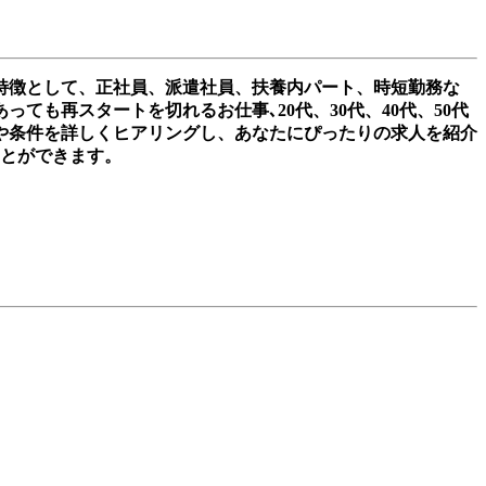
の特徴として、正社員、派遣社員、扶養内パート、時短勤務な
も再スタートを切れるお仕事､20代、30代、40代、50代
や条件を詳しくヒアリングし、あなたにぴったりの求人を紹介
ことができます。