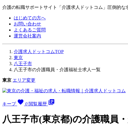
介護の転職サポートサイト「介護求人ドットコム」圧倒的な
はじめての方へ
お問い合わせ
よくあるご質問
運営会社案内
介護求人ドットコムTOP
東京
八王子市
八王子市の介護職員・介護福祉士求人一覧
東京
エリア変更
favorite
library_books
キープ
0
閲覧履歴
八王子市(東京都)の介護職員