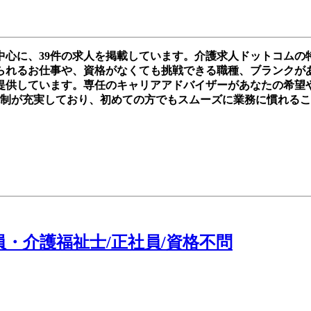
中心に、39件の求人を掲載しています。介護求人ドットコム
れるお仕事や、資格がなくても挑戦できる職種、ブランクがあって
提供しています。専任のキャリアアドバイザーがあなたの希望
体制が充実しており、初めての方でもスムーズに業務に慣れる
員・介護福祉士/正社員/資格不問