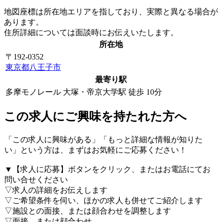
地図座標は所在地エリアを指しており、実際と異なる場合が
あります。
住所詳細については面談時にお伝えいたします。
所在地
〒192-0352
東京都八王子市
最寄り駅
多摩モノレール 大塚・帝京大学駅 徒歩 10分
この求人にご興味を持たれた方へ
「この求人に興味がある」「もっと詳細な情報が知りた
い」という方は、まずはお気軽にご応募ください！
▼【求人に応募】ボタンをクリック、またはお電話にてお
問い合せください
▽求人の詳細をお伝えします
▽ご希望条件を伺い、ほかの求人も併せてご紹介します
▽施設との面接、または顔合わせを調整します
▽面接、または顔合わせ