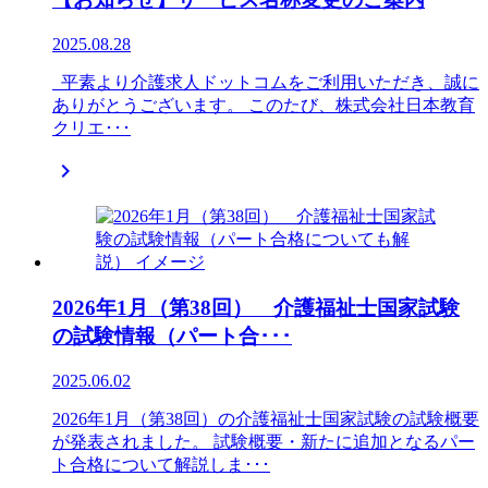
2025.08.28
平素より介護求人ドットコムをご利用いただき、誠に
ありがとうございます。 このたび、株式会社日本教育
クリエ･･･

2026年1月（第38回） 介護福祉士国家試験
の試験情報（パート合･･･
2025.06.02
2026年1月（第38回）の介護福祉士国家試験の試験概要
が発表されました。 試験概要・新たに追加となるパー
ト合格について解説しま･･･