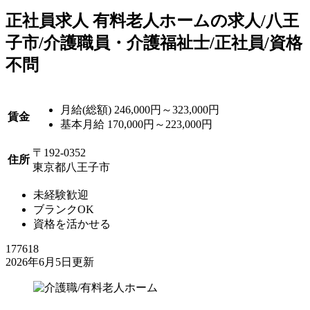
正
社員求人
有料老人ホームの求人/八王
子市/介護職員・介護福祉士/正社員/資格
不問
月給(総額)
246,000円～323,000円
賃金
基本月給 170,000円～223,000円
〒192-0352
住所
東京都八王子市
未経験歓迎
ブランクOK
資格を活かせる
177618
2026年6月5日更新