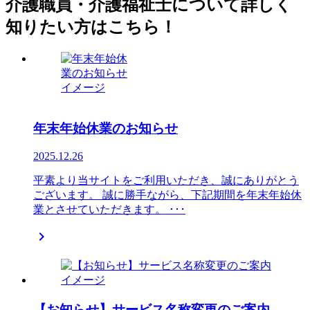
介護職員・介護福祉士について詳しく
知りたい方はこちら！
年末年始休業のお知らせ
2025.12.26
平素より当サイトをご利用いただき、誠にありがとう
ございます。 誠に勝手ながら、下記期間を年末年始休
業とさせていただきます。 ･･･

【お知らせ】サービス名称変更のご案内