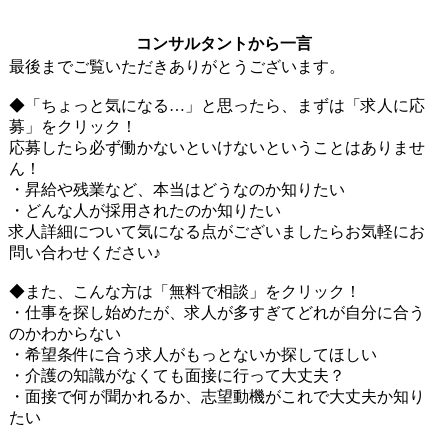
コンサルタントから一言
最後までご覧いただきありがとうございます。
◆「ちょっと気になる…」と思ったら、まずは「求人に応
募」をクリック！
応募したら必ず働かないといけないということはありませ
ん！
・昇給や残業など、本当はどうなのか知りたい
・どんな人が採用されたのか知りたい
求人詳細について気になる点がございましたらお気軽にお
問い合わせください♪
◆また、こんな方は「無料で相談」をクリック！
・仕事を探し始めたが、求人が多すぎてどれが自分に合う
のかわからない
・希望条件に合う求人がもっとないか探してほしい
・介護の知識がなくても面接に行って大丈夫？
・面接で何が聞かれるか、志望動機がこれで大丈夫か知り
たい