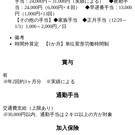
手当：24,000円～31,000円（実績による） ◆夜勤手
当：24,000円（6,000円×４回） ◆早遅番手当：13,000
円（1,000円×13回）
【その他の手当】◆家族手当 ◆正月手当（12/29～
1/3）1,000～2,000円／日
備考
時間外算定 【1か月】単位変形労働時間制
賞与
有
※
年2回約3ヶ月分 ※実績による
通勤手当
交通費支給（上限あり）
※
30,000円以内、通勤手当は２キロ以上の方が対象
加入保険