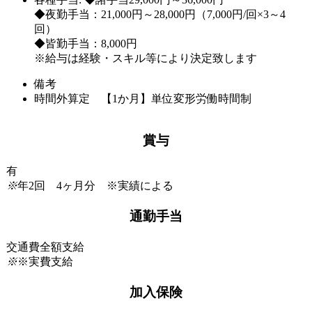
◆夜勤手当：21,000円～28,000円（7,000円/回×3～4
回）
◆皆勤手当：8,000円
※給与は経験・スキル等により決定致します
備考
時間外算定 【1か月】単位変形労働時間制
賞与
有
※
年2回 4ヶ月分 ※実績による
通勤手当
交通費全額支給
※
※実費支給
加入保険