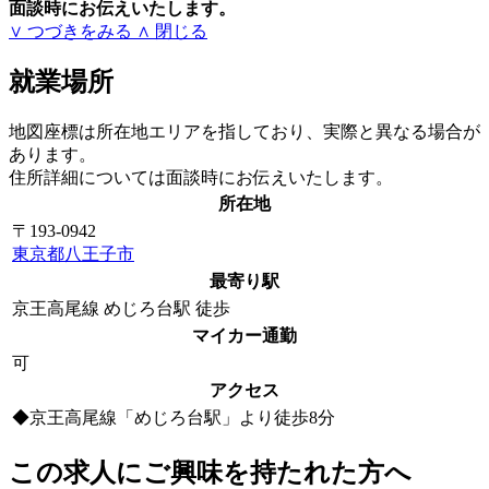
面談時にお伝えいたします。
∨ つづきをみる
∧ 閉じる
就業場所
地図座標は所在地エリアを指しており、実際と異なる場合が
あります。
住所詳細については面談時にお伝えいたします。
所在地
〒193-0942
東京都八王子市
最寄り駅
京王高尾線 めじろ台駅 徒歩
マイカー通勤
可
アクセス
◆京王高尾線「めじろ台駅」より徒歩8分
この求人にご興味を持たれた方へ