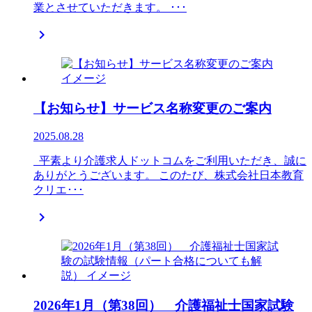
業とさせていただきます。 ･･･

【お知らせ】サービス名称変更のご案内
2025.08.28
平素より介護求人ドットコムをご利用いただき、誠に
ありがとうございます。 このたび、株式会社日本教育
クリエ･･･

2026年1月（第38回） 介護福祉士国家試験