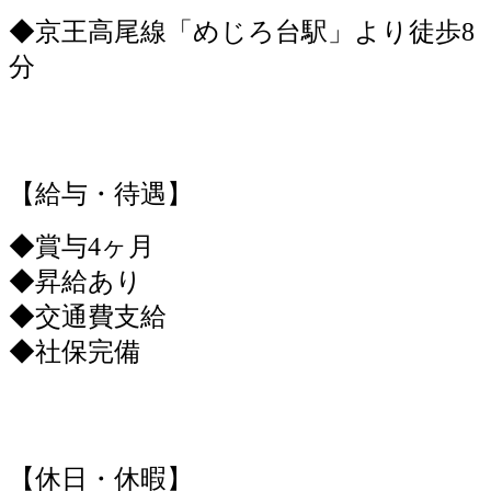
◆京王高尾線「めじろ台駅」より徒歩8
分
【給与・待遇】
◆賞与4ヶ月
◆昇給あり
◆交通費支給
◆社保完備
【休日・休暇】