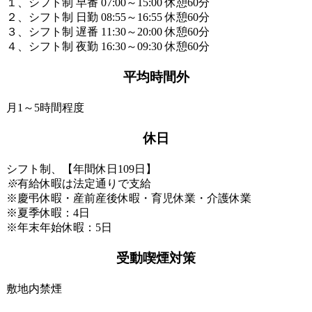
１、シフト制 早番 07:00～15:00 休憩60分
２、シフト制 日勤 08:55～16:55 休憩60分
３、シフト制 遅番 11:30～20:00 休憩60分
４、シフト制 夜勤 16:30～09:30 休憩60分
平均時間外
月1～5時間程度
休日
シフト制、【年間休日109日】
※
有給休暇は法定通りで支給
※慶弔休暇・産前産後休暇・育児休業・介護休業
※夏季休暇：4日
※年末年始休暇：5日
受動喫煙対策
敷地内禁煙