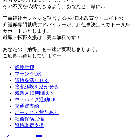
その不安を払拭できるよう、あなたと一緒に…
三幸福祉カレッジを運営する(株)日本教育クリエイトの
介護職専門就職アドバイザーが、お仕事決定までトータル
サポートいたします。
就職・転職支援は、完全無料です！
あなたの「納得」を一緒に実現しましょう。
ご応募お待ちしています☆
経験歓迎
ブランクOK
資格を活かせる
接客経験を活かせる
残業月10時間以下
車・バイク通勤OK
交通費支給
ボーナス・賞与あり
社会保険完備
資格取得支援