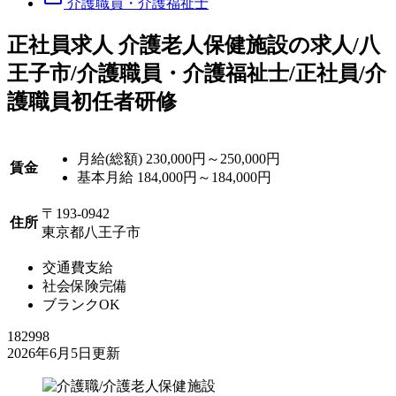
介護職員・介護福祉士
正
社員求人
介護老人保健施設の求人/八
王子市/介護職員・介護福祉士/正社員/介
護職員初任者研修
月給(総額)
230,000円～250,000円
賃金
基本月給 184,000円～184,000円
〒193-0942
住所
東京都八王子市
交通費支給
社会保険完備
ブランクOK
182998
2026年6月5日更新