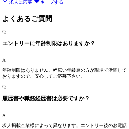
done
favorite
求人に応募
キープする
よくあるご質問
Q
エントリーに年齢制限はありますか？
A
年齢制限はありません。幅広い年齢層の方が現場で活躍して
おりますので、安心してご応募下さい。
Q
履歴書や職務経歴書は必要ですか？
A
求人掲載企業様によって異なります。エントリー後のお電話