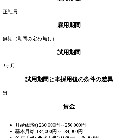
正社員
雇用期間
無期（期間の定め無し）
試用期間
3ヶ月
試用期間と本採用後の条件の差異
無
賃金
月給(総額)
230,000円～250,000円
基本月給 184,000円～184,000円
各種手当: ◆諸手当29,000円～36,000円