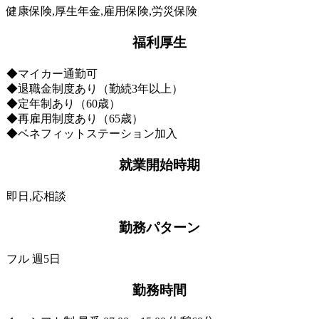
健康保険,厚生年金,雇用保険,労災保険
福利厚生
◆マイカー通勤可
◆退職金制度あり（勤続3年以上）
◆定年制あり（60歳）
◆再雇用制度あり（65歳）
◆ベネフィットステーション加入
就業開始時期
即日,応相談
勤務パターン
フル 週5日
勤務時間