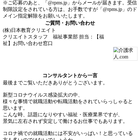
※ご応募のあと、「@rpms.jp」からメールが届きます。受信
制限設定をされている方は、お手数ですが「@rpms.jp」のド
メイン指定解除をお願いいたします。
ご質問・お問い合わせ
(株)日本教育クリエイト
クリエイトスタッフ 福祉事業部
担当：【福
祉】お問い合わせ窓口
コンサルタントから一言
最後までご覧いただきありがとうございます。
新型コロナウイルス感染拡大の中、
様々な事情で就職活動や転職活動をされていらっしゃると
思います。
こんな時、話題になりやすい福祉・医療業界ですが、
景気に左右されず安定して働けるお仕事でもあります。
コロナ禍での就職活動には不安がいっぱい！と思っている
方も多いのではないでしょうか。