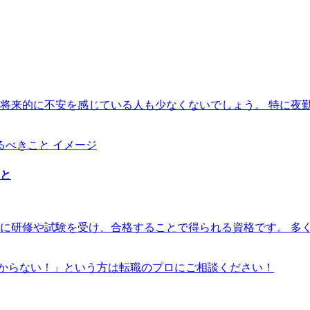
将来的に不安を感じている人も少なくないでしょう。 特に夜
と
に研修や試験を受け、合格することで得られる資格です。 多
からない！」という方は転職のプロにご相談ください！