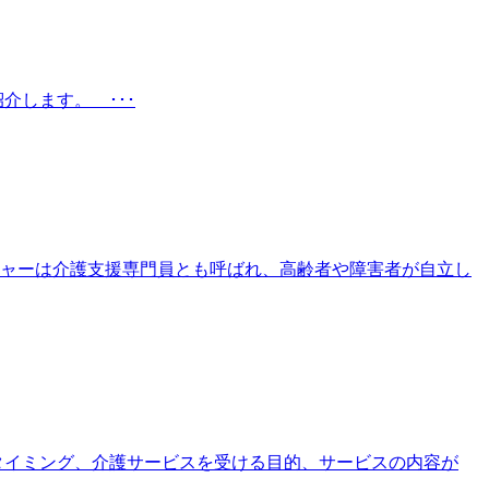
介します。 ･･･
ャーは介護支援専門員とも呼ばれ、高齢者や障害者が自立し
やタイミング、介護サービスを受ける目的、サービスの内容が