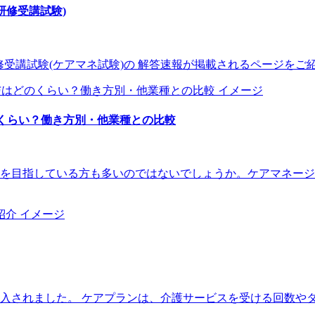
研修受講試験)
務研修受講試験(ケアマネ試験)の 解答速報が掲載されるページをご紹
のくらい？働き方別・他業種との比較
を目指している方も多いのではないでしょうか。ケアマネージ
が導入されました。 ケアプランは、介護サービスを受ける回数