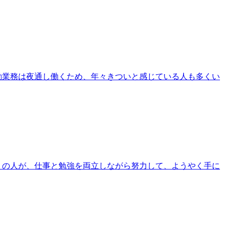
勤業務は夜通し働くため、年々きついと感じている人も多くい
くの人が、仕事と勉強を両立しながら努力して、ようやく手に