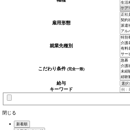
雇用形態
就業先種別
こだわり条件
(完全一致)
給与
キーワード
閉じる
新着順