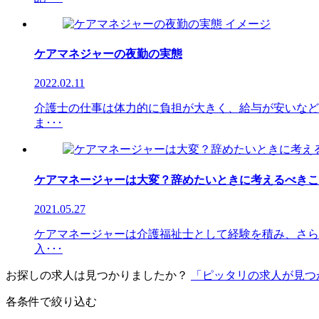
ケアマネジャーの夜勤の実態
2022.02.11
介護士の仕事は体力的に負担が大きく、給与が安いなど
ま･･･
ケアマネージャーは大変？辞めたいときに考えるべきこ
2021.05.27
ケアマネージャーは介護福祉士として経験を積み、さら
入･･･
お探しの求人は見つかりましたか？
「ピッタリの求人が見つ
各条件で絞り込む