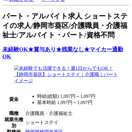
パート
・アルバイト求人
ショートステ
イの求人/静岡市葵区/介護職員・介護福
祉士/アルバイト・パート/資格不問
未経験OK★賞与あり★残業なし★マイカー通勤
OK
時給(総額)
1,097円～1,097円
賃金
基本時給 1,097円～1,097円
職種
介護職員・介護福祉士
就業先種
ショートステイ
別
勤務地
静岡県静岡市葵区