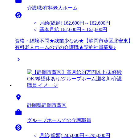
介護職/有料老人ホーム

月給(総額)
162,600円～162,600円
基本月給 162,600円～162,600円
資格・経験不問★残業少なめ★【静岡市葵区北安東】
有料老人ホームのでの介護職★契約社員募集♪


静岡県静岡市葵区

グループホームでの介護職員

月給(総額)
245,000円～295,000円