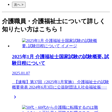
次へ >
介護職員・介護福祉士について詳しく
知りたい方はこちら！
2025年1月 介護福祉士国家試験の試験概要､試
験日程について
2025.01.07
【速報】第37回（2025年1月実施） 介護福祉士の試験
概要発表 2024年6月3日に公益財団法人社会福祉振･･･
