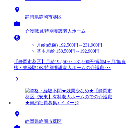

静岡県静岡市葵区

介護職員/特別養護老人ホーム

月給(総額)
192,500円～231,900円
基本月給 158,500円～192,900円
【静岡市葵区】月給192,500～231,900円/賞与4ヶ月/無資
格・未経験OK/特別養護老人ホームの介護職･･･


静岡県静岡市葵区
