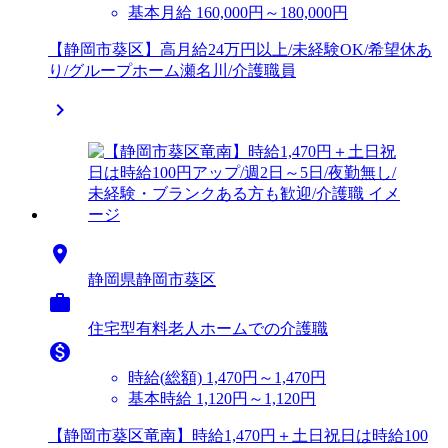
基本月給 160,000円～180,000円
【静岡市葵区】高月給24万円以上/未経験OK/希望休あ
り/グループホーム瀬名川/介護職員


静岡県静岡市葵区

住宅型有料老人ホームでの介護職

時給(総額)
1,470円～1,470円
基本時給 1,120円～1,120円
【静岡市葵区竜南】時給1,470円＋土日祝日は時給100