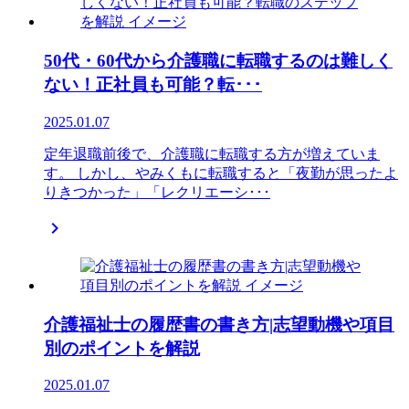
50代・60代から介護職に転職するのは難しく
ない！正社員も可能？転･･･
2025.01.07
定年退職前後で、介護職に転職する方が増えていま
す。 しかし、やみくもに転職すると「夜勤が思ったよ
りきつかった」「レクリエーシ･･･

介護福祉士の履歴書の書き方|志望動機や項目
別のポイントを解説
2025.01.07