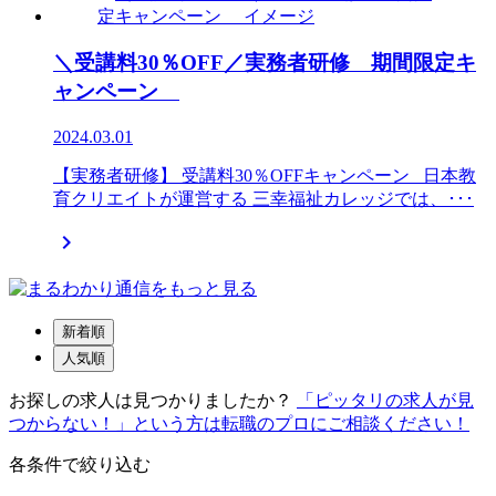
＼受講料30％OFF／実務者研修 期間限定キ
ャンペーン
2024.03.01
【実務者研修】 受講料30％OFFキャンペーン 日本教
育クリエイトが運営する 三幸福祉カレッジでは、･･･

新着順
人気順
お探しの求人は見つかりましたか？
「ピッタリの求人が見
つからない！」という方は転職のプロにご相談ください！
各条件で絞り込む