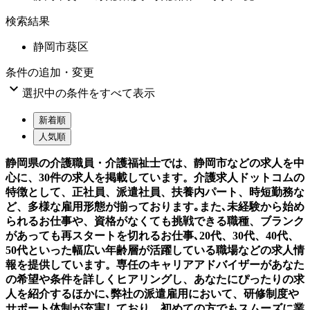
検索結果
静岡市葵区
条件の追加・変更

選択中の条件をすべて表示
新着順
人気順
静岡県の介護職員・介護福祉士では、静岡市などの求人を中
心に、30件の求人を掲載しています。介護求人ドットコムの
特徴として、正社員、派遣社員、扶養内パート、時短勤務な
ど、多様な雇用形態が揃っております｡また､未経験から始め
られるお仕事や、資格がなくても挑戦できる職種、ブランク
があっても再スタートを切れるお仕事､20代、30代、40代、
50代といった幅広い年齢層が活躍している職場などの求人情
報を提供しています。専任のキャリアアドバイザーがあなた
の希望や条件を詳しくヒアリングし、あなたにぴったりの求
人を紹介するほかに､弊社の派遣雇用において、研修制度や
サポート体制が充実しており、初めての方でもスムーズに業