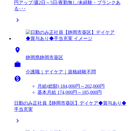
円アップ/週2日～5日/夜勤無し/未経験・ブランクあ
る･･･


静岡県静岡市葵区

介護職｜デイケア｜資格経験不問

月給(総額)
184,000円～202,000円
基本月給 174,000円～185,000円
日勤のみ正社員【静岡市葵区】デイケア◆賞与あり◆
手当充実
