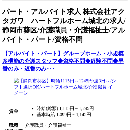
パート
・アルバイト求人
株式会社アク
タガワ ハートフルホーム城北の求人/
静岡市葵区/介護職員・介護福祉士/アル
バイト・パート/資格不問
【アルバイト・パート】グループホーム・小規模
多機能の介護スタッフ◆資格不問◆経験不問◆早
番のみ・遅番のみ･･･
時給(総額)
1,115円～1,245円
賃金
基本時給 1,099円～1,145円
職種
介護職員・介護福祉士