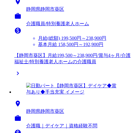

静岡県静岡市葵区

介護職員/特別養護老人ホーム

月給(総額)
199,500円～238,900円
基本月給 158,500円～192,900円
【静岡市葵区】月給199,500～238,900円/賞与4ヶ月/介護
福祉士/特別養護老人ホームの介護職員


静岡県静岡市葵区

介護職｜デイケア｜資格経験不問
