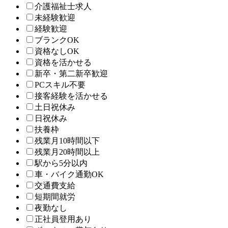
介護福祉士求人
未経験歓迎
経験歓迎
ブランクOK
資格なしOK
資格を活かせる
新卒・第二新卒歓迎
PCスキル不要
接客経験を活かせる
土日祝休み
日祝休み
扶養枠
残業月10時間以下
残業月20時間以上
駅から5分以内
車・バイク通勤OK
交通費支給
短期間就労
夜勤なし
正社員登用あり