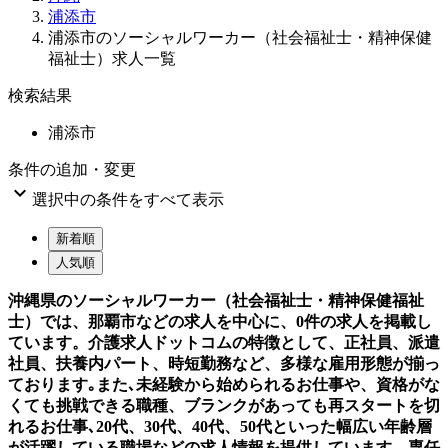
浦添市
浦添市のソーシャルワーカー（社会福祉士・精神保健
福祉士）求人一覧
検索結果
浦添市
条件の追加・変更

選択中の条件をすべて表示
新着順
人気順
沖縄県のソーシャルワーカー（社会福祉士・精神保健福祉
士）では、那覇市などの求人を中心に、0件の求人を掲載し
ています。介護求人ドットコムの特徴として、正社員、派遣
社員、扶養内パート、時短勤務など、多様な雇用形態が揃っ
ております｡また､未経験から始められるお仕事や、資格がな
くても挑戦できる職種、ブランクがあっても再スタートを切
れるお仕事､20代、30代、40代、50代といった幅広い年齢層
が活躍している職場などの求人情報を提供しています。専任