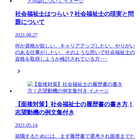
社会福祉士はつらい？社会福祉士の現実と問
題について
2021.08.27
何か資格が欲しい、キャリアアップしたい、やりがい
のある仕事がしたい、そのような思いで社会福祉士の
資格を取得しようか検討されている方･･･

【面接対策】社会福祉士の履歴書の書き方！
志望動機の例文集付き
2021.05.14
就職するためには、まず履歴書で選考され面接までた