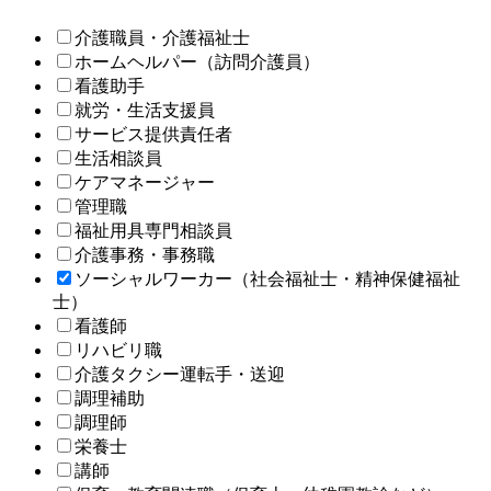
介護職員・介護福祉士
ホームヘルパー（訪問介護員）
看護助手
就労・生活支援員
サービス提供責任者
生活相談員
ケアマネージャー
管理職
福祉用具専門相談員
介護事務・事務職
ソーシャルワーカー（社会福祉士・精神保健福祉
士）
看護師
リハビリ職
介護タクシー運転手・送迎
調理補助
調理師
栄養士
講師