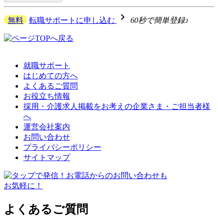
navigate_next
無料
転職サポートに申し込む
60秒で簡単登録♪
就職サポート
はじめての方へ
よくあるご質問
お役立ち情報
採用・介護求人掲載をお考えの企業さま・ご担当者様
へ
運営会社案内
お問い合わせ
プライバシーポリシー
サイトマップ
よくあるご質問