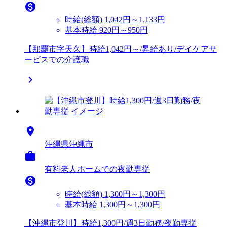

時給(総額)
1,042円～1,133円
基本時給 920円～950円
【那覇市字天久】時給1,042円～/昇給あり/デイケアサ
ービスでの介護職


沖縄県沖縄市

有料老人ホームでの夜勤専従

時給(総額)
1,300円～1,300円
基本時給 1,300円～1,300円
【沖縄市登川】時給1,300円/週3日勤務/夜勤専従