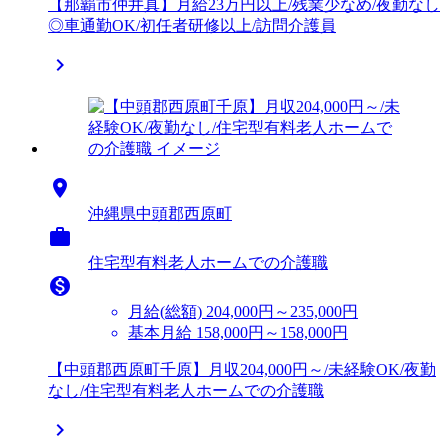
【那覇市仲井真】月給23万円以上/残業少なめ/夜勤なし
◎車通勤OK/初任者研修以上/訪問介護員


沖縄県中頭郡西原町

住宅型有料老人ホームでの介護職

月給(総額)
204,000円～235,000円
基本月給 158,000円～158,000円
【中頭郡西原町千原】月収204,000円～/未経験OK/夜勤
なし/住宅型有料老人ホームでの介護職
