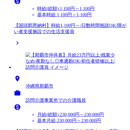

時給(総額)
1,100円～1,100円
基本時給 1,100円～1,100円
【国頭郡恩納村】時給1,100円～/日数時間相談OK/障が
い者支援施設での生活支援員


沖縄県那覇市

訪問介護事業所での介護職員

月給(総額)
230,000円～230,000円
基本月給 230,000円～230,000円