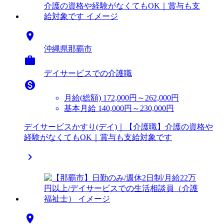

沖縄県那覇市

デイサービスでの介護職

月給(総額)
172,000円～262,000円
基本月給 140,000円～230,000円
デイサービスかすり(デイ)｜【介護職】介護の資格や
経験がなくてもOK｜賞与も支給対象です

