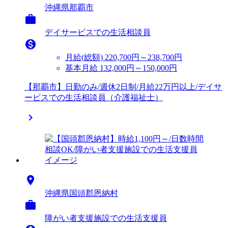
沖縄県那覇市

デイサービスでの生活相談員

月給(総額)
220,700円～238,700円
基本月給 132,000円～150,000円
【那覇市】日勤のみ/週休2日制/月給22万円以上/デイサ
ービスでの生活相談員（介護福祉士）


沖縄県国頭郡恩納村

障がい者支援施設での生活支援員