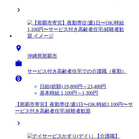


沖縄県那覇市

サービス付き高齢者住宅での介護職（夜勤）

日給(総額)
19,800円～23,400円
基本時給 1,100円～1,300円
【那覇市寄宮】夜勤専従/週1日〜OK/時給1,100円〜サ
ービス付き高齢者住宅/経験者歓迎
