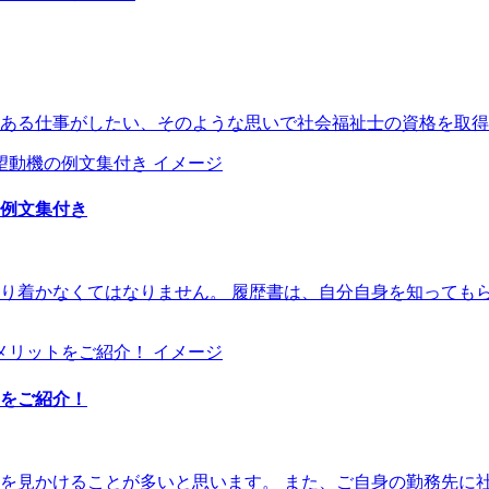
ある仕事がしたい、そのような思いで社会福祉士の資格を取得し
例文集付き
り着かなくてはなりません。 履歴書は、自分自身を知っても
をご紹介！
見かけることが多いと思います。 また、ご自身の勤務先に社会