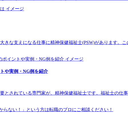
大きな支えになる仕事に精神保健福祉士(PSW)があります。
トや実例・NG例を紹介
要とされている専門家が、精神保健福祉士です。福祉士の仕事
からない！」という方は転職のプロにご相談ください！