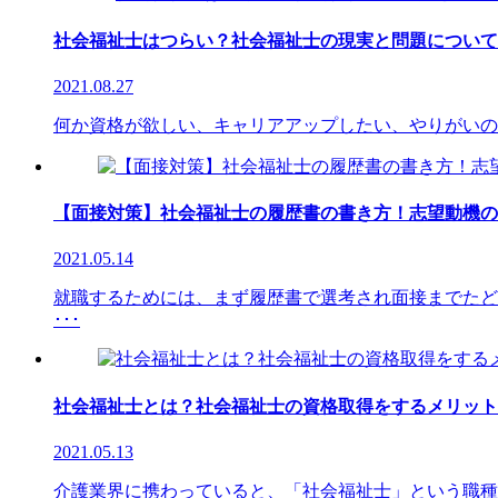
社会福祉士はつらい？社会福祉士の現実と問題について
2021.08.27
何か資格が欲しい、キャリアアップしたい、やりがいの
【面接対策】社会福祉士の履歴書の書き方！志望動機の
2021.05.14
就職するためには、まず履歴書で選考され面接までたど
･･･
社会福祉士とは？社会福祉士の資格取得をするメリット
2021.05.13
介護業界に携わっていると、「社会福祉士」という職種を