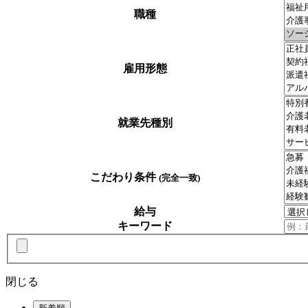
職種
雇用形態
就業先種別
こだわり条件
(完全一致)
給与
キーワード
閉じる