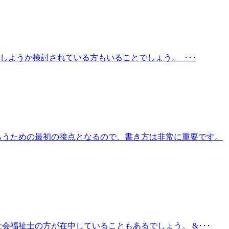
ようか検討されている方もいることでしょう。 ･･･
らうための最初の接点となるので、書き方は非常に重要です。
福祉士の方が在中していることもあるでしょう。 &･･･