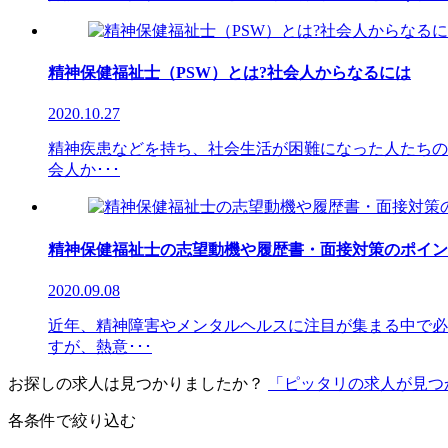
精神保健福祉士（PSW）とは?社会人からなるには
2020.10.27
精神疾患などを持ち、社会生活が困難になった人たちの
会人か･･･
精神保健福祉士の志望動機や履歴書・面接対策のポイン
2020.09.08
近年、精神障害やメンタルヘルスに注目が集まる中で必
すが、熱意･･･
お探しの求人は見つかりましたか？
「ピッタリの求人が見つ
各条件で絞り込む