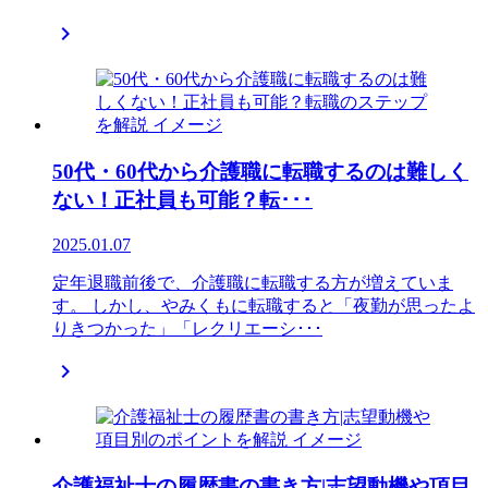

50代・60代から介護職に転職するのは難しく
ない！正社員も可能？転･･･
2025.01.07
定年退職前後で、介護職に転職する方が増えていま
す。 しかし、やみくもに転職すると「夜勤が思ったよ
りきつかった」「レクリエーシ･･･

介護福祉士の履歴書の書き方|志望動機や項目