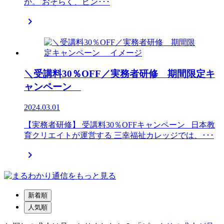
か。 おそらく、ピン･･･

＼受講料30％OFF／実務者研修 期間限定キ
ャンペーン
2024.03.01
【実務者研修】 受講料30％OFFキャンペーン 日本教
育クリエイトが運営する 三幸福祉カレッジでは、･･･

新着順
人気順