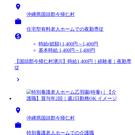

沖縄県国頭郡今帰仁村

住宅型有料老人ホームでの夜勤専従

時給(総額)
1,400円～1,400円
基本時給 1,400円～1,400円
【国頭郡今帰仁村湧川】時給1,400円｜経験者｜夜勤専
従


沖縄県国頭郡今帰仁村

特別養護老人ホームでの介護職