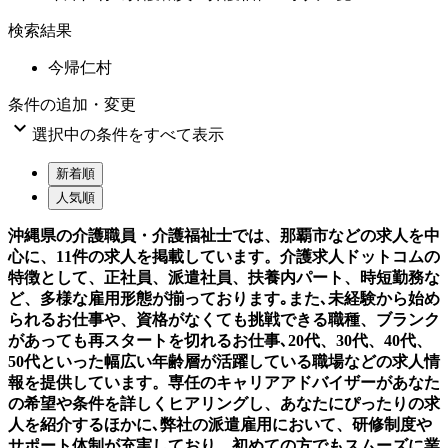
検索結果
今帰仁村
条件の追加・変更

選択中の条件をすべて表示
新着順
人気順
沖縄県の介護職員・介護福祉士では、那覇市などの求人を中
心に、11件の求人を掲載しています。介護求人ドットコムの
特徴として、正社員、派遣社員、扶養内パート、時短勤務な
ど、多様な雇用形態が揃っております｡また､未経験から始め
られるお仕事や、資格がなくても挑戦できる職種、ブランク
があっても再スタートを切れるお仕事､20代、30代、40代、
50代といった幅広い年齢層が活躍している職場などの求人情
報を提供しています。専任のキャリアアドバイザーがあなた
の希望や条件を詳しくヒアリングし、あなたにぴったりの求
人を紹介するほかに､弊社の派遣雇用において、研修制度や
サポート体制が充実しており、初めての方でもスムーズに業