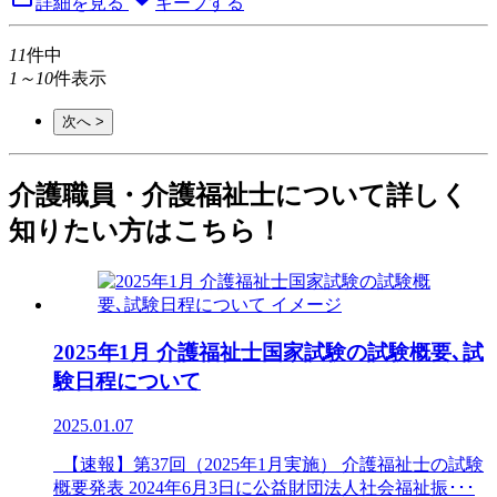
詳細を見る
キープする
11
件中
1～10
件表示
次へ >
介護職員・介護福祉士について詳しく
知りたい方はこちら！
2025年1月 介護福祉士国家試験の試験概要､試
験日程について
2025.01.07
【速報】第37回（2025年1月実施） 介護福祉士の試験
概要発表 2024年6月3日に公益財団法人社会福祉振･･･