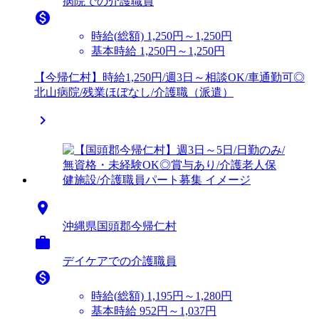
病院での介護職員

時給(総額)
1,250円～1,250円
基本時給 1,250円～1,250円
【今帰仁村】時給1,250円/週3日～相談OK/車通勤可◎
北山病院/残業ほぼなし/介護職（派遣）


沖縄県国頭郡今帰仁村

デイケアでの介護職員

時給(総額)
1,195円～1,280円
基本時給 952円～1,037円