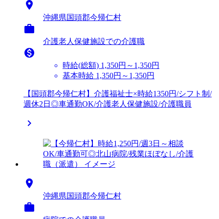

沖縄県国頭郡今帰仁村

介護老人保健施設での介護職

時給(総額)
1,350円～1,350円
基本時給 1,350円～1,350円
【国頭郡今帰仁村】介護福祉士×時給1350円/シフト制/
週休2日◎車通勤OK/介護老人保健施設/介護職員


沖縄県国頭郡今帰仁村
