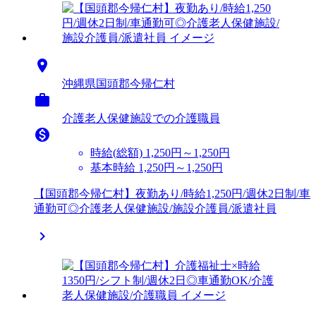

沖縄県国頭郡今帰仁村

介護老人保健施設での介護職員

時給(総額)
1,250円～1,250円
基本時給 1,250円～1,250円
【国頭郡今帰仁村】夜勤あり/時給1,250円/週休2日制/車
通勤可◎介護老人保健施設/施設介護員/派遣社員
