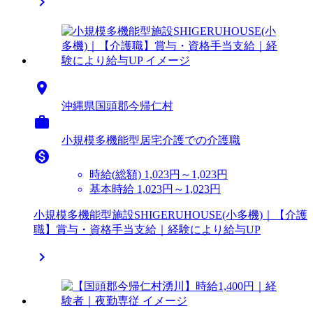


沖縄県国頭郡今帰仁村

小規模多機能型居宅介護での介護職

時給(総額)
1,023円～1,023円
基本時給 1,023円～1,023円
小規模多機能型施設SHIGERUHOUSE(小多機)｜【介護
職】賞与・資格手当支給｜経験により給与UP
