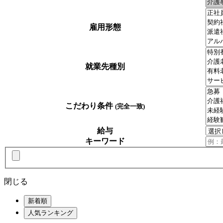
雇用形態
就業先種別
こだわり条件
(完全一致)
給与
キーワード
閉じる
新着順
人気ランキング