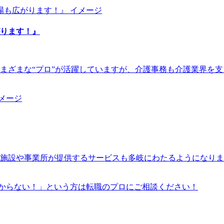
ります！』
まざまな“プロ”が活躍していますが、介護事務も介護業界を
福祉施設や事業所が提供するサービスも多岐にわたるようになり
からない！」という方は転職のプロにご相談ください！