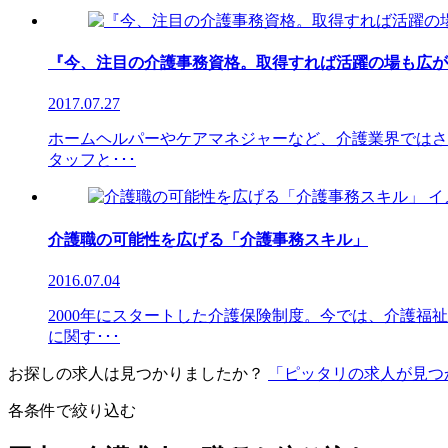
『今、注目の介護事務資格。取得すれば活躍の場も広が
2017.07.27
ホームヘルパーやケアマネジャーなど、介護業界ではさ
タッフと･･･
介護職の可能性を広げる「介護事務スキル」
2016.07.04
2000年にスタートした介護保険制度。今では、介護
に関す･･･
お探しの求人は見つかりましたか？
「ピッタリの求人が見つ
各条件で絞り込む