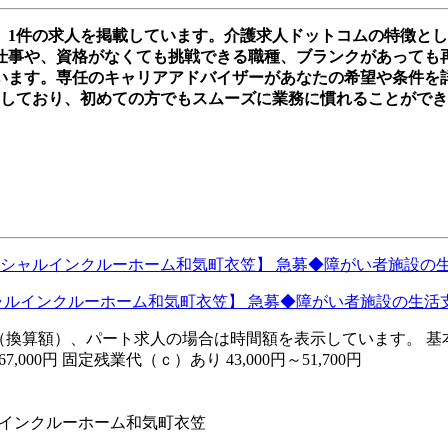
、1件の求人を掲載しています。介護求人ドットコムの特徴と
事や、資格がなくても挑戦できる職種、ブランクがあっても再スタ
います。専任のキャリアアドバイザーがあなたの希望や条件を
実しており、初めての方でもスムーズに業務に慣れることがで
シャルインクルーホーム和気町衣笠】 急募◆障がい者施設の生
は月額（換算額）、パート求人の場合は時間額を表示しています。 基本給
000円 固定残業代（ｃ）あり 43,000円～51,700円
ルインクルーホーム和気町衣笠