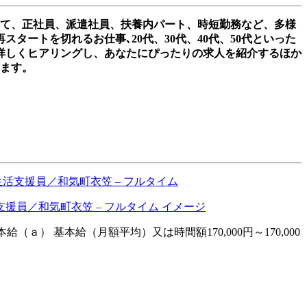
して、正社員、派遣社員、扶養内パート、時短勤務など、多様
ートを切れるお仕事､20代、30代、40代、50代といった
詳しくヒアリングし、あなたにぴったりの求人を紹介するほか
きます。
活支援員／和気町衣笠 – フルタイム
（ａ） 基本給（月額平均）又は時間額170,000円～170,000