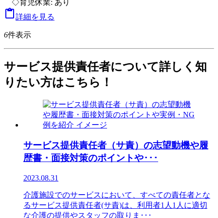
◇育児休業: あり

詳細を見る
6
件表示
サービス提供責任者について詳しく知
りたい方はこちら！
サービス提供責任者（サ責）の志望動機や履
歴書・面接対策のポイントや･･･
2023.08.31
介護施設でのサービスにおいて、すべての責任者とな
るサービス提供責任者(サ責)は、利用者1人1人に適切
な介護の提供やスタッフの取りま･･･