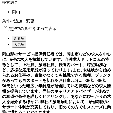
検索結果
岡山
条件の追加・変更

選択中の条件をすべて表示
新着順
人気順
岡山県のサービス提供責任者では、岡山市などの求人を中心
に、6件の求人を掲載しています。介護求人ドットコムの特
徴として、正社員、派遣社員、扶養内パート、時短勤務な
ど、多様な雇用形態が揃っております｡また､未経験から始め
られるお仕事や、資格がなくても挑戦できる職種、ブランク
があっても再スタートを切れるお仕事､20代、30代、40代、
50代といった幅広い年齢層が活躍している職場などの求人情
報を提供しています。専任のキャリアアドバイザーがあなた
の希望や条件を詳しくヒアリングし、あなたにぴったりの求
人を紹介するほかに､弊社の派遣雇用において、研修制度や
サポート体制が充実しており、初めての方でもスムーズに業
務に慣れることができます。