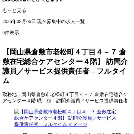
もっと見る
2026年08月06日
現在募集中の求人一覧
6
件表示
【岡山県倉敷市老松町４丁目４－７ 倉
敷在宅総合ケアセンター４階】 訪問介
護員／サービス提供責任者 – フルタイ
ム
勤務地：
岡山県倉敷市老松町４丁目４－７ 倉敷在宅総合ケ
アセンター４階
職 種：
訪問介護員／サービス提供責任者