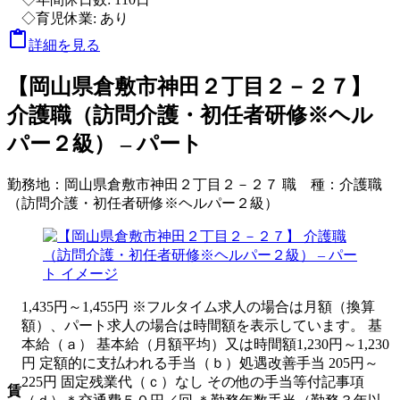
◇育児休業: あり

詳細を見る
【岡山県倉敷市神田２丁目２－２７】
介護職（訪問介護・初任者研修※ヘル
パー２級） – パート
勤務地：
岡山県倉敷市神田２丁目２－２７
職 種：
介護職
（訪問介護・初任者研修※ヘルパー２級）
1,435円～1,455円 ※フルタイム求人の場合は月額（換算
額）、パート求人の場合は時間額を表示しています。 基
本給（ａ） 基本給（月額平均）又は時間額1,230円～1,230
円 定額的に支払われる手当（ｂ）処遇改善手当 205円～
225円 固定残業代（ｃ）なし その他の手当等付記事項
賃