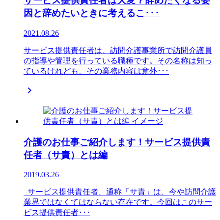
サービス提供責任者は大変？辞めたくなる要
因と辞めたいときに考えるこ･･･
2021.08.26
サービス提供責任者は、訪問介護事業所で訪問介護員
の指導や管理を行っている職種です。その名称は知っ
ているけれども、その業務内容は意外･･･

介護のお仕事ご紹介します！サービス提供責
任者（サ責）とは編
2019.03.26
サービス提供責任者、通称「サ責」は、今や訪問介護
業界ではなくてはならない存在です。今回はこのサー
ビス提供責任者･･･