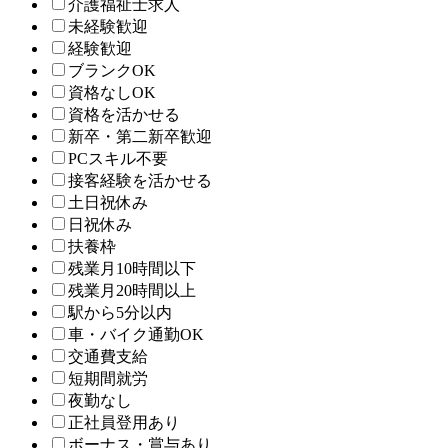
介護福祉士求人
未経験歓迎
経験歓迎
ブランクOK
資格なしOK
資格を活かせる
新卒・第二新卒歓迎
PCスキル不要
接客経験を活かせる
土日祝休み
日祝休み
扶養枠
残業月10時間以下
残業月20時間以上
駅から5分以内
車・バイク通勤OK
交通費支給
短期間就労
夜勤なし
正社員登用あり
ボーナス・賞与あり