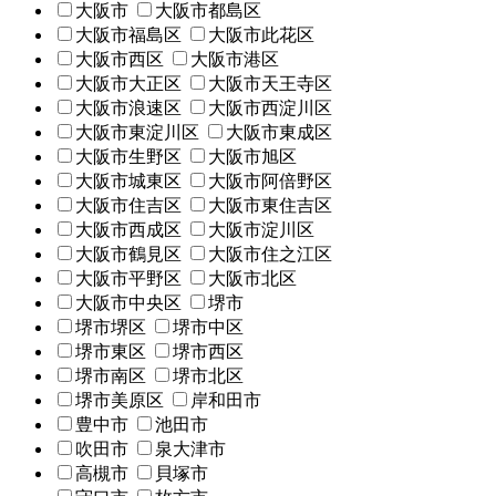
大阪市
大阪市都島区
大阪市福島区
大阪市此花区
大阪市西区
大阪市港区
大阪市大正区
大阪市天王寺区
大阪市浪速区
大阪市西淀川区
大阪市東淀川区
大阪市東成区
大阪市生野区
大阪市旭区
大阪市城東区
大阪市阿倍野区
大阪市住吉区
大阪市東住吉区
大阪市西成区
大阪市淀川区
大阪市鶴見区
大阪市住之江区
大阪市平野区
大阪市北区
大阪市中央区
堺市
堺市堺区
堺市中区
堺市東区
堺市西区
堺市南区
堺市北区
堺市美原区
岸和田市
豊中市
池田市
吹田市
泉大津市
高槻市
貝塚市