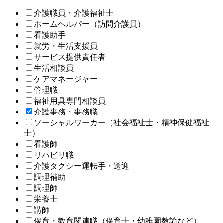
介護職員・介護福祉士
ホームヘルパー（訪問介護員）
看護助手
就労・生活支援員
サービス提供責任者
生活相談員
ケアマネージャー
管理職
福祉用具専門相談員
介護事務・事務職
ソーシャルワーカー（社会福祉士・精神保健福祉
士）
看護師
リハビリ職
介護タクシー運転手・送迎
調理補助
調理師
栄養士
講師
保育・教育関連職（保育士・幼稚園教諭など）