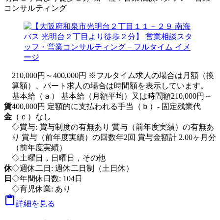
コンサルティング
210,000円～400,000円 ※フルタイム求人の場合は月額（換
算額）、パート求人の場合は時間額を表示しています。
基本給（ａ） 基本給（月額平均）又は時間額210,000円～
賃
400,000円 定額的に支払われる手当（ｂ）- 固定残業代
金
（ｃ）なし
◇賞与: 賞与制度の有無あり 賞与（前年度実績）の有無あ
り 賞与（前年度実績）の回数年2回 賞与金額計 2.00ヶ月分
（前年度実績）
◇土曜日，日曜日，その他
休
◇週休二日: 週休二日制（土日休）
日
◇年間休日数: 104日
◇育児休業: あり

詳細を見る