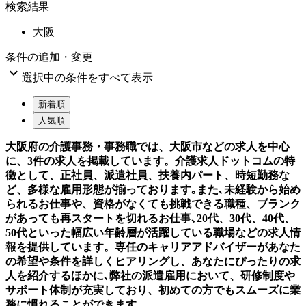
検索結果
大阪
条件の追加・変更

選択中の条件をすべて表示
新着順
人気順
大阪府の介護事務・事務職では、大阪市などの求人を中心
に、3件の求人を掲載しています。介護求人ドットコムの特
徴として、正社員、派遣社員、扶養内パート、時短勤務な
ど、多様な雇用形態が揃っております｡また､未経験から始め
られるお仕事や、資格がなくても挑戦できる職種、ブランク
があっても再スタートを切れるお仕事､20代、30代、40代、
50代といった幅広い年齢層が活躍している職場などの求人情
報を提供しています。専任のキャリアアドバイザーがあなた
の希望や条件を詳しくヒアリングし、あなたにぴったりの求
人を紹介するほかに､弊社の派遣雇用において、研修制度や
サポート体制が充実しており、初めての方でもスムーズに業
務に慣れることができます。