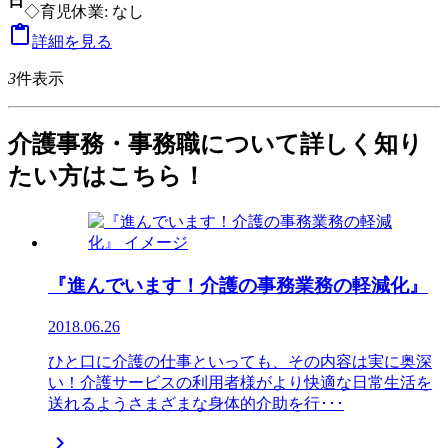
日
◇育児休業: なし

詳細を見る
3
件表示
介護事務・事務職について詳しく知り
たい方はこちら！
『進んでいます！介護の事務業務の軽減化』
2018.06.26
ひと口に介護の仕事といっても、その内容は実に奥深
い！介護サービスの利用者様がより快適な日常生活を
送れるようさまざまな身体的介助を行･･･
