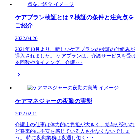
ケアプラン検証とは？検証の条件と注意点を
ご紹介
2022.04.26
2021年10月より、新しいケアプランの検証の仕組みが
導入されました。 ケアプランは、介護サービスを受け
る回数やタイミング、介護･･･

ケアマネジャーの夜勤の実態
2022.02.11
介護士の仕事は体力的に負担が大きく、給与が安いな
ど将来的に不安を感じている人も少なくないでしょ
う。 特に夜勤業務は夜通し働く･･･