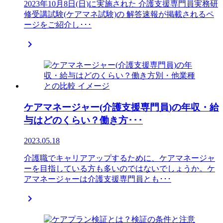
2023年10月8日(日)に実施された 介護支援専門員実務研
修受講試験(ケアマネ試験)の 解答速報が掲載されるペ
ージをご紹介し･･･

ケアマネージャー(介護支援専門員)の年収・給
与はどのくらい？働き方･･･
2023.05.18
介護職でキャリアアップするために、ケアマネージャ
ーを目指している方も多いのではないでしょうか。ケ
アマネージャーは介護支援専門員とも･･･
