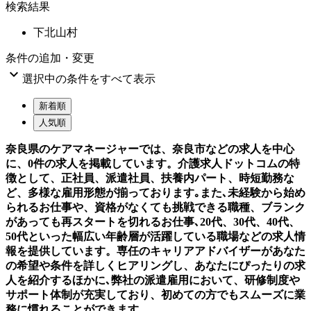
検索結果
下北山村
条件の追加・変更

選択中の条件をすべて表示
新着順
人気順
奈良県のケアマネージャーでは、奈良市などの求人を中心
に、0件の求人を掲載しています。介護求人ドットコムの特
徴として、正社員、派遣社員、扶養内パート、時短勤務な
ど、多様な雇用形態が揃っております｡また､未経験から始め
られるお仕事や、資格がなくても挑戦できる職種、ブランク
があっても再スタートを切れるお仕事､20代、30代、40代、
50代といった幅広い年齢層が活躍している職場などの求人情
報を提供しています。専任のキャリアアドバイザーがあなた
の希望や条件を詳しくヒアリングし、あなたにぴったりの求
人を紹介するほかに､弊社の派遣雇用において、研修制度や
サポート体制が充実しており、初めての方でもスムーズに業
務に慣れることができます。