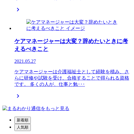

ケアマネージャーは大変？辞めたいときに考
えるべきこと
2021.05.27
ケアマネージャーは介護福祉士として経験を積み、さ
らに研修や試験を受け、合格することで得られる資格
です。 多くの人が、仕事と勉･･･

新着順
人気順