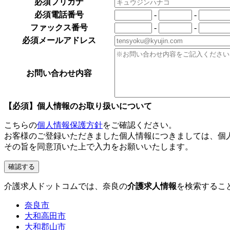
必須
フリガナ
必須
電話番号
-
-
ファックス番号
-
-
必須
メールアドレス
お問い合わせ内容
【必須】個人情報のお取り扱いについて
こちらの
個人情報保護方針
をご確認ください。
お客様のご登録いただきました個人情報につきましては、個
その旨を同意頂いた上で入力をお願いいたします。
介護求人ドットコムでは、奈良の
介護求人情報
を検索するこ
奈良市
大和高田市
大和郡山市