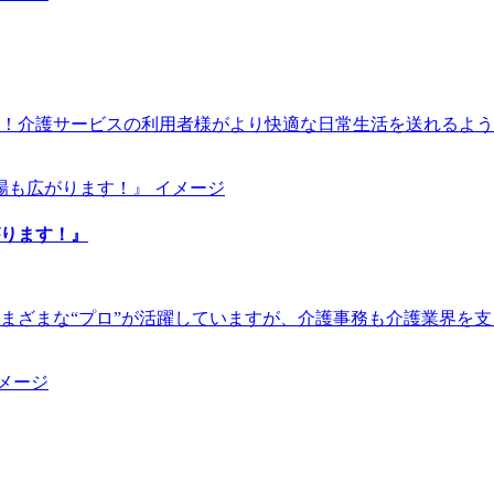
！介護サービスの利用者様がより快適な日常生活を送れるよう
ります！』
まざまな“プロ”が活躍していますが、介護事務も介護業界を