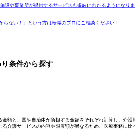
福祉施設や事業所が提供するサービスも多岐にわたるようになり
からない！」という方は転職のプロにご相談ください！
わり条件から探す
す
る金額と、国や自治体が負担する金額をそれぞれ計算し、介護
れる介護サービスの内容や限度額が異なるため、医療事務に比