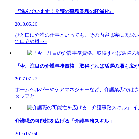
『進んでいます！介護の事務業務の軽減化』
2018.06.26
ひと口に介護の仕事といっても、その内容は実に奥深い
て自立や機･･･
『今、注目の介護事務資格。取得すれば活躍の場も広が
2017.07.27
ホームヘルパーやケアマネジャーなど、介護業界ではさ
タッフと･･･
介護職の可能性を広げる「介護事務スキル」
2016.07.04