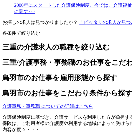
2000年にスタートした介護保険制度。今では、介護
に関す･･･
お探しの求人は見つかりましたか？
「ピッタリの求人が見つ
各条件で絞り込む
三重の介護求人の職種を絞り込む
三重/介護事務・事務職のお仕事をこだ
鳥羽市のお仕事を雇用形態から探す
鳥羽市のお仕事をこだわり条件から探
介護事務・事務職 についての詳細はこちら
介護保険制度に基づき、介護サービスを利用した方が負担す
保険は、ご利用者様の介護度や利用する地域によって受けら
内容が度々・・・