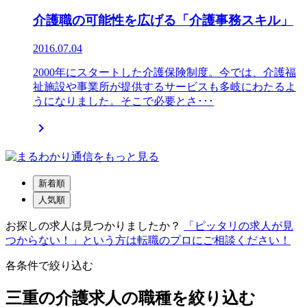
介護職の可能性を広げる「介護事務スキル」
2016.07.04
2000年にスタートした介護保険制度。今では、介護福
祉施設や事業所が提供するサービスも多岐にわたるよ
うになりました。そこで必要とさ･･･

新着順
人気順
お探しの求人は見つかりましたか？
「ピッタリの求人が見
つからない！」という方は転職のプロにご相談ください！
各条件で絞り込む
三重の介護求人の職種を絞り込む