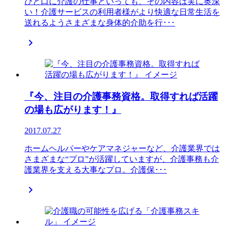
ひと口に介護の仕事といっても、その内容は実に奥深
い！介護サービスの利用者様がより快適な日常生活を
送れるようさまざまな身体的介助を行･･･

『今、注目の介護事務資格。取得すれば活躍
の場も広がります！』
2017.07.27
ホームヘルパーやケアマネジャーなど、介護業界では
さまざまな“プロ”が活躍していますが、介護事務も介
護業界を支える大事なプロ。介護保･･･
