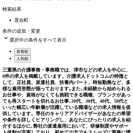
検索結果
度会町
条件の追加・変更

選択中の条件をすべて表示
新着順
人気順
三重県の介護事務・事務職では、津市などの求人を中心に、
0件の求人を掲載しています。介護求人ドットコムの特徴と
して、正社員、派遣社員、扶養内パート、時短勤務など、多
様な雇用形態が揃っております｡また､未経験から始められる
お仕事や、資格がなくても挑戦できる職種、ブランクがあっ
ても再スタートを切れるお仕事､20代、30代、40代、50代と
いった幅広い年齢層が活躍している職場などの求人情報を提
供しています。専任のキャリアアドバイザーがあなたの希望
や条件を詳しくヒアリングし、あなたにぴったりの求人を紹
介するほかに､弊社の派遣雇用において、研修制度やサポー
ト体制が充実しており、初めての方でもスムーズに業務に慣