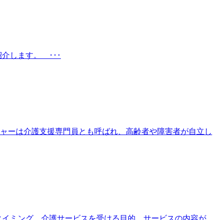
介します。 ･･･
ャーは介護支援専門員とも呼ばれ、高齢者や障害者が自立し
やタイミング、介護サービスを受ける目的、サービスの内容が