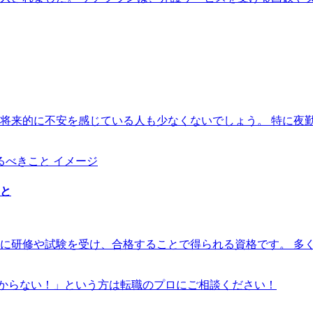
将来的に不安を感じている人も少なくないでしょう。 特に夜
と
に研修や試験を受け、合格することで得られる資格です。 多
からない！」という方は転職のプロにご相談ください！