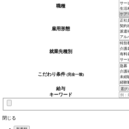
職種
雇用形態
就業先種別
こだわり条件
(完全一致)
給与
キーワード
閉じる