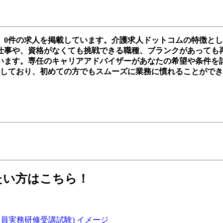
、0件の求人を掲載しています。介護求人ドットコムの特徴と
事や、資格がなくても挑戦できる職種、ブランクがあっても再スタ
います。専任のキャリアアドバイザーがあなたの希望や条件を
実しており、初めての方でもスムーズに業務に慣れることがで
たい方はこちら！