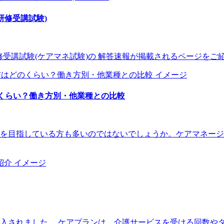
研修受講試験)
務研修受講試験(ケアマネ試験)の 解答速報が掲載されるページをご紹
のくらい？働き方別・他業種との比較
を目指している方も多いのではないでしょうか。ケアマネージ
が導入されました。 ケアプランは、介護サービスを受ける回数