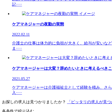
記･･･
ケアマネジャーの夜勤の実態
2022.02.11
介護士の仕事は体力的に負担が大きく、給与が安いなど
ま･･･
ケアマネージャーは大変？辞めたいときに考えるべきこ
2021.05.27
ケアマネージャーは介護福祉士として経験を積み、さら
入･･･
お探しの求人は見つかりましたか？
「ピッタリの求人が見つ
各条件で絞り込む