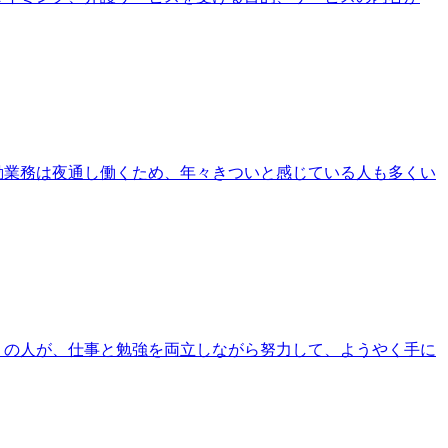
勤業務は夜通し働くため、年々きついと感じている人も多くい
くの人が、仕事と勉強を両立しながら努力して、ようやく手に