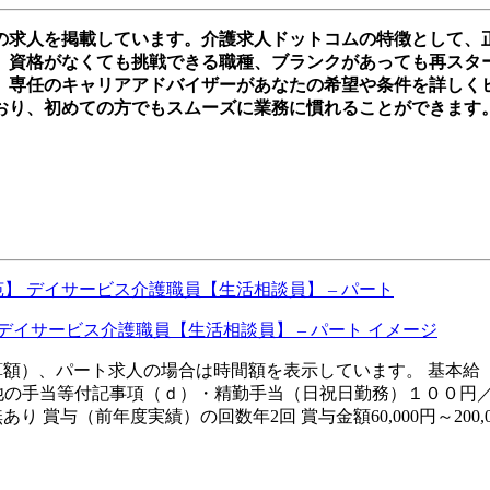
件の求人を掲載しています。介護求人ドットコムの特徴として、
資格がなくても挑戦できる職種、ブランクがあっても再スタートを
。専任のキャリアアドバイザーがあなたの希望や条件を詳しく
おり、初めての方でもスムーズに業務に慣れることができます
】 デイサービス介護職員【生活相談員】 – パート
（換算額）、パート求人の場合は時間額を表示しています。 基本給（ａ
の他の手当等付記事項（ｄ）・精勤手当（日祝日勤務）１００円
 賞与（前年度実績）の回数年2回 賞与金額60,000円～200,