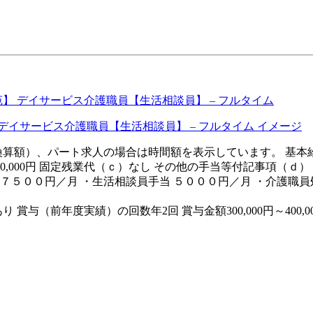
】 デイサービス介護職員【生活相談員】 – フルタイム
月額（換算額）、パート求人の場合は時間額を表示しています。 基本給（
～20,000円 固定残業代（ｃ）なし その他の手当等付記事項
７５００円／月 ・生活相談員手当 ５０００円／月 ・介護職員
賞与（前年度実績）の回数年2回 賞与金額300,000円～400,