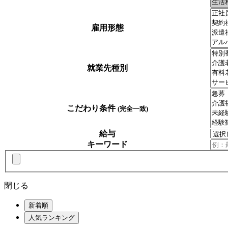
雇用形態
就業先種別
こだわり条件
(完全一致)
給与
キーワード
閉じる
新着順
人気ランキング