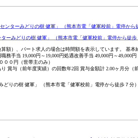
センターみどりの樹 健軍」 （熊本市電「健軍校前」電停から徒
月額（換算額）、パート求人の場合は時間額を表示しています。 基本給（
職務手当 19,000円～19,000円処遇改善手当 49,000円～4
０００円（世帯主のみ）
り 賞与（前年度実績）の回数年2回 賞与金額計 2.00ヶ月分（
みどりの樹 健軍」 （熊本市電「健軍校前」電停から徒歩７分