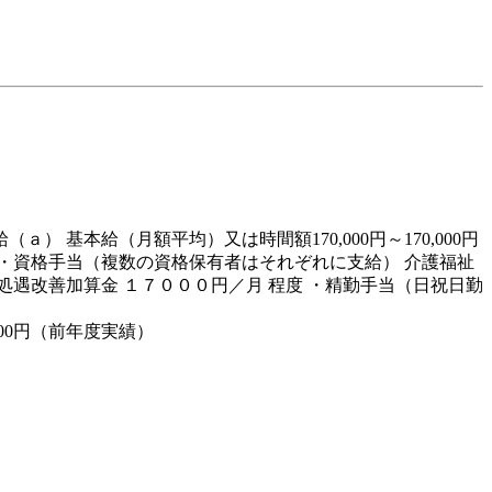
ａ） 基本給（月額平均）又は時間額170,000円～170,000円
（ｄ）・資格手当（複数の資格保有者はそれぞれに支給） 介護福祉
処遇改善加算金 １７０００円／月 程度 ・精勤手当（日祝日勤
000円（前年度実績）