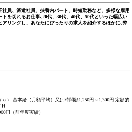
正社員、派遣社員、扶養内パート、時短勤務など、多様な雇用
切れるお仕事､20代、30代、40代、50代といった幅広い
ヒアリングし、あなたにぴったりの求人を紹介するほかに､弊
。
） 基本給（月額平均）又は時間額1,250円～1,300円 定額的
／Ｈ
000円（前年度実績）