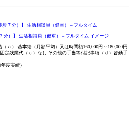
歩７分）】 生活相談員（健軍） – フルタイム
ａ） 基本給（月額平均）又は時間額160,000円～180,000円
9,000円 固定残業代（ｃ）なし その他の手当等付記事項（ｄ）皆勤手
前年度実績）
）