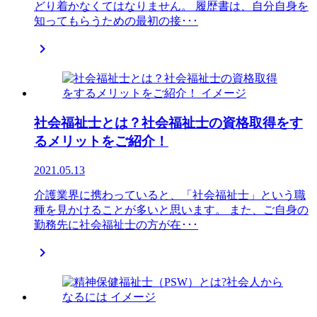
どり着かなくてはなりません。 履歴書は、自分自身を
知ってもらうための最初の接･･･

社会福祉士とは？社会福祉士の資格取得をす
るメリットをご紹介！
2021.05.13
介護業界に携わっていると、「社会福祉士」という職
種を見かけることが多いと思います。 また、ご自身の
勤務先に社会福祉士の方が在･･･
