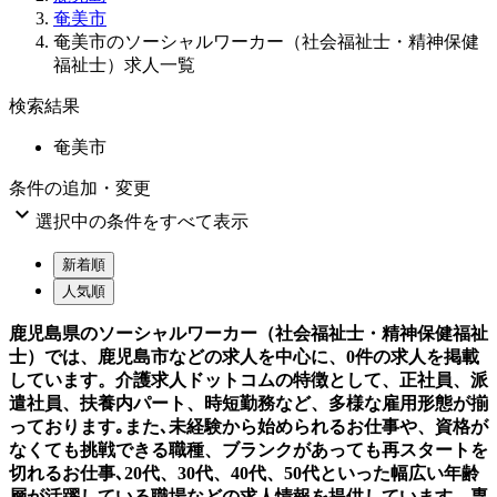
奄美市
奄美市のソーシャルワーカー（社会福祉士・精神保健
福祉士）求人一覧
検索結果
奄美市
条件の追加・変更

選択中の条件をすべて表示
新着順
人気順
鹿児島県のソーシャルワーカー（社会福祉士・精神保健福祉
士）では、鹿児島市などの求人を中心に、0件の求人を掲載
しています。介護求人ドットコムの特徴として、正社員、派
遣社員、扶養内パート、時短勤務など、多様な雇用形態が揃
っております｡また､未経験から始められるお仕事や、資格が
なくても挑戦できる職種、ブランクがあっても再スタートを
切れるお仕事､20代、30代、40代、50代といった幅広い年齢
層が活躍している職場などの求人情報を提供しています。専