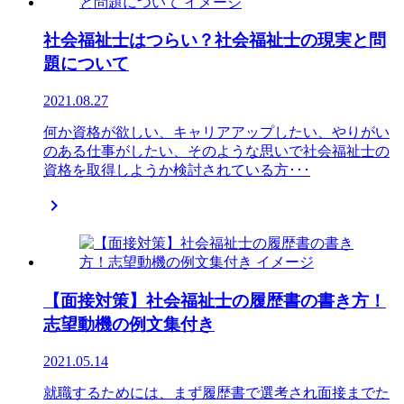
社会福祉士はつらい？社会福祉士の現実と問
題について
2021.08.27
何か資格が欲しい、キャリアアップしたい、やりがい
のある仕事がしたい、そのような思いで社会福祉士の
資格を取得しようか検討されている方･･･

【面接対策】社会福祉士の履歴書の書き方！
志望動機の例文集付き
2021.05.14
就職するためには、まず履歴書で選考され面接までた