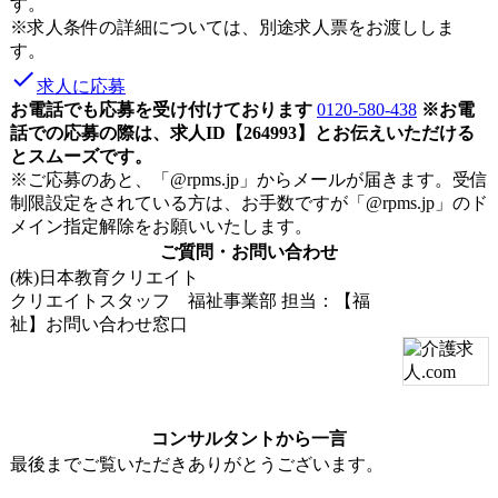
す。
※求人条件の詳細については、別途求人票をお渡ししま
す。
done
求人に応募
お電話でも応募を受け付けております
0120-580-438
※お電
話での応募の際は、求人ID【264993】とお伝えいただける
とスムーズです。
※ご応募のあと、「@rpms.jp」からメールが届きます。受信
制限設定をされている方は、お手数ですが「@rpms.jp」のド
メイン指定解除をお願いいたします。
ご質問・お問い合わせ
(株)日本教育クリエイト
クリエイトスタッフ 福祉事業部
担当：【福
祉】お問い合わせ窓口
コンサルタントから一言
最後までご覧いただきありがとうございます。