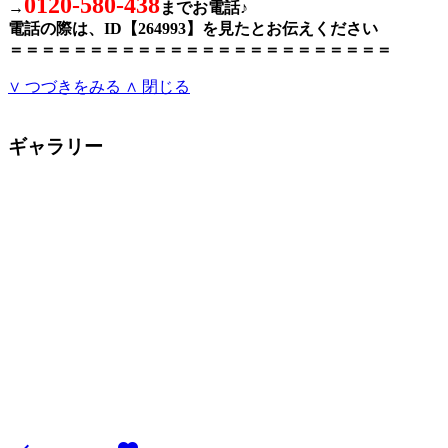
0120-580-438
→
までお電話♪
電話の際は、ID【264993】を見たとお伝えください
＝＝＝＝＝＝＝＝＝＝＝＝＝＝＝＝＝＝＝＝＝＝＝＝
∨ つづきをみる
∧ 閉じる
ギャラリー