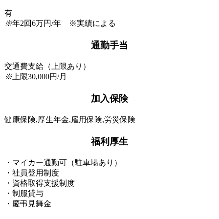
有
※
年2回6万円/年 ※実績による
通勤手当
交通費支給（上限あり）
※
上限30,000円/月
加入保険
健康保険,厚生年金,雇用保険,労災保険
福利厚生
・マイカー通勤可（駐車場あり）
・社員登用制度
・資格取得支援制度
・制服貸与
・慶弔見舞金