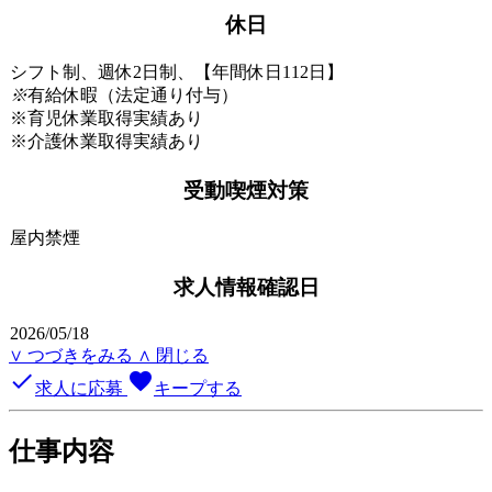
休日
シフト制、週休2日制、【年間休日112日】
※
有給休暇（法定通り付与）
※育児休業取得実績あり
※介護休業取得実績あり
受動喫煙対策
屋内禁煙
求人情報確認日
2026/05/18
∨ つづきをみる
∧ 閉じる
done
favorite
求人に応募
キープする
仕事内容