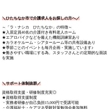
＼ひたちなか市で介護求人をお探しの方へ／
～「ラ・ナシカ ひたちなか」の特徴～
★入居定員40名の介護付き有料老人ホーム
★エアロバイクなどを備えた機能訓練室あり
★カラオケルーム・シアタールーム等の共有設備あり
★季節ごとのイベントも毎月企画・実施しています♪
★働きやすい職場にする為、スタッフさんとの定期的な面談
を実施
＼サポート体制抜群／
資格取得支援・研修制度充実◎
★資格取得支援制度
・実務者研修が自己負担15,000円で受講可能
・介護福祉士・ケアマネ受験対策勉強会参加無料