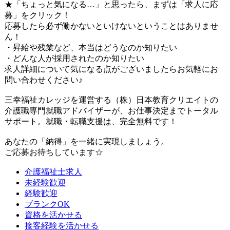
★「ちょっと気になる…」と思ったら、まずは「求人に応
募」をクリック！
応募したら必ず働かないといけないということはありませ
ん！
・昇給や残業など、本当はどうなのか知りたい
・どんな人が採用されたのか知りたい
求人詳細について気になる点がございましたらお気軽にお
問い合わせください♪
三幸福祉カレッジを運営する（株）日本教育クリエイトの
介護職専門就職アドバイザーが、お仕事決定までトータル
サポート。就職・転職支援は、完全無料です！
あなたの「納得」を一緒に実現しましょう。
ご応募お待ちしています☆
介護福祉士求人
未経験歓迎
経験歓迎
ブランクOK
資格を活かせる
接客経験を活かせる