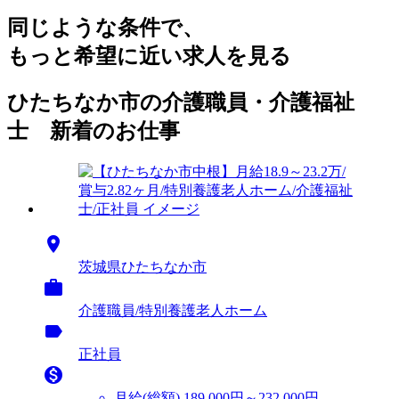
同じような条件で、
もっと希望に近い求人を見る
ひたちなか市の介護職員・介護福祉
士 新着のお仕事

茨城県ひたちなか市

介護職員/特別養護老人ホーム
label
正社員

月給(総額)
189,000円～232,000円