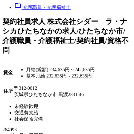
folder_open
介護職員・介護福祉士
契
約社員求人
株式会社シダー ラ・ナ
シカひたちなかの求人/ひたちなか市/
介護職員・介護福祉士/契約社員/資格不
問
月給(総額)
234,635円～242,635円
賃金
基本月給 232,635円～232,635円
〒312-0012
住所
茨城県ひたちなか市 馬渡2831-46
未経験歓迎
交通費支給
社会保険完備
264993