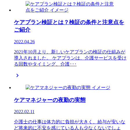
ケアプラン検証とは？検証の条件と注意点を
ご紹介
2022.04.26
2021年10月より、新しいケアプランの検証の仕組みが
導入されました。 ケアプランは、介護サービスを受け
る回数やタイミング、介護･･･

ケアマネジャーの夜勤の実態
2022.02.11
介護士の仕事は体力的に負担が大きく、給与が安いな
ど将来的に不安を感じている人も少なくないでしょ