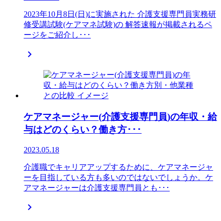
2023年10月8日(日)に実施された 介護支援専門員実務研
修受講試験(ケアマネ試験)の 解答速報が掲載されるペ
ージをご紹介し･･･

ケアマネージャー(介護支援専門員)の年収・給
与はどのくらい？働き方･･･
2023.05.18
介護職でキャリアアップするために、ケアマネージャ
ーを目指している方も多いのではないでしょうか。ケ
アマネージャーは介護支援専門員とも･･･
