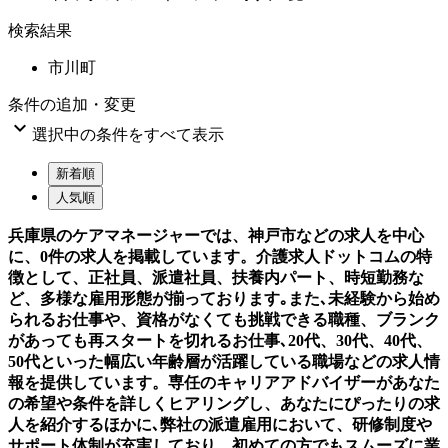
検索結果
市川町
条件の追加・変更

選択中の条件をすべて表示
新着順
人気順
兵庫県のケアマネージャーでは、神戸市などの求人を中心
に、0件の求人を掲載しています。介護求人ドットコムの特
徴として、正社員、派遣社員、扶養内パート、時短勤務な
ど、多様な雇用形態が揃っております｡また､未経験から始め
られるお仕事や、資格がなくても挑戦できる職種、ブランク
があっても再スタートを切れるお仕事､20代、30代、40代、
50代といった幅広い年齢層が活躍している職場などの求人情
報を提供しています。専任のキャリアアドバイザーがあなた
の希望や条件を詳しくヒアリングし、あなたにぴったりの求
人を紹介するほかに､弊社の派遣雇用において、研修制度や
サポート体制が充実しており、初めての方でもスムーズに業