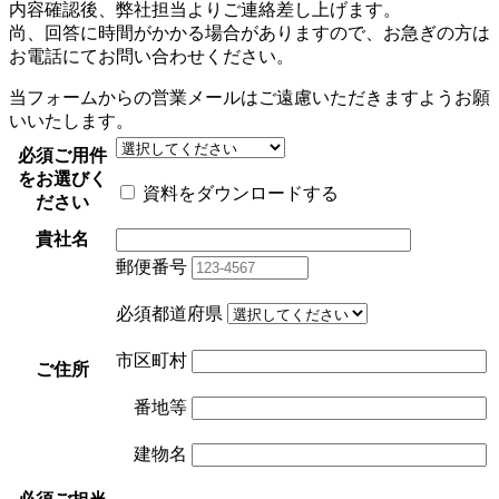
内容確認後、弊社担当よりご連絡差し上げます。
尚、回答に時間がかかる場合がありますので、お急ぎの方は
お電話にてお問い合わせください。
当フォームからの営業メールはご遠慮いただきますようお願
いいたします。
必須
ご用件
をお選びく
資料をダウンロードする
ださい
貴社名
郵便番号
必須
都道府県
市区町村
ご住所
番地等
建物名