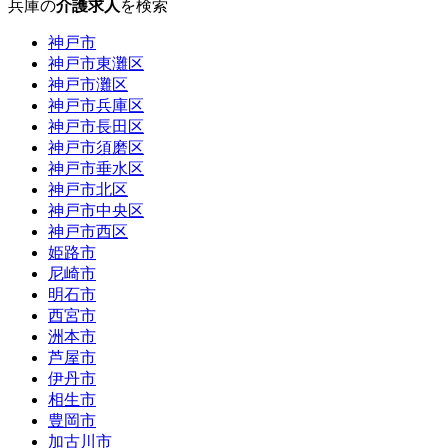
兵庫の
介護求人
を検索
神戸市
神戸市東灘区
神戸市灘区
神戸市兵庫区
神戸市長田区
神戸市須磨区
神戸市垂水区
神戸市北区
神戸市中央区
神戸市西区
姫路市
尼崎市
明石市
西宮市
洲本市
芦屋市
伊丹市
相生市
豊岡市
加古川市