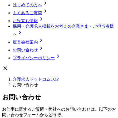

はじめての方へ

よくあるご質問

お役立ち情報
採用・介護求人掲載をお考えの企業さま・ご担当者様

へ

運営会社案内

お問い合わせ

プライバシーポリシー

介護求人ドットコムTOP
お問い合わせ
お問い合わせ
お仕事に関するご質問・弊社へのお問い合わせは、以下のお
問い合わせフォームからどうぞ。