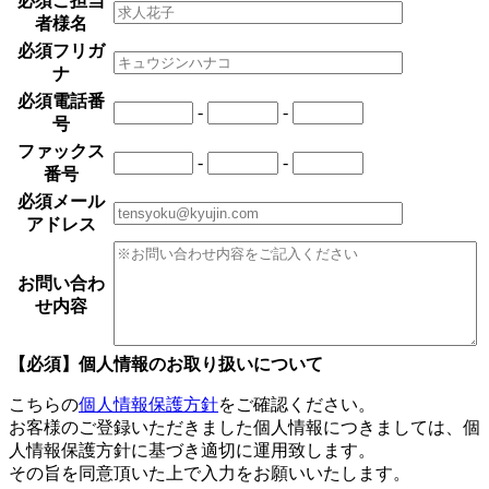
必須
ご担当
者様名
必須
フリガ
ナ
必須
電話番
-
-
号
ファックス
-
-
番号
必須
メール
アドレス
お問い合わ
せ内容
【必須】個人情報のお取り扱いについて
こちらの
個人情報保護方針
をご確認ください。
お客様のご登録いただきました個人情報につきましては、個
人情報保護方針に基づき適切に運用致します。
その旨を同意頂いた上で入力をお願いいたします。