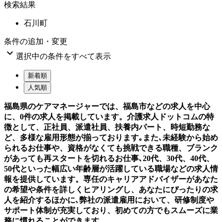
検索結果
石川町
条件の追加・変更

選択中の条件をすべて表示
新着順
人気順
福島県のケアマネージャーでは、福島市などの求人を中心
に、0件の求人を掲載しています。介護求人ドットコムの特
徴として、正社員、派遣社員、扶養内パート、時短勤務な
ど、多様な雇用形態が揃っております｡また､未経験から始め
られるお仕事や、資格がなくても挑戦できる職種、ブランク
があっても再スタートを切れるお仕事､20代、30代、40代、
50代といった幅広い年齢層が活躍している職場などの求人情
報を提供しています。専任のキャリアアドバイザーがあなた
の希望や条件を詳しくヒアリングし、あなたにぴったりの求
人を紹介するほかに､弊社の派遣雇用において、研修制度や
サポート体制が充実しており、初めての方でもスムーズに業
務に慣れることができます。