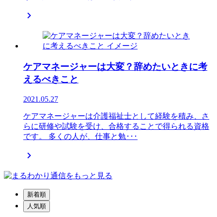

ケアマネージャーは大変？辞めたいときに考
えるべきこと
2021.05.27
ケアマネージャーは介護福祉士として経験を積み、さ
らに研修や試験を受け、合格することで得られる資格
です。 多くの人が、仕事と勉･･･

新着順
人気順