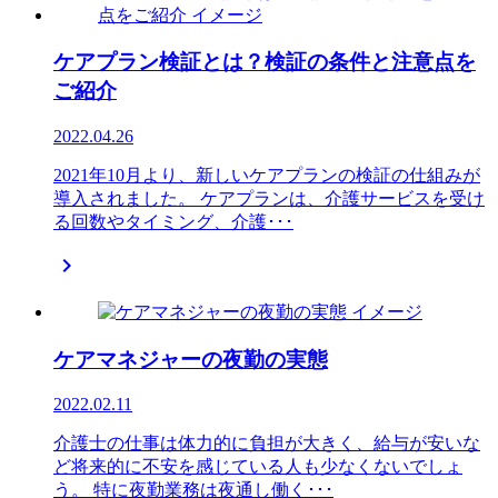
ケアプラン検証とは？検証の条件と注意点を
ご紹介
2022.04.26
2021年10月より、新しいケアプランの検証の仕組みが
導入されました。 ケアプランは、介護サービスを受け
る回数やタイミング、介護･･･

ケアマネジャーの夜勤の実態
2022.02.11
介護士の仕事は体力的に負担が大きく、給与が安いな
ど将来的に不安を感じている人も少なくないでしょ
う。 特に夜勤業務は夜通し働く･･･