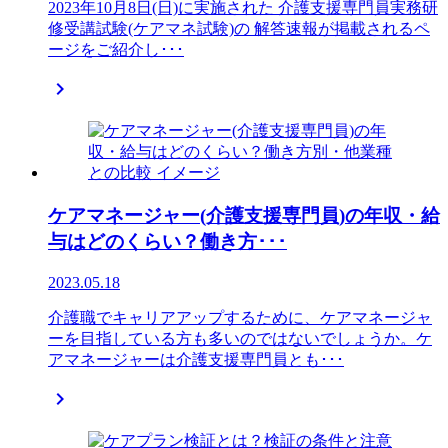
2023年10月8日(日)に実施された 介護支援専門員実務研
修受講試験(ケアマネ試験)の 解答速報が掲載されるペ
ージをご紹介し･･･

ケアマネージャー(介護支援専門員)の年収・給
与はどのくらい？働き方･･･
2023.05.18
介護職でキャリアアップするために、ケアマネージャ
ーを目指している方も多いのではないでしょうか。ケ
アマネージャーは介護支援専門員とも･･･
