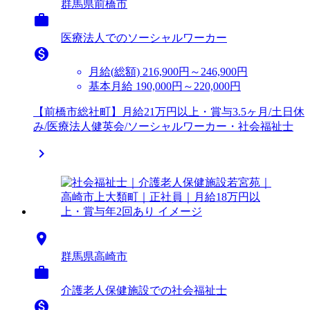
群馬県前橋市

医療法人でのソーシャルワーカー

月給(総額)
216,900円～246,900円
基本月給 190,000円～220,000円
【前橋市総社町】月給21万円以上・賞与3.5ヶ月/土日休
み/医療法人健英会/ソーシャルワーカー・社会福祉士


群馬県高崎市

介護老人保健施設での社会福祉士
