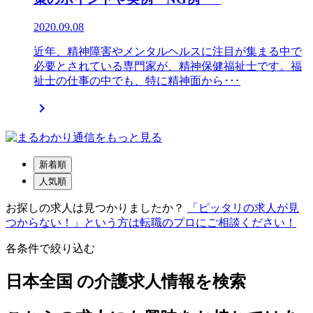
2020.09.08
近年、精神障害やメンタルヘルスに注目が集まる中で
必要とされている専門家が、精神保健福祉士です。福
祉士の仕事の中でも、特に精神面から･･･

新着順
人気順
お探しの求人は見つかりましたか？
「ピッタリの求人が見
つからない！」という方は転職のプロにご相談ください！
各条件で絞り込む
日本全国 の介護求人情報を検索