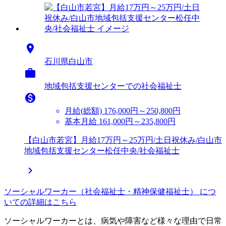

石川県白山市

地域包括支援センターでの社会福祉士

月給(総額)
176,000円～250,800円
基本月給 161,000円～235,800円
【白山市若宮】月給17万円～25万円/土日祝休み/白山市
地域包括支援センター松任中央/社会福祉士

ソーシャルワーカー（社会福祉士・精神保健福祉士） につ
いての詳細はこちら
ソーシャルワーカーとは、病気や障害など様々な理由で日常