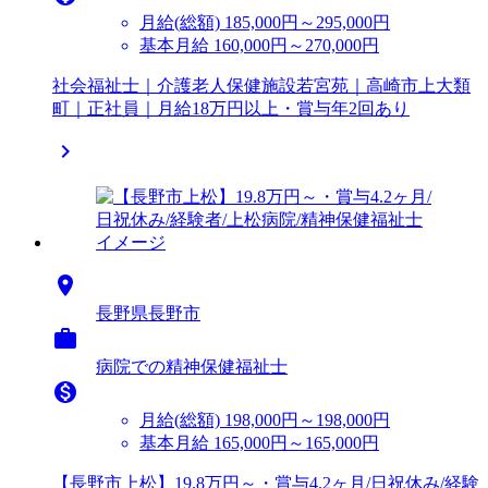
月給(総額)
185,000円～295,000円
基本月給 160,000円～270,000円
社会福祉士｜介護老人保健施設若宮苑｜高崎市上大類
町｜正社員｜月給18万円以上・賞与年2回あり


長野県長野市

病院での精神保健福祉士

月給(総額)
198,000円～198,000円
基本月給 165,000円～165,000円
【長野市上松】19.8万円～・賞与4.2ヶ月/日祝休み/経験