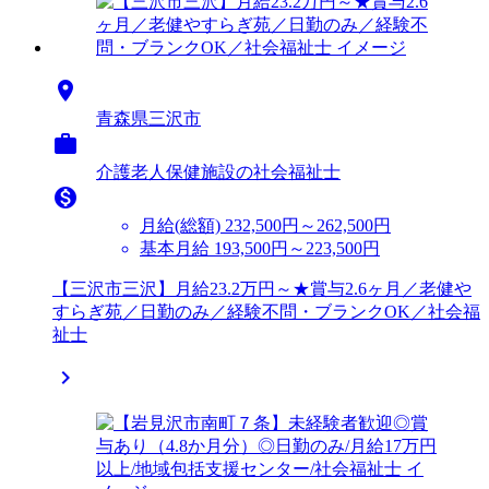

青森県三沢市

介護老人保健施設の社会福祉士

月給(総額)
232,500円～262,500円
基本月給 193,500円～223,500円
【三沢市三沢】月給23.2万円～★賞与2.6ヶ月／老健や
すらぎ苑／日勤のみ／経験不問・ブランクOK／社会福
祉士
