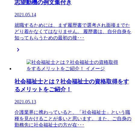
志望動機の例文集付き
2021.05.14
就職するためには、まず履歴書で選考され面接までた
どり着かなくてはなりません。 履歴書は、自分自身を
知ってもらうための最初の接･･･

社会福祉士とは？社会福祉士の資格取得をす
るメリットをご紹介！
2021.05.13
介護業界に携わっていると、「社会福祉士」という職
種を見かけることが多いと思います。 また、ご自身の
勤務先に社会福祉士の方が在･･･