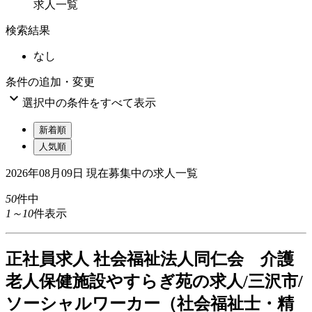
求人一覧
検索結果
なし
条件の追加・変更

選択中の条件をすべて表示
新着順
人気順
2026年08月09日
現在募集中の求人一覧
50
件中
1～10
件表示
正
社員求人
社会福祉法人同仁会 介護
老人保健施設やすらぎ苑の求人/三沢市/
ソーシャルワーカー（社会福祉士・精