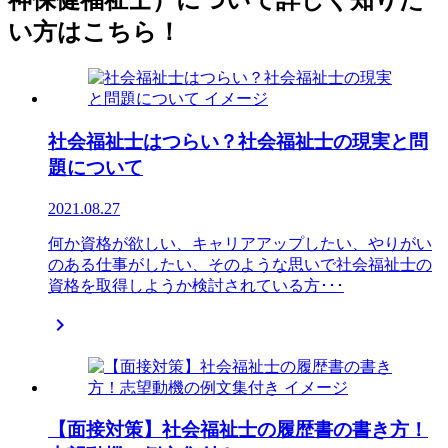
神保健福祉士）について詳しく知りた
い方はこちら！
社会福祉士はつらい？社会福祉士の現実と問
題について
2021.08.27
何か資格が欲しい、キャリアアップしたい、やりがい
のある仕事がしたい、そのような思いで社会福祉士の
資格を取得しようか検討されている方･･･

【面接対策】社会福祉士の履歴書の書き方！