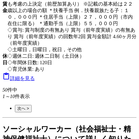
賃
も考慮の上決定（前歴加算あり） ※記載の基本給は２２
金
歳以上の場合の額 ＊扶養手当 例．扶養親族たる子：１
０，０００円 ＊住居手当（上限）２７，０００円（市内
在住に限る） ＊通勤手当（上限）５５，０００円
◇賞与: 賞与制度の有無あり 賞与（前年度実績）の有無あ
り 賞与（前年度実績）の回数年2回 賞与金額計 4.60ヶ月分
（前年度実績）
◇土曜日，日曜日，祝日，その他
休
◇週休二日: 週休二日制（土日休）
日
◇年間休日数: 120日
◇育児休業: あり

詳細を見る
50
件中
1～10
件表示
次へ >
ソーシャルワーカー（社会福祉士・精