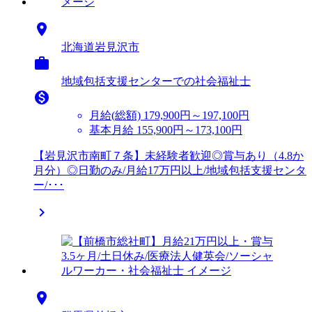

北海道岩見沢市

地域包括支援センターでの社会福祉士

月給(総額)
179,900円～197,100円
基本月給 155,900円～173,100円
【岩見沢市南町７条】未経験者歓迎◎賞与あり（4.8か
月分）◎日勤のみ/月給17万円以上/地域包括支援センタ
ー/･･･

