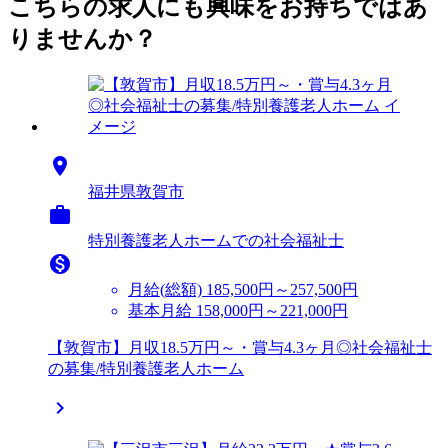
こちらの求人にも興味をお持ちではあ
りませんか？

福井県敦賀市

特別養護老人ホームでの社会福祉士

月給(総額)
185,500円～257,500円
基本月給 158,000円～221,000円
【敦賀市】月収18.5万円～・賞与4.3ヶ月◎社会福祉士
の募集/特別養護老人ホーム
