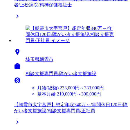
者/上松病院/精神保健福祉士


埼玉県朝霞市

相談支援専門員/障がい者支援施設

月給(総額)
233,000円～333,000円
基本月給 210,000円～300,000円
【朝霞市大字宮戸】想定年収340万～/年間休日120日/障
がい者支援施設/相談支援専門員/正社員
