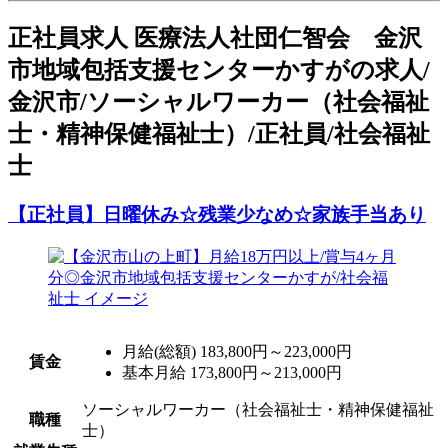
正
社員求人
医療法人社団仁智会 金沢
市地域包括支援センターかすがの求人/
金沢市/ソーシャルワーカー（社会福祉
士・精神保健福祉士）/正社員/社会福祉
士
【正社員】日曜休み☆残業少なめ☆家族手当あり
月給(総額)
183,800円～223,000円
賃金
基本月給 173,800円～213,000円
ソーシャルワーカー（社会福祉士・精神保健福祉
職種
士）