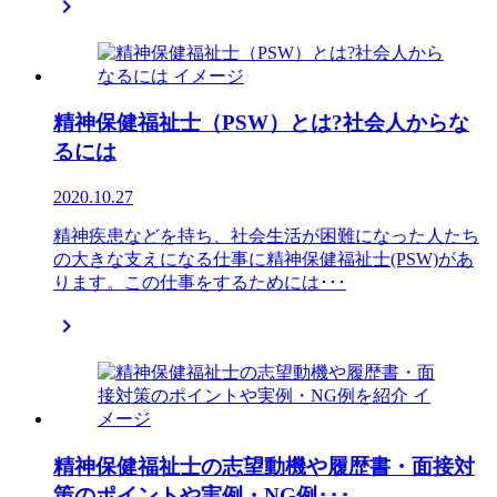

精神保健福祉士（PSW）とは?社会人からな
るには
2020.10.27
精神疾患などを持ち、社会生活が困難になった人たち
の大きな支えになる仕事に精神保健福祉士(PSW)があ
ります。この仕事をするためには･･･

精神保健福祉士の志望動機や履歴書・面接対
策のポイントや実例・NG例･･･