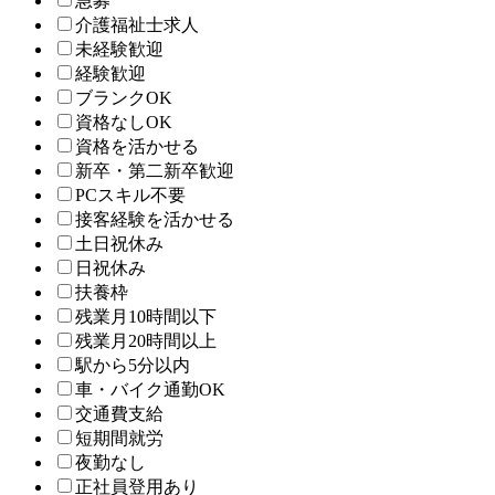
急募
介護福祉士求人
未経験歓迎
経験歓迎
ブランクOK
資格なしOK
資格を活かせる
新卒・第二新卒歓迎
PCスキル不要
接客経験を活かせる
土日祝休み
日祝休み
扶養枠
残業月10時間以下
残業月20時間以上
駅から5分以内
車・バイク通勤OK
交通費支給
短期間就労
夜勤なし
正社員登用あり