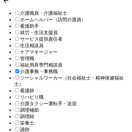

介護職員・介護福祉士
ホームヘルパー（訪問介護員）
看護助手
就労・生活支援員
サービス提供責任者
生活相談員
ケアマネージャー
管理職
福祉用具専門相談員
介護事務・事務職
ソーシャルワーカー（社会福祉士・精神保健福祉
士）
看護師
リハビリ職
介護タクシー運転手・送迎
調理補助
調理師
栄養士
講師