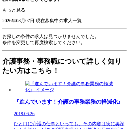
もっと見る
2026年08月07日
現在募集中の求人一覧
お探しの条件の求人は見つかりませんでした。
条件を変更して再度検索してください。
介護事務・事務職について詳しく知り
たい方はこちら！
『進んでいます！介護の事務業務の軽減化』
2018.06.26
ひと口に介護の仕事といっても、その内容は実に奥深