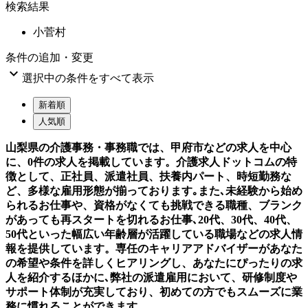
検索結果
小菅村
条件の追加・変更

選択中の条件をすべて表示
新着順
人気順
山梨県の介護事務・事務職では、甲府市などの求人を中心
に、0件の求人を掲載しています。介護求人ドットコムの特
徴として、正社員、派遣社員、扶養内パート、時短勤務な
ど、多様な雇用形態が揃っております｡また､未経験から始め
られるお仕事や、資格がなくても挑戦できる職種、ブランク
があっても再スタートを切れるお仕事､20代、30代、40代、
50代といった幅広い年齢層が活躍している職場などの求人情
報を提供しています。専任のキャリアアドバイザーがあなた
の希望や条件を詳しくヒアリングし、あなたにぴったりの求
人を紹介するほかに､弊社の派遣雇用において、研修制度や
サポート体制が充実しており、初めての方でもスムーズに業
務に慣れることができます。