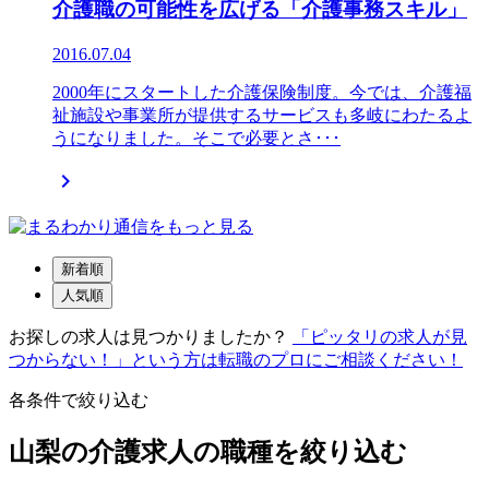
介護職の可能性を広げる「介護事務スキル」
2016.07.04
2000年にスタートした介護保険制度。今では、介護福
祉施設や事業所が提供するサービスも多岐にわたるよ
うになりました。そこで必要とさ･･･

新着順
人気順
お探しの求人は見つかりましたか？
「ピッタリの求人が見
つからない！」という方は転職のプロにご相談ください！
各条件で絞り込む
山梨の介護求人の職種を絞り込む