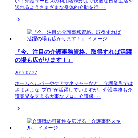
い！介護サービスの利用者様がより快適な日常生活を
送れるようさまざまな身体的介助を行･･･

『今、注目の介護事務資格。取得すれば活躍
の場も広がります！』
2017.07.27
ホームヘルパーやケアマネジャーなど、介護業界では
さまざまな“プロ”が活躍していますが、介護事務も介
護業界を支える大事なプロ。介護保･･･
