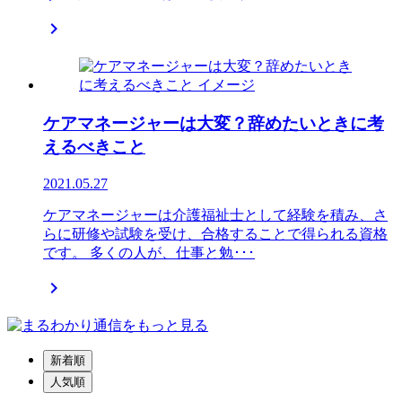

ケアマネージャーは大変？辞めたいときに考
えるべきこと
2021.05.27
ケアマネージャーは介護福祉士として経験を積み、さ
らに研修や試験を受け、合格することで得られる資格
です。 多くの人が、仕事と勉･･･

新着順
人気順