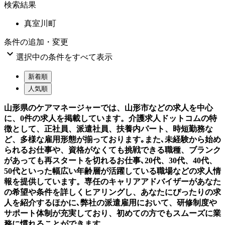
検索結果
真室川町
条件の追加・変更

選択中の条件をすべて表示
新着順
人気順
山形県のケアマネージャーでは、山形市などの求人を中心
に、0件の求人を掲載しています。介護求人ドットコムの特
徴として、正社員、派遣社員、扶養内パート、時短勤務な
ど、多様な雇用形態が揃っております｡また､未経験から始め
られるお仕事や、資格がなくても挑戦できる職種、ブランク
があっても再スタートを切れるお仕事､20代、30代、40代、
50代といった幅広い年齢層が活躍している職場などの求人情
報を提供しています。専任のキャリアアドバイザーがあなた
の希望や条件を詳しくヒアリングし、あなたにぴったりの求
人を紹介するほかに､弊社の派遣雇用において、研修制度や
サポート体制が充実しており、初めての方でもスムーズに業
務に慣れることができます。