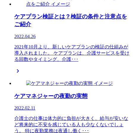
ケアプラン検証とは？検証の条件と注意点を
ご紹介
2022.04.26
2021年10月より、新しいケアプランの検証の仕組みが
導入されました。 ケアプランは、介護サービスを受け
る回数やタイミング、介護･･･

ケアマネジャーの夜勤の実態
2022.02.11
介護士の仕事は体力的に負担が大きく、給与が安いな
ど将来的に不安を感じている人も少なくないでしょ
う。 特に夜勤業務は夜通し働く･･･