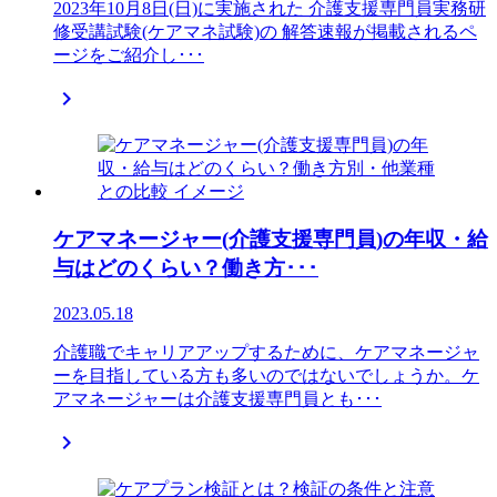
2023年10月8日(日)に実施された 介護支援専門員実務研
修受講試験(ケアマネ試験)の 解答速報が掲載されるペ
ージをご紹介し･･･

ケアマネージャー(介護支援専門員)の年収・給
与はどのくらい？働き方･･･
2023.05.18
介護職でキャリアアップするために、ケアマネージャ
ーを目指している方も多いのではないでしょうか。ケ
アマネージャーは介護支援専門員とも･･･
