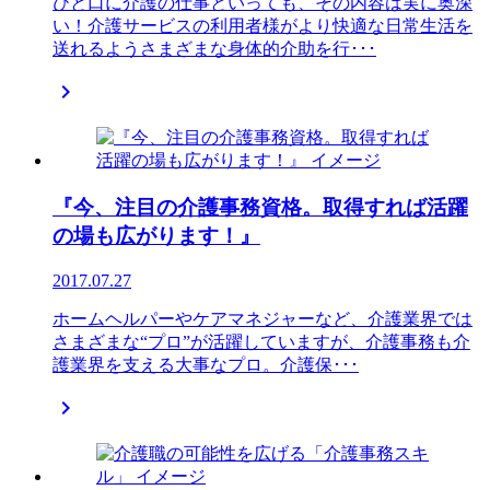
ひと口に介護の仕事といっても、その内容は実に奥深
い！介護サービスの利用者様がより快適な日常生活を
送れるようさまざまな身体的介助を行･･･

『今、注目の介護事務資格。取得すれば活躍
の場も広がります！』
2017.07.27
ホームヘルパーやケアマネジャーなど、介護業界では
さまざまな“プロ”が活躍していますが、介護事務も介
護業界を支える大事なプロ。介護保･･･
