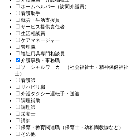
ホームヘルパー（訪問介護員）
看護助手
就労・生活支援員
サービス提供責任者
生活相談員
ケアマネージャー
管理職
福祉用具専門相談員
介護事務・事務職
ソーシャルワーカー（社会福祉士・精神保健福祉
士）
看護師
リハビリ職
介護タクシー運転手・送迎
調理補助
調理師
栄養士
講師
保育・教育関連職（保育士・幼稚園教諭など）
その他