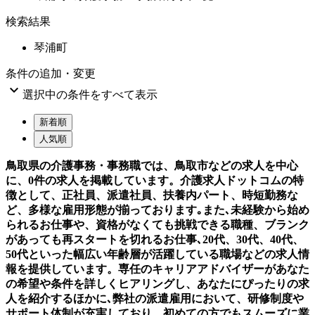
検索結果
琴浦町
条件の追加・変更

選択中の条件をすべて表示
新着順
人気順
鳥取県の介護事務・事務職では、鳥取市などの求人を中心
に、0件の求人を掲載しています。介護求人ドットコムの特
徴として、正社員、派遣社員、扶養内パート、時短勤務な
ど、多様な雇用形態が揃っております｡また､未経験から始め
られるお仕事や、資格がなくても挑戦できる職種、ブランク
があっても再スタートを切れるお仕事､20代、30代、40代、
50代といった幅広い年齢層が活躍している職場などの求人情
報を提供しています。専任のキャリアアドバイザーがあなた
の希望や条件を詳しくヒアリングし、あなたにぴったりの求
人を紹介するほかに､弊社の派遣雇用において、研修制度や
サポート体制が充実しており、初めての方でもスムーズに業