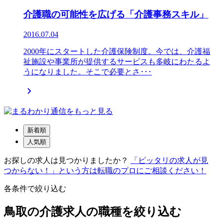
介護職の可能性を広げる「介護事務スキル」
2016.07.04
2000年にスタートした介護保険制度。今では、介護福
祉施設や事業所が提供するサービスも多岐にわたるよ
うになりました。そこで必要とさ･･･

新着順
人気順
お探しの求人は見つかりましたか？
「ピッタリの求人が見
つからない！」という方は転職のプロにご相談ください！
各条件で絞り込む
鳥取の介護求人の職種を絞り込む