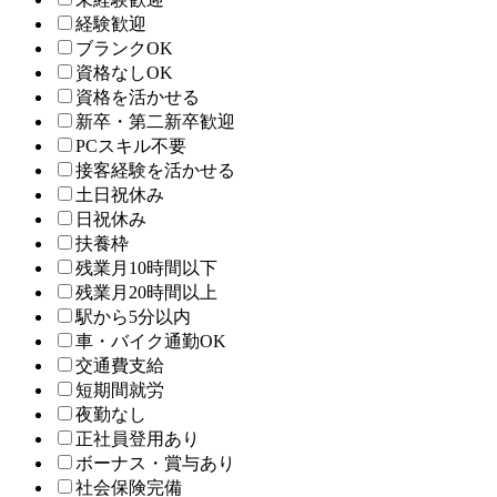
経験歓迎
ブランクOK
資格なしOK
資格を活かせる
新卒・第二新卒歓迎
PCスキル不要
接客経験を活かせる
土日祝休み
日祝休み
扶養枠
残業月10時間以下
残業月20時間以上
駅から5分以内
車・バイク通勤OK
交通費支給
短期間就労
夜勤なし
正社員登用あり
ボーナス・賞与あり
社会保険完備