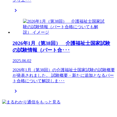
クリエ･･･

2026年1月（第38回） 介護福祉士国家試験
の試験情報（パート合･･･
2025.06.02
2026年1月（第38回）の介護福祉士国家試験の試験概要
が発表されました。 試験概要・新たに追加となるパー
ト合格について解説しま･･･
