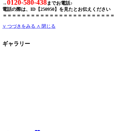
0120-580-438
→
までお電話♪
電話の際は、ID【250950】を見たとお伝えください
＝＝＝＝＝＝＝＝＝＝＝＝＝＝＝＝＝＝＝＝＝＝＝＝
∨ つづきをみる
∧ 閉じる
ギャラリー