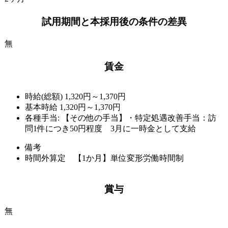
試用期間と本採用後の条件の差異
無
賃金
時給(総額)
1,320円～1,370円
基本時給 1,320円～1,370円
各種手当: 【その他の手当】・特定処遇改善手当：訪
問1件につき50円程度 3月に一時金として支給
備考
時間外算定 【1か月】単位変形労働時間制
賞与
無