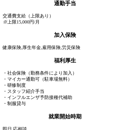
通勤手当
交通費支給（上限あり）
※
上限15,000円/月
加入保険
健康保険,厚生年金,雇用保険,労災保険
福利厚生
・社会保険（勤務条件により加入）
・マイカー通勤可（駐車場無料）
・研修制度
・スタッフ紹介手当
・インフルエンザ予防接種代補助
・制服貸与
就業開始時期
即日,応相談