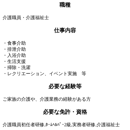
職種
介護職員・介護福祉士
仕事内容
・食事介助
・排泄介助
・入浴介助
・生活支援
・掃除・洗濯
・レクリエーション、イベント実施 等
必要な経験等
ご家族の介護や、介護業務の経験がある方
必要な免許・資格
介護職員初任者研修,ﾎｰﾑﾍﾙﾊﾟｰ2級,実務者研修,介護福祉士