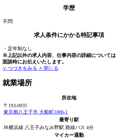
学歴
不問
求人条件にかかる特記事項
・定年制なし
※上記以外の求人内容、仕事内容の詳細については
面談時にお伝えいたします。
∨ つづきをみる
∧ 閉じる
就業場所
所在地
〒193-0935
東京都八王子市 大船町1006-1
最寄り駅
JR横浜線 八王子みなみ野駅 路線バス 4分
マイカー通勤