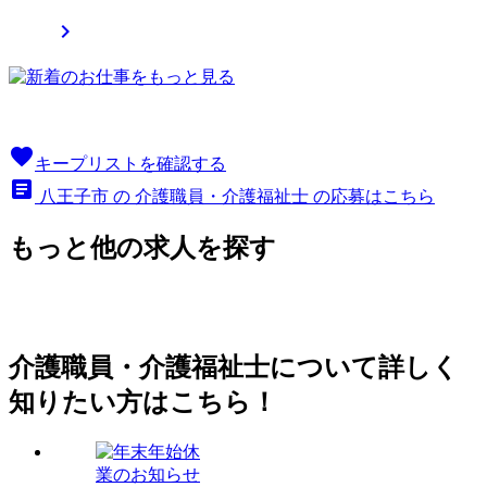

favorite
キープリストを確認する
article
八王子市 の 介護職員・介護福祉士 の応募はこちら
もっと他の求人を探す
介護職員・介護福祉士について詳しく
知りたい方はこちら！