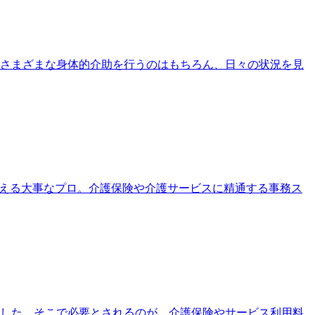
さまざまな身体的介助を行うのはもちろん、日々の状況を見
支える大事なプロ。介護保険や介護サービスに精通する事務ス
ました。そこで必要とされるのが、介護保険やサービス利用料