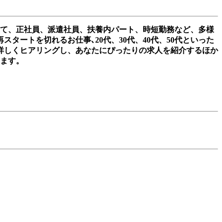
して、正社員、派遣社員、扶養内パート、時短勤務など、多様
ートを切れるお仕事､20代、30代、40代、50代といった
詳しくヒアリングし、あなたにぴったりの求人を紹介するほか
きます。