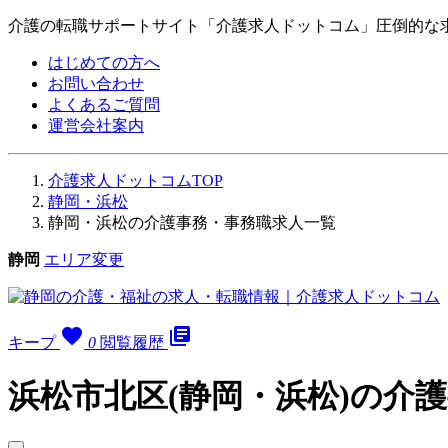
介護の転職サポートサイト「介護求人ドットコム」圧倒的な
はじめての方へ
お問い合わせ
よくあるご質問
運営会社案内
介護求人ドットコムTOP
静岡・浜松
静岡・浜松の介護事務・事務職求人一覧
静岡
エリア変更
favorite
library_books
キープ
0
閲覧履歴
浜松市北区(静岡・浜松)の介