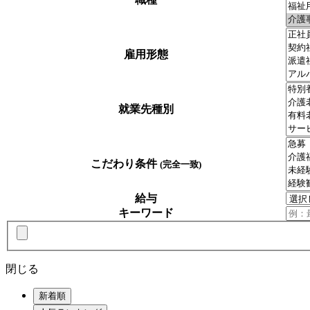
雇用形態
就業先種別
こだわり条件
(完全一致)
給与
キーワード
閉じる
新着順