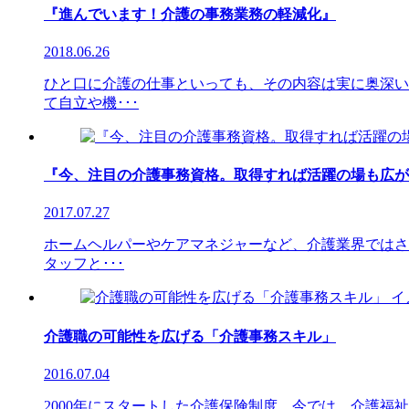
『進んでいます！介護の事務業務の軽減化』
2018.06.26
ひと口に介護の仕事といっても、その内容は実に奥深い
て自立や機･･･
『今、注目の介護事務資格。取得すれば活躍の場も広が
2017.07.27
ホームヘルパーやケアマネジャーなど、介護業界ではさ
タッフと･･･
介護職の可能性を広げる「介護事務スキル」
2016.07.04
2000年にスタートした介護保険制度。今では、介護