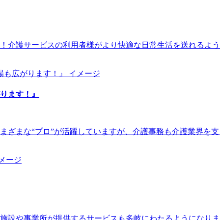
！介護サービスの利用者様がより快適な日常生活を送れるよう
ります！』
まざまな“プロ”が活躍していますが、介護事務も介護業界を
福祉施設や事業所が提供するサービスも多岐にわたるようになり