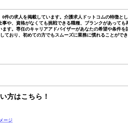
、0件の求人を掲載しています。介護求人ドットコムの特徴と
事や、資格がなくても挑戦できる職種、ブランクがあっても再スタ
います。専任のキャリアアドバイザーがあなたの希望や条件を
実しており、初めての方でもスムーズに業務に慣れることがで
たい方はこちら！