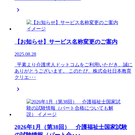

【お知らせ】サービス名称変更のご案内
2025.08.28
平素より介護求人ドットコムをご利用いただき、誠に
ありがとうございます。 このたび、株式会社日本教育
クリエ･･･

2026年1月（第38回） 介護福祉士国家試験
の試験情報（パート合･･･