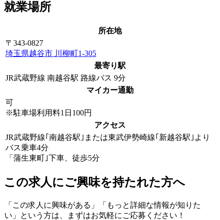
就業場所
所在地
〒343-0827
埼玉県越谷市 川柳町1-305
最寄り駅
JR武蔵野線 南越谷駅 路線バス 9分
マイカー通勤
可
※駐車場利用料1日100円
アクセス
JR武蔵野線｢南越谷駅｣または東武伊勢崎線｢新越谷駅｣より
バス乗車4分
「蒲生東町｣下車、徒歩5分
この求人にご興味を持たれた方へ
「この求人に興味がある」「もっと詳細な情報が知りた
い」という方は、まずはお気軽にご応募ください！