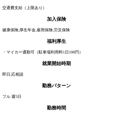
交通費支給（上限あり）
加入保険
健康保険,厚生年金,雇用保険,労災保険
福利厚生
・マイカー通勤可（駐車場利用料1日100円）
就業開始時期
即日,応相談
勤務パターン
フル 週5日
勤務時間