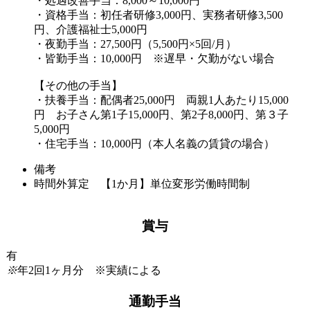
・処遇改善手当：8,000～10,000円
・資格手当：初任者研修3,000円、実務者研修3,500
円、介護福祉士5,000円
・夜勤手当：27,500円（5,500円×5回/月）
・皆勤手当：10,000円 ※遅早・欠勤がない場合
【その他の手当】
・扶養手当：配偶者25,000円 両親1人あたり15,000
円 お子さん第1子15,000円、第2子8,000円、第３子
5,000円
・住宅手当：10,000円（本人名義の賃貸の場合）
備考
時間外算定 【1か月】単位変形労働時間制
賞与
有
※
年2回1ヶ月分 ※実績による
通勤手当