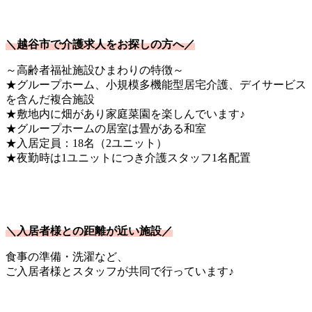
＼越谷市で介護求人をお探しの方へ／
～高齢者福祉施設ひまわりの特徴～
★グループホーム、小規模多機能型居宅介護、デイサービス
を含んだ複合施設
★敷地内に畑があり家庭菜園を楽しんでいます♪
★グループホームの居室は畳がある和室
★入居定員：18名（2ユニット）
★夜勤時は1ユニットにつき介護スタッフ1名配置
＼入居者様との距離が近い施設／
食事の準備・洗濯など、
ご入居者様とスタッフが共同で行っています♪