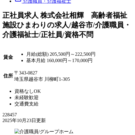
介護職員・介護福祉士
正
社員求人
株式会社相輝 高齢者福祉
施設ひまわりの求人/越谷市/介護職員・
介護福祉士/正社員/資格不問
月給(総額)
205,500円～222,500円
賃金
基本月給 160,000円～170,000円
〒343-0827
住所
埼玉県越谷市 川柳町1-305
資格なしOK
未経験歓迎
交通費支給
228457
2025年10月23日更新