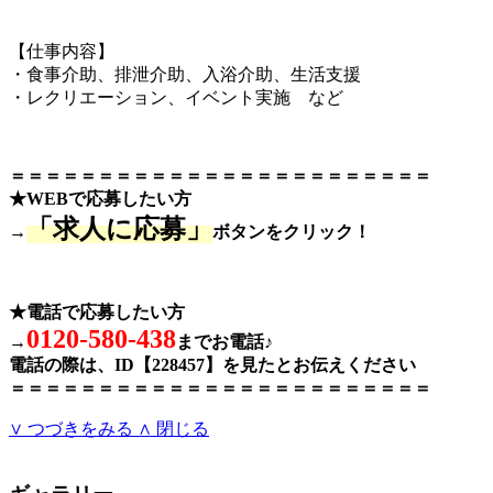
【仕事内容】
・食事介助、排泄介助、入浴介助、生活支援
・レクリエーション、イベント実施 など
＝＝＝＝＝＝＝＝＝＝＝＝＝＝＝＝＝＝＝＝＝＝＝＝
★WEBで応募したい方
「求人に応募」
→
ボタンをクリック！
★電話で応募したい方
0120-580-438
→
までお電話♪
電話の際は、ID【228457】を見たとお伝えください
＝＝＝＝＝＝＝＝＝＝＝＝＝＝＝＝＝＝＝＝＝＝＝＝
∨ つづきをみる
∧ 閉じる