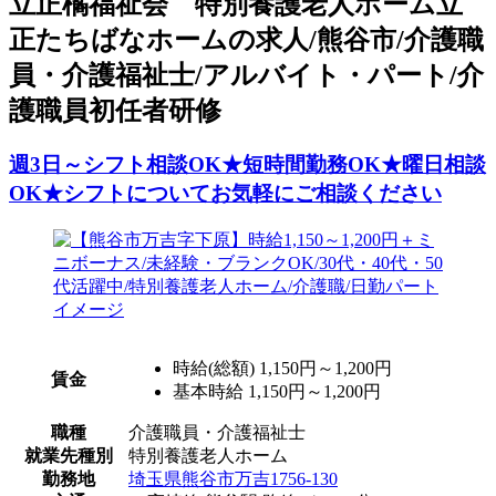
立正橘福祉会 特別養護老人ホーム立
正たちばなホームの求人/熊谷市/介護職
員・介護福祉士/アルバイト・パート/介
護職員初任者研修
週3日～シフト相談OK★短時間勤務OK★曜日相談
OK★シフトについてお気軽にご相談ください
時給(総額)
1,150円～1,200円
賃金
基本時給 1,150円～1,200円
職種
介護職員・介護福祉士
就業先種別
特別養護老人ホーム
勤務地
埼玉県熊谷市万吉1756-130