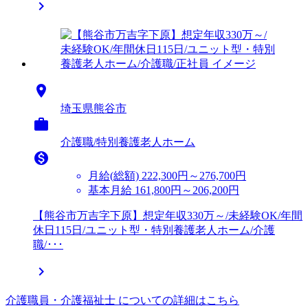


埼玉県熊谷市

介護職/特別養護老人ホーム

月給(総額)
222,300円～276,700円
基本月給 161,800円～206,200円
【熊谷市万吉字下原】想定年収330万～/未経験OK/年間
休日115日/ユニット型・特別養護老人ホーム/介護
職/･･･

介護職員・介護福祉士 についての詳細はこちら