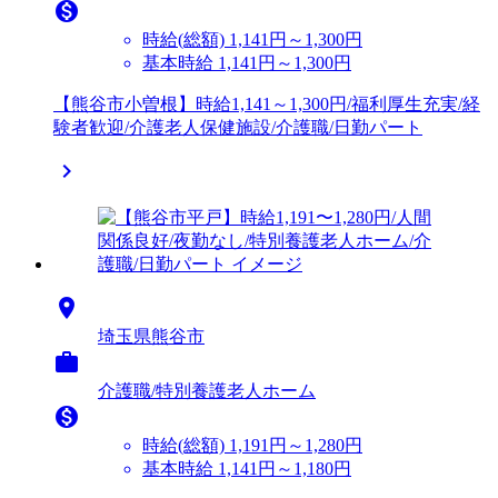

時給(総額)
1,141円～1,300円
基本時給 1,141円～1,300円
【熊谷市小曽根】時給1,141～1,300円/福利厚生充実/経
験者歓迎/介護老人保健施設/介護職/日勤パート


埼玉県熊谷市

介護職/特別養護老人ホーム

時給(総額)
1,191円～1,280円
基本時給 1,141円～1,180円