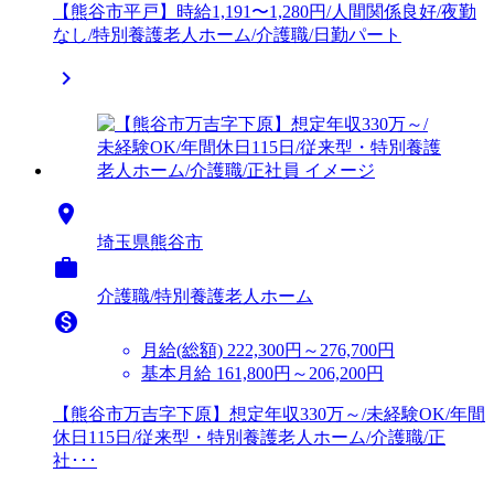
【熊谷市平戸】時給1,191〜1,280円/人間関係良好/夜勤
なし/特別養護老人ホーム/介護職/日勤パート


埼玉県熊谷市

介護職/特別養護老人ホーム

月給(総額)
222,300円～276,700円
基本月給 161,800円～206,200円
【熊谷市万吉字下原】想定年収330万～/未経験OK/年間
休日115日/従来型・特別養護老人ホーム/介護職/正
社･･･