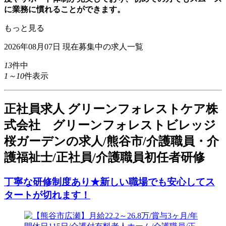
に業務に慣れることができます。
もっと見る
2026年08月07日
現在募集中の求人一覧
13
件中
1～10
件表示
正
社員求人
グリーンフォレストケア株
式会社 グリーンフォレストビレッジ
桜ガーデンの求人/熊谷市/介護職員・介
護福祉士/正社員/介護職員初任者研修
丁寧な研修制度あり★新しい職場でも安心してス
タートが切れます！