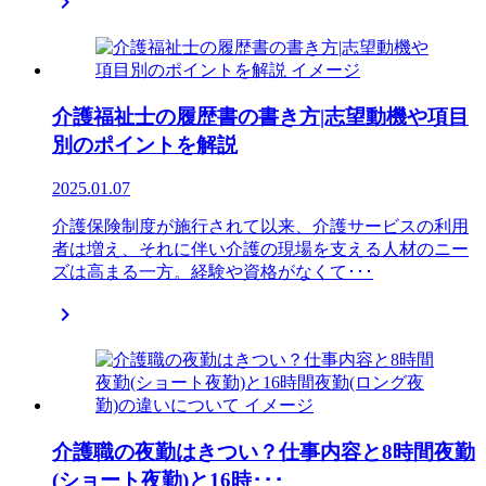

介護福祉士の履歴書の書き方|志望動機や項目
別のポイントを解説
2025.01.07
介護保険制度が施行されて以来、介護サービスの利用
者は増え、それに伴い介護の現場を支える人材のニー
ズは高まる一方。経験や資格がなくて･･･

介護職の夜勤はきつい？仕事内容と8時間夜勤
(ショート夜勤)と16時･･･