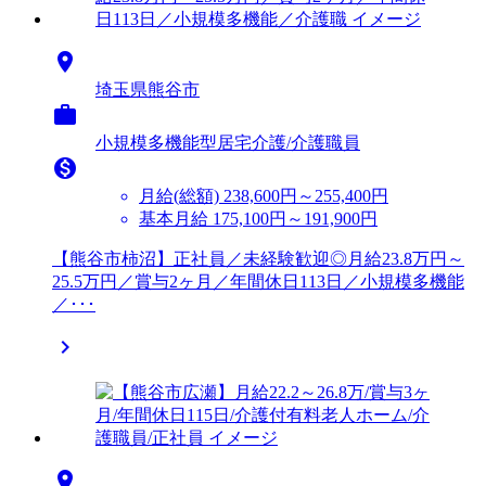

埼玉県熊谷市

小規模多機能型居宅介護/介護職員

月給(総額)
238,600円～255,400円
基本月給 175,100円～191,900円
【熊谷市柿沼】正社員／未経験歓迎◎月給23.8万円～
25.5万円／賞与2ヶ月／年間休日113日／小規模多機能
／･･･

