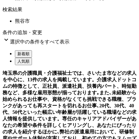
検索結果
熊谷市
条件の追加・変更

選択中の条件をすべて表示
新着順
人気順
埼玉県の介護職員・介護福祉士では、さいたま市などの求人
を中心に、13件の求人を掲載しています。介護求人ドットコ
ムの特徴として、正社員、派遣社員、扶養内パート、時短勤
務など、多様な雇用形態が揃っております｡また､未経験から
始められるお仕事や、資格がなくても挑戦できる職種、ブラ
ンクがあっても再スタートを切れるお仕事､20代、30代、40
代、50代といった幅広い年齢層が活躍している職場などの求
人情報を提供しています。専任のキャリアアドバイザーがあ
なたの希望や条件を詳しくヒアリングし、あなたにぴったり
の求人を紹介するほかに､弊社の派遣雇用において、研修制
度やサポート体制が充実しており、初めての方でもスムーズ