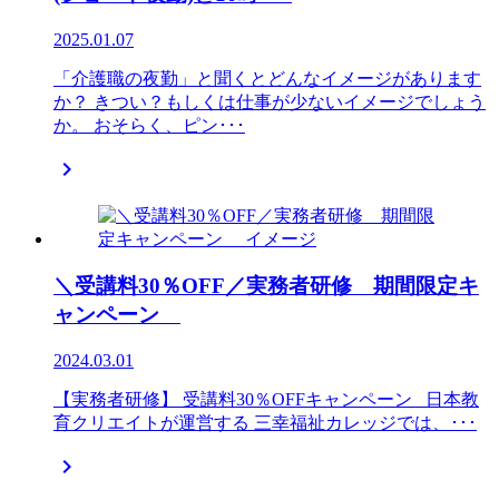
2025.01.07
「介護職の夜勤」と聞くとどんなイメージがあります
か？ きつい？もしくは仕事が少ないイメージでしょう
か。 おそらく、ピン･･･

＼受講料30％OFF／実務者研修 期間限定キ
ャンペーン
2024.03.01
【実務者研修】 受講料30％OFFキャンペーン 日本教
育クリエイトが運営する 三幸福祉カレッジでは、･･･
