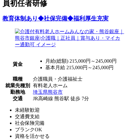
員初任者研修
教育体制あり◆社保完備◆福利厚生充実
月給(総額)
215,000円～245,000円
賃金
基本月給 215,000円～245,000円
職種
介護職員・介護福祉士
就業先種別
有料老人ホーム
勤務地
埼玉県熊谷市
交通
JR高崎線 熊谷駅 徒歩 7分
未経験歓迎
交通費支給
社会保険完備
ブランクOK
資格を活かせる