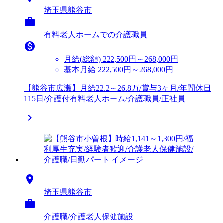
埼玉県熊谷市

有料老人ホームでの介護職員

月給(総額)
222,500円～268,000円
基本月給 222,500円～268,000円
【熊谷市広瀬】月給22.2～26.8万/賞与3ヶ月/年間休日
115日/介護付有料老人ホーム/介護職員/正社員


埼玉県熊谷市

介護職/介護老人保健施設