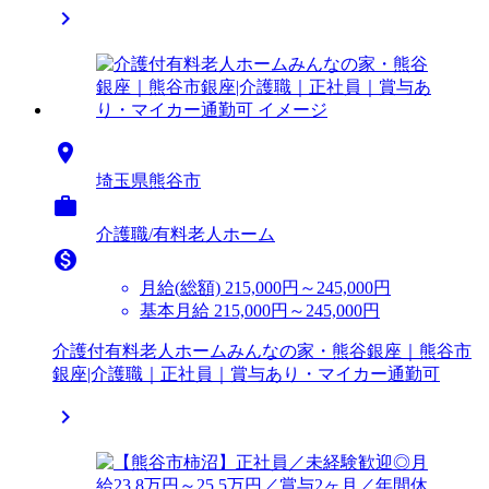


埼玉県熊谷市

介護職/有料老人ホーム

月給(総額)
215,000円～245,000円
基本月給 215,000円～245,000円
介護付有料老人ホームみんなの家・熊谷銀座｜熊谷市
銀座|介護職｜正社員｜賞与あり・マイカー通勤可
