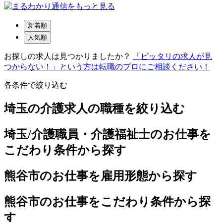
新着順
人気順
お探しの求人は見つかりましたか？
「ピッタリの求人が見
つからない！」という方は転職のプロにご相談ください！
各条件で絞り込む
埼玉の介護求人の職種を絞り込む
埼玉/介護職員・介護福祉士のお仕事を
こだわり条件から探す
熊谷市のお仕事を雇用形態から探す
熊谷市のお仕事をこだわり条件から探
す