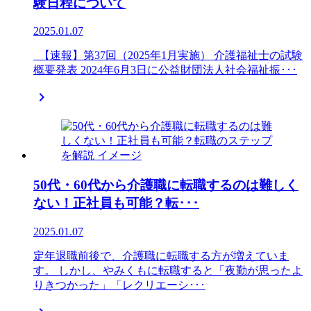
験日程について
2025.01.07
【速報】第37回（2025年1月実施） 介護福祉士の試験
概要発表 2024年6月3日に公益財団法人社会福祉振･･･

50代・60代から介護職に転職するのは難しく
ない！正社員も可能？転･･･
2025.01.07
定年退職前後で、介護職に転職する方が増えていま
す。 しかし、やみくもに転職すると「夜勤が思ったよ
りきつかった」「レクリエーシ･･･