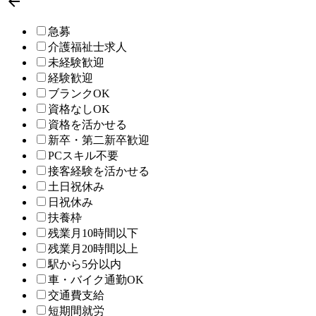

急募
介護福祉士求人
未経験歓迎
経験歓迎
ブランクOK
資格なしOK
資格を活かせる
新卒・第二新卒歓迎
PCスキル不要
接客経験を活かせる
土日祝休み
日祝休み
扶養枠
残業月10時間以下
残業月20時間以上
駅から5分以内
車・バイク通勤OK
交通費支給
短期間就労