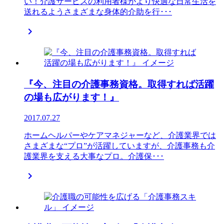
い！介護サービスの利用者様がより快適な日常生活を
送れるようさまざまな身体的介助を行･･･

『今、注目の介護事務資格。取得すれば活躍
の場も広がります！』
2017.07.27
ホームヘルパーやケアマネジャーなど、介護業界では
さまざまな“プロ”が活躍していますが、介護事務も介
護業界を支える大事なプロ。介護保･･･
