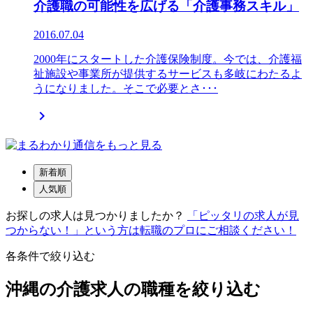
介護職の可能性を広げる「介護事務スキル」
2016.07.04
2000年にスタートした介護保険制度。今では、介護福
祉施設や事業所が提供するサービスも多岐にわたるよ
うになりました。そこで必要とさ･･･

新着順
人気順
お探しの求人は見つかりましたか？
「ピッタリの求人が見
つからない！」という方は転職のプロにご相談ください！
各条件で絞り込む
沖縄の介護求人の職種を絞り込む