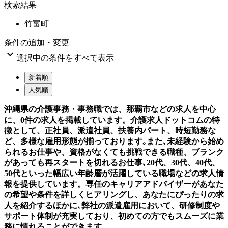
検索結果
竹富町
条件の追加・変更

選択中の条件をすべて表示
新着順
人気順
沖縄県の介護事務・事務職では、那覇市などの求人を中心
に、0件の求人を掲載しています。介護求人ドットコムの特
徴として、正社員、派遣社員、扶養内パート、時短勤務な
ど、多様な雇用形態が揃っております｡また､未経験から始め
られるお仕事や、資格がなくても挑戦できる職種、ブランク
があっても再スタートを切れるお仕事､20代、30代、40代、
50代といった幅広い年齢層が活躍している職場などの求人情
報を提供しています。専任のキャリアアドバイザーがあなた
の希望や条件を詳しくヒアリングし、あなたにぴったりの求
人を紹介するほかに､弊社の派遣雇用において、研修制度や
サポート体制が充実しており、初めての方でもスムーズに業
務に慣れることができます。