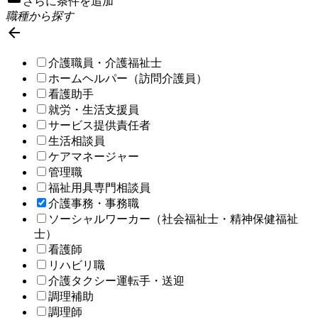
さらに条件を追加
職種から探す

介護職員・介護福祉士
ホームヘルパー（訪問介護員）
看護助手
就労・生活支援員
サービス提供責任者
生活相談員
ケアマネージャー
管理職
福祉用具専門相談員
介護事務・事務職
ソーシャルワーカー（社会福祉士・精神保健福祉
士）
看護師
リハビリ職
介護タクシー運転手・送迎
調理補助
調理師