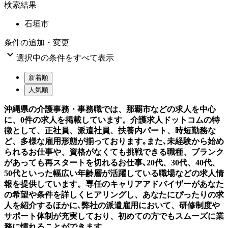
検索結果
石垣市
条件の追加・変更

選択中の条件をすべて表示
新着順
人気順
沖縄県の介護事務・事務職では、那覇市などの求人を中心
に、0件の求人を掲載しています。介護求人ドットコムの特
徴として、正社員、派遣社員、扶養内パート、時短勤務な
ど、多様な雇用形態が揃っております｡また､未経験から始め
られるお仕事や、資格がなくても挑戦できる職種、ブランク
があっても再スタートを切れるお仕事､20代、30代、40代、
50代といった幅広い年齢層が活躍している職場などの求人情
報を提供しています。専任のキャリアアドバイザーがあなた
の希望や条件を詳しくヒアリングし、あなたにぴったりの求
人を紹介するほかに､弊社の派遣雇用において、研修制度や
サポート体制が充実しており、初めての方でもスムーズに業
務に慣れることができます。