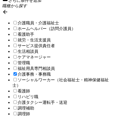
さらに条件を追加
職種から探す

介護職員・介護福祉士
ホームヘルパー（訪問介護員）
看護助手
就労・生活支援員
サービス提供責任者
生活相談員
ケアマネージャー
管理職
福祉用具専門相談員
介護事務・事務職
ソーシャルワーカー（社会福祉士・精神保健福祉
士）
看護師
リハビリ職
介護タクシー運転手・送迎
調理補助
調理師