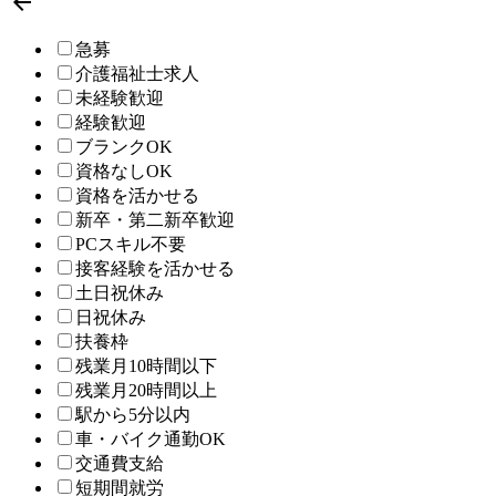

急募
介護福祉士求人
未経験歓迎
経験歓迎
ブランクOK
資格なしOK
資格を活かせる
新卒・第二新卒歓迎
PCスキル不要
接客経験を活かせる
土日祝休み
日祝休み
扶養枠
残業月10時間以下
残業月20時間以上
駅から5分以内
車・バイク通勤OK
交通費支給
短期間就労