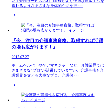
い！介護サービスの利用者様がより快適な日常生活を
送れるようさまざまな身体的介助を行･･･

『今、注目の介護事務資格。取得すれば活躍
の場も広がります！』
2017.07.27
ホームヘルパーやケアマネジャーなど、介護業界では
さまざまな“プロ”が活躍していますが、介護事務も介
護業界を支える大事なプロ。介護保･･･
