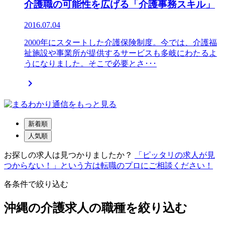
介護職の可能性を広げる「介護事務スキル」
2016.07.04
2000年にスタートした介護保険制度。今では、介護福
祉施設や事業所が提供するサービスも多岐にわたるよ
うになりました。そこで必要とさ･･･

新着順
人気順
お探しの求人は見つかりましたか？
「ピッタリの求人が見
つからない！」という方は転職のプロにご相談ください！
各条件で絞り込む
沖縄の介護求人の職種を絞り込む