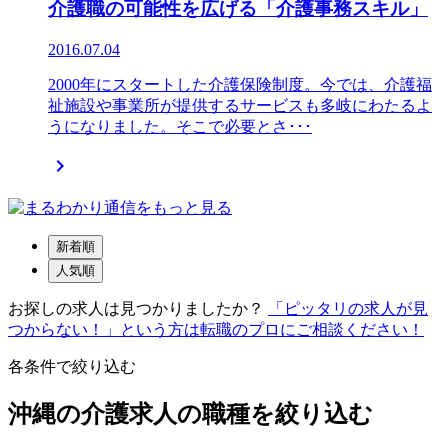
介護職の可能性を広げる「介護事務スキル」
2016.07.04
2000年にスタートした介護保険制度。今では、介護福
祉施設や事業所が提供するサービスも多岐にわたるよ
うになりました。そこで必要とさ･･･

新着順
人気順
お探しの求人は見つかりましたか？
「ピッタリの求人が見
つからない！」という方は転職のプロにご相談ください！
各条件で絞り込む
沖縄の介護求人の職種を絞り込む