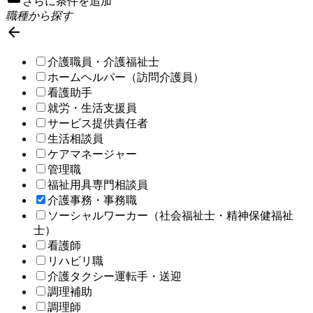
さらに条件を追加
職種から探す

介護職員・介護福祉士
ホームヘルパー（訪問介護員）
看護助手
就労・生活支援員
サービス提供責任者
生活相談員
ケアマネージャー
管理職
福祉用具専門相談員
介護事務・事務職
ソーシャルワーカー（社会福祉士・精神保健福祉
士）
看護師
リハビリ職
介護タクシー運転手・送迎
調理補助
調理師