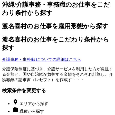
沖縄/介護事務・事務職のお仕事をこだ
わり条件から探す
渡名喜村のお仕事を雇用形態から探す
渡名喜村のお仕事をこだわり条件から
探す
介護事務・事務職 についての詳細はこちら
介護保険制度に基づき、介護サービスを利用した方が負担す
る金額と、国や自治体が負担する金額をそれぞれ計算し、介
護報酬の請求書（レセプト）を作成す・・・
検索条件を変更する

エリア
から探す

職種
から探す