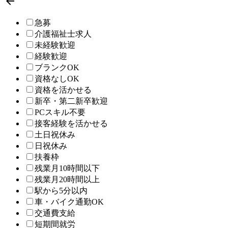

急募
介護福祉士求人
未経験歓迎
経験歓迎
ブランクOK
資格なしOK
資格を活かせる
新卒・第二新卒歓迎
PCスキル不要
接客経験を活かせる
土日祝休み
日祝休み
扶養枠
残業月10時間以下
残業月20時間以上
駅から5分以内
車・バイク通勤OK
交通費支給
短期間就労