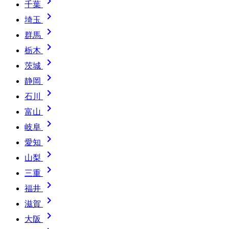

千葉

埼玉

群馬

栃木

茨城

静岡

石川

富山

岐阜

愛知

山梨

三重

福井

滋賀

大阪