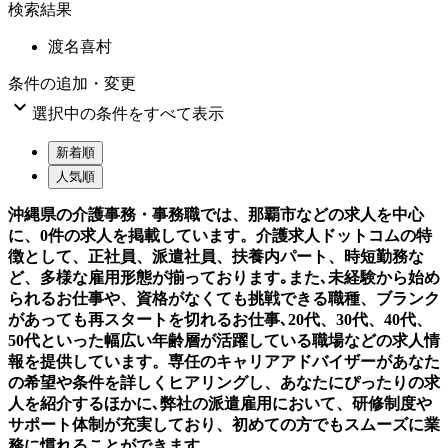
検索結果
渡名喜村
条件の追加・変更

選択中の条件をすべて表示
新着順
人気順
沖縄県の介護事務・事務職では、那覇市などの求人を中心
に、0件の求人を掲載しています。介護求人ドットコムの特
徴として、正社員、派遣社員、扶養内パート、時短勤務な
ど、多様な雇用形態が揃っております｡また､未経験から始め
られるお仕事や、資格がなくても挑戦できる職種、ブランク
があっても再スタートを切れるお仕事､20代、30代、40代、
50代といった幅広い年齢層が活躍している職場などの求人情
報を提供しています。専任のキャリアアドバイザーがあなた
の希望や条件を詳しくヒアリングし、あなたにぴったりの求
人を紹介するほかに､弊社の派遣雇用において、研修制度や
サポート体制が充実しており、初めての方でもスムーズに業
務に慣れることができます。