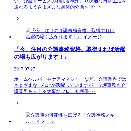
い！介護サービスの利用者様がより快適な日常生活を
送れるようさまざまな身体的介助を行･･･

『今、注目の介護事務資格。取得すれば活躍
の場も広がります！』
2017.07.27
ホームヘルパーやケアマネジャーなど、介護業界では
さまざまな“プロ”が活躍していますが、介護事務も介
護業界を支える大事なプロ。介護保･･･
