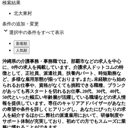
検索結果
北大東村
条件の追加・変更

選択中の条件をすべて表示
新着順
人気順
沖縄県の介護事務・事務職では、那覇市などの求人を中心
に、0件の求人を掲載しています。介護求人ドットコムの特
徴として、正社員、派遣社員、扶養内パート、時短勤務な
ど、多様な雇用形態が揃っております｡また､未経験から始め
られるお仕事や、資格がなくても挑戦できる職種、ブランク
があっても再スタートを切れるお仕事､20代、30代、40代、
50代といった幅広い年齢層が活躍している職場などの求人情
報を提供しています。専任のキャリアアドバイザーがあなた
の希望や条件を詳しくヒアリングし、あなたにぴったりの求
人を紹介するほかに､弊社の派遣雇用において、研修制度や
サポート体制が充実しており、初めての方でもスムーズに業
務に慣れることができます。