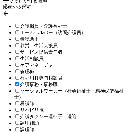
さらに条件を追加
職種から探す

介護職員・介護福祉士
ホームヘルパー（訪問介護員）
看護助手
就労・生活支援員
サービス提供責任者
生活相談員
ケアマネージャー
管理職
福祉用具専門相談員
介護事務・事務職
ソーシャルワーカー（社会福祉士・精神保健福祉
士）
看護師
リハビリ職
介護タクシー運転手・送迎
調理補助
調理師