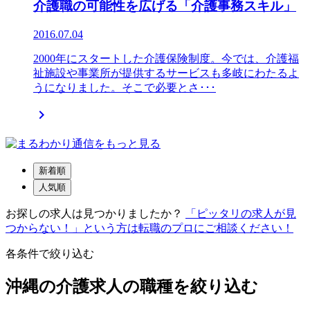
介護職の可能性を広げる「介護事務スキル」
2016.07.04
2000年にスタートした介護保険制度。今では、介護福
祉施設や事業所が提供するサービスも多岐にわたるよ
うになりました。そこで必要とさ･･･

新着順
人気順
お探しの求人は見つかりましたか？
「ピッタリの求人が見
つからない！」という方は転職のプロにご相談ください！
各条件で絞り込む
沖縄の介護求人の職種を絞り込む