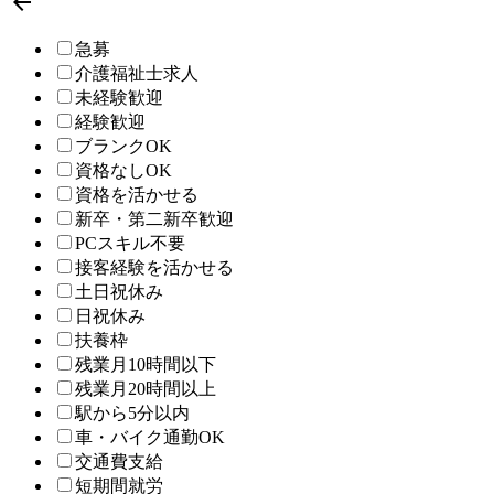

急募
介護福祉士求人
未経験歓迎
経験歓迎
ブランクOK
資格なしOK
資格を活かせる
新卒・第二新卒歓迎
PCスキル不要
接客経験を活かせる
土日祝休み
日祝休み
扶養枠
残業月10時間以下
残業月20時間以上
駅から5分以内
車・バイク通勤OK
交通費支給
短期間就労