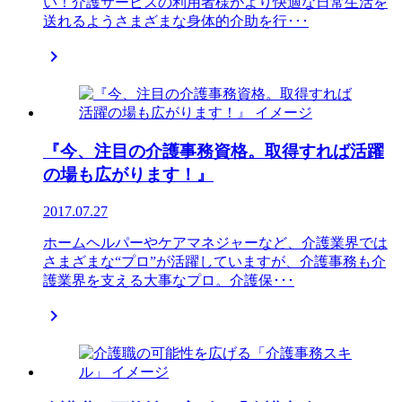
い！介護サービスの利用者様がより快適な日常生活を
送れるようさまざまな身体的介助を行･･･

『今、注目の介護事務資格。取得すれば活躍
の場も広がります！』
2017.07.27
ホームヘルパーやケアマネジャーなど、介護業界では
さまざまな“プロ”が活躍していますが、介護事務も介
護業界を支える大事なプロ。介護保･･･
